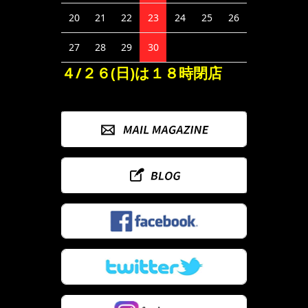
20
21
22
23
24
25
26
27
28
29
30
４/２６(日)は１８時閉店