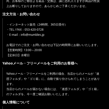
尚、お客様のご都合よる返品・交換は、誠に恐れ入りますが商品の性質
上お断りしておりますので、あらかじめご了承くださいませ。
注文方法・お問い合わせ
・インターネット販売（24時間、365日受付）
・TEL / FAX：053-420-0728
・E-mail：info@mumbles.jp
お電話でのご注文・お問い合わせは下記の時間帯にお願いいたします。
【営業時間】13:00～20:00
【定休日】水曜日
Yahooメール・フリーメールをご利用のお客様へ
Yahooメール・フリーメールをご利用の場合、当店からのメールが「迷
惑フォルダ」や「ゴミ箱」に、自動で振り分けられてしまうことがあり
ます。
当店からのメールが届かない場合には、「迷惑フォルダ」や「ゴミ箱」
のフォルダを、今一度ご確認お願いいたします。
個人情報について