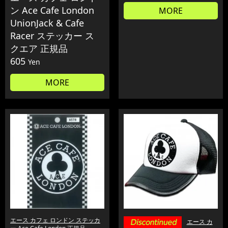
ン Ace Cafe London
MORE
UnionJack & Cafe
Racer ステッカー ス
クエア 正規品
605
Yen
MORE
エース カフェ ロンドン ステッカ
エース カ