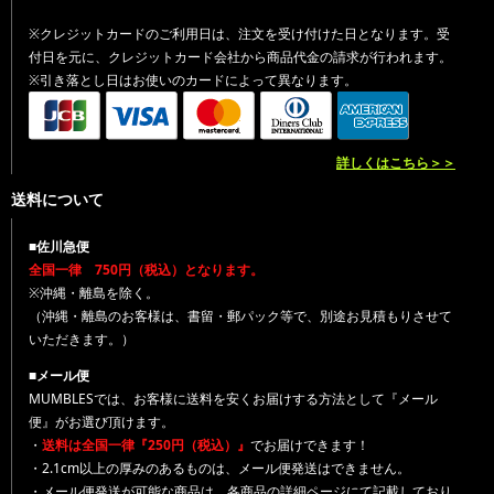
※クレジットカードのご利用日は、注文を受け付けた日となります。受
付日を元に、クレジットカード会社から商品代金の請求が行われます。
※引き落とし日はお使いのカードによって異なります。
詳しくはこちら＞＞
送料について
■佐川急便
全国一律 750円（税込）となります。
※沖縄・離島を除く。
（沖縄・離島のお客様は、書留・郵パック等で、別途お見積もりさせて
いただきます。）
■メール便
MUMBLESでは、お客様に送料を安くお届けする方法として『メール
便』がお選び頂けます。
・
送料は全国一律『250円（税込）』
でお届けできます！
・2.1cm以上の厚みのあるものは、メール便発送はできません。
・メール便発送が可能な商品は、各商品の詳細ページにて記載しており