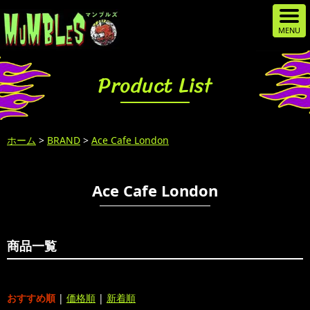
Product List
ホーム
>
BRAND
>
Ace Cafe London
Ace Cafe London
商品一覧
おすすめ順
|
価格順
|
新着順