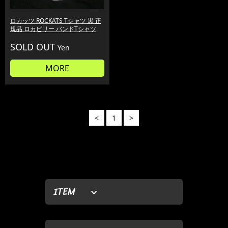
ロカッツ ROCKATS Tシャツ 黒 正
規品 ロカビリー バンドTシャツ
SOLD OUT
Yen
MORE
<
1
>
ITEM