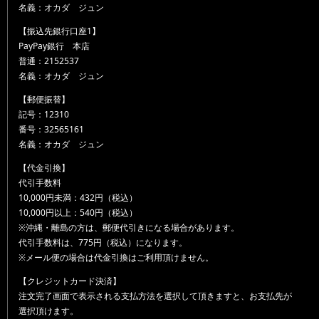
名義：オカダ ジュン
【振込先銀行口座1】
PayPay銀行 本店
普通：2152537
名義：オカダ ジュン
【郵便振替】
記号：12310
番号：32565161
名義：オカダ ジュン
【代金引換】
代引手数料
10,000円未満：432円（税込）
10,000円以上：540円（税込）
※沖縄・離島の方は、郵便代引きになる場合があります。
代引手数料は、775円（税込）になります。
※メール便の場合は代金引換はご利用頂けません。
【クレジットカード決済】
注文完了画面で表示される支払方法を選択して頂きますと、お支払先が
選択頂けます。