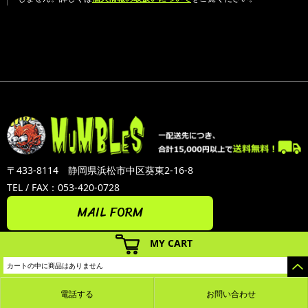
〒433-8114 静岡県浜松市中区葵東2-16-8
TEL / FAX：053-420-0728
MAIL FORM
MY CART
カートの中に商品はありません
電話する
お問い合わせ
カラーミーショップ
Copyright (C) 2005-2026
GMOペパボ株式会社
All Rights Reserved.