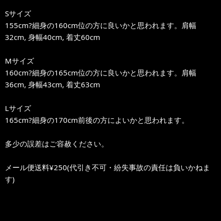
Sサイズ
155cm?細身の160cm位の方に良いかと思われます。肩幅
32cm, 身幅40cm, 着丈60cm
Mサイズ
160cm?細身の165cm位の方に良いかと思われます。肩幅
36cm, 身幅43cm, 着丈63cm
Lサイズ
165cm?細身の170cm前後の方によいかと思われます。
多少の誤差はご容赦ください。
メール便送料¥250(代引き不可・紛失事故の責任は負いかねま
す)