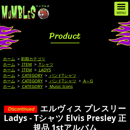
Product
ホーム
>
初期カテゴリ
ホーム
>
ITEM
>
Tシャツ
ホーム
>
ITEM
>
LADYS
ホーム
>
CATEGORY
>
バンドTシャツ
ホーム
>
CATEGORY
>
バンドTシャツ
>
A～G
ホーム
>
CATEGORY
>
Music Icons
エルヴィス プレスリー
Ladys - Tシャツ Elvis Presley 正
規品 1stアルバム