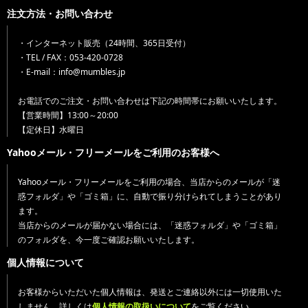
注文方法・お問い合わせ
・インターネット販売（24時間、365日受付）
・TEL / FAX：053-420-0728
・E-mail：info@mumbles.jp
お電話でのご注文・お問い合わせは下記の時間帯にお願いいたします。
【営業時間】13:00～20:00
【定休日】水曜日
Yahooメール・フリーメールをご利用のお客様へ
Yahooメール・フリーメールをご利用の場合、当店からのメールが「迷
惑フォルダ」や「ゴミ箱」に、自動で振り分けられてしまうことがあり
ます。
当店からのメールが届かない場合には、「迷惑フォルダ」や「ゴミ箱」
のフォルダを、今一度ご確認お願いいたします。
個人情報について
お客様からいただいた個人情報は、発送とご連絡以外には一切使用いた
しません。詳しくは
個人情報の取扱いについて
をご覧ください。