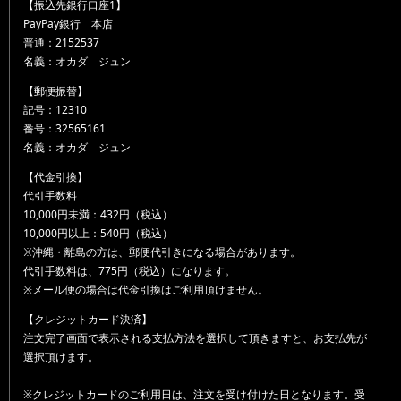
【振込先銀行口座1】
PayPay銀行 本店
普通：2152537
名義：オカダ ジュン
【郵便振替】
記号：12310
番号：32565161
名義：オカダ ジュン
【代金引換】
代引手数料
10,000円未満：432円（税込）
10,000円以上：540円（税込）
※沖縄・離島の方は、郵便代引きになる場合があります。
代引手数料は、775円（税込）になります。
※メール便の場合は代金引換はご利用頂けません。
【クレジットカード決済】
注文完了画面で表示される支払方法を選択して頂きますと、お支払先が
選択頂けます。
※クレジットカードのご利用日は、注文を受け付けた日となります。受