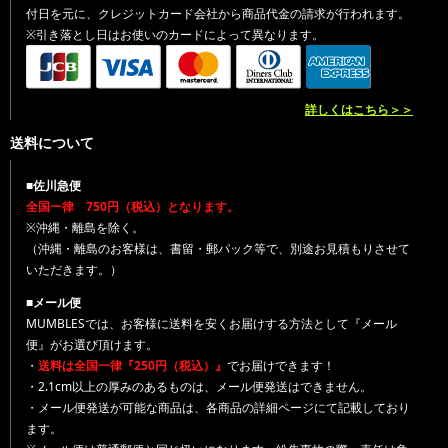
付日を元に、クレジットカード会社から商品代金の請求が行われます。
※引き落とし日はお使いのカードによって異なります。
詳しくはこちら＞＞
送料について
■佐川急便
全国一律 750円（税込）となります。
※沖縄・離島を除く。
（沖縄・離島のお客様は、書留・郵パック等で、別途お見積もりさせて
いただきます。）
■メール便
MUMBLESでは、お客様に送料を安くお届けする方法として『メール
便』がお選び頂けます。
・
送料は全国一律『250円（税込）』
でお届けできます！
・2.1cm以上の厚みのあるものは、メール便発送はできません。
・メール便発送が可能な商品は、各商品の詳細ページにて記載しており
ます。