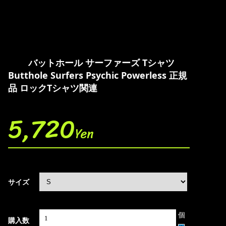
バットホール サーファーズ Tシャツ
Butthole Surfers Psychic Powerless 正規
品 ロックTシャツ関連
5,720
Yen
サイズ
個
購入数