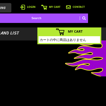
ING
LOGIN
MY CART
CONTACT
MY CART
BAND LIST
カートの中に商品はありません