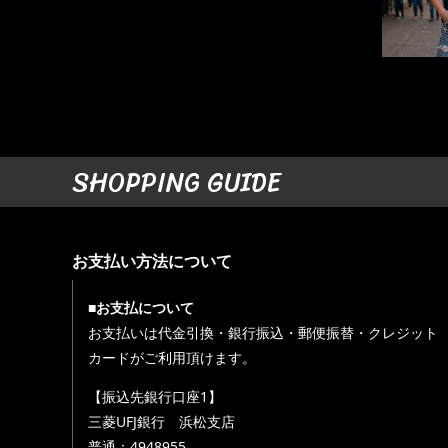
SHOPPING GUIDE
お支払い方法について
■お支払について
お支払いは代金引換・銀行振込・郵便振替・クレジット
カードがご利用頂けます。
【振込先銀行口座1】
三菱UFJ銀行 浜松支店
普通：4948955