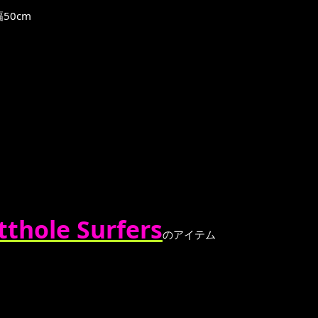
50cm
le Surfers
のアイテム