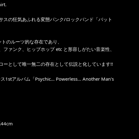
rt.
サスの狂気あふれる変態パンク/ロックバンド「バット
ーヴメントのルーツ的な存在であり、
ァンク、ヒップホップ etc と形容しがたい音楽性、
ーとして唯一無二の存在として伝説と化しています!!
ychic... Powerless... Another Man's
44cm