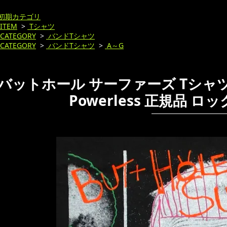
初期カテゴリ
ITEM
>
Tシャツ
CATEGORY
>
バンドTシャツ
CATEGORY
>
バンドTシャツ
>
A～G
バットホール サーファーズ Tシャツ Butth
Powerless 正規品 