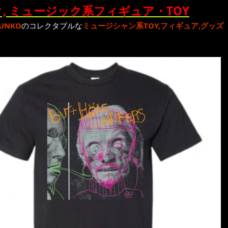
, ミュージック系フィギュア・TOY
UNKO
のコレクタブルな
ミュージシャン系TOY,フィギュア,グッズ