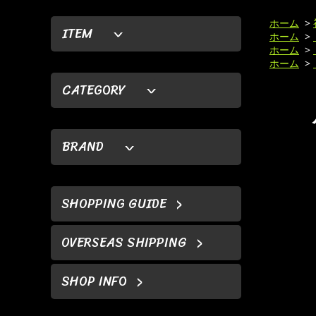
ホーム
>
ITEM
ホーム
>
ホーム
>
ホーム
>
CATEGORY
BRAND
SHOPPING GUIDE
OVERSEAS SHIPPING
SHOP INFO