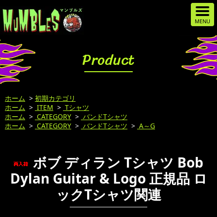
Product
ホーム
>
初期カテゴリ
ホーム
>
ITEM
>
Tシャツ
ホーム
>
CATEGORY
>
バンドTシャツ
ホーム
>
CATEGORY
>
バンドTシャツ
>
A～G
ボブ ディラン Tシャツ Bob
Dylan Guitar & Logo 正規品 ロ
ックTシャツ関連