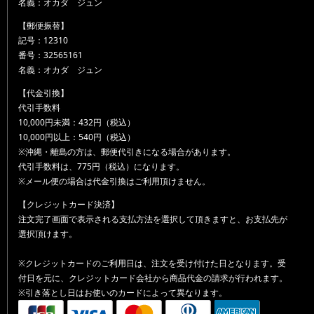
名義：オカダ ジュン
【郵便振替】
記号：12310
番号：32565161
名義：オカダ ジュン
【代金引換】
代引手数料
10,000円未満：432円（税込）
10,000円以上：540円（税込）
※沖縄・離島の方は、郵便代引きになる場合があります。
代引手数料は、775円（税込）になります。
※メール便の場合は代金引換はご利用頂けません。
【クレジットカード決済】
注文完了画面で表示される支払方法を選択して頂きますと、お支払先が
選択頂けます。
※クレジットカードのご利用日は、注文を受け付けた日となります。受
付日を元に、クレジットカード会社から商品代金の請求が行われます。
※引き落とし日はお使いのカードによって異なります。