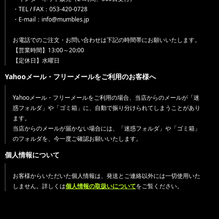
・TEL / FAX：053-420-0728
・E-mail：info@mumbles.jp
お電話でのご注文・お問い合わせは下記の時間帯にお願いいたします。
【営業時間】13:00～20:00
【定休日】水曜日
Yahooメール・フリーメールをご利用のお客様へ
Yahooメール・フリーメールをご利用の場合、当店からのメールが「迷
惑フォルダ」や「ゴミ箱」に、自動で振り分けられてしまうことがあり
ます。
当店からのメールが届かない場合には、「迷惑フォルダ」や「ゴミ箱」
のフォルダを、今一度ご確認お願いいたします。
個人情報について
お客様からいただいた個人情報は、発送とご連絡以外には一切使用いた
しません。詳しくは
個人情報の取扱いについて
をご覧ください。