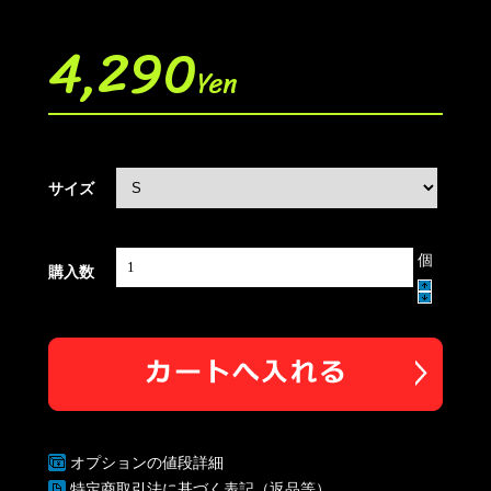
4,290
Yen
サイズ
個
購入数
オプションの値段詳細
特定商取引法に基づく表記（返品等）