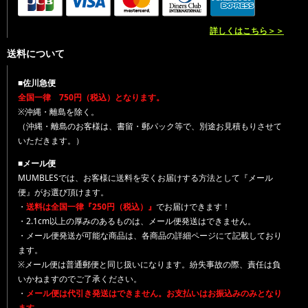
詳しくはこちら＞＞
送料について
■佐川急便
全国一律 750円（税込）となります。
※沖縄・離島を除く。
（沖縄・離島のお客様は、書留・郵パック等で、別途お見積もりさせて
いただきます。）
■メール便
MUMBLESでは、お客様に送料を安くお届けする方法として『メール
便』がお選び頂けます。
・
送料は全国一律『250円（税込）』
でお届けできます！
・2.1cm以上の厚みのあるものは、メール便発送はできません。
・メール便発送が可能な商品は、各商品の詳細ページにて記載しており
ます。
※メール便は普通郵便と同じ扱いになります。紛失事故の際、責任は負
いかねますのでご了承ください。
・
メール便は代引き発送はできません。お支払いはお振込みのみとなり
ます。