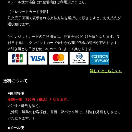
※メール便の場合は代金引換はご利用頂けません。
【クレジットカード決済】
注文完了画面で表示される支払方法を選択して頂きますと、お支払先が
選択頂けます。
※クレジットカードのご利用日は、注文を受け付けた日となります。受
付日を元に、クレジットカード会社から商品代金の請求が行われます。
※引き落とし日はお使いのカードによって異なります。
詳しくはこちら＞＞
送料について
■佐川急便
全国一律 750円（税込）となります。
※沖縄・離島を除く。
（沖縄・離島のお客様は、書留・郵パック等で、別途お見積もりさせて
いただきます。）
■メール便