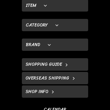
ITEM
CATEGORY
BRAND
SHOPPING GUIDE
OVERSEAS SHIPPING
SHOP INFO
CALENDAR