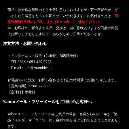
商品には厳格な管理のもと十分注意しておりますが、万一不都合がござ
いましたら誠意をもって対応させていただきます。お気付きの点は、
商
品到着後7日以内にTEL、またはE-mailにてご連絡ください。
尚、お客様のご都合よる返品・交換は、誠に恐れ入りますが商品の性質
上お断りしておりますので、あらかじめご了承くださいませ。
注文方法・お問い合わせ
・インターネット販売（24時間、365日受付）
・TEL / FAX：053-420-0728
・E-mail：info@mumbles.jp
お電話でのご注文・お問い合わせは下記の時間帯にお願いいたします。
【営業時間】13:00～20:00
【定休日】水曜日
Yahooメール・フリーメールをご利用のお客様へ
Yahooメール・フリーメールをご利用の場合、当店からのメールが「迷
惑フォルダ」や「ゴミ箱」に、自動で振り分けられてしまうことがあり
ます。