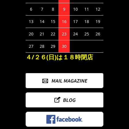
6
7
8
9
10
11
12
13
14
15
16
17
18
19
20
21
22
23
24
25
26
27
28
29
30
４/２６(日)は１８時閉店