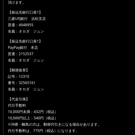
頂けます。
【振込先銀行口座1】
三菱UFJ銀行 浜松支店
普通：4948955
名義：オカダ ジュン
【振込先銀行口座1】
PayPay銀行 本店
普通：2152537
名義：オカダ ジュン
【郵便振替】
記号：12310
番号：32565161
名義：オカダ ジュン
【代金引換】
代引手数料
10,000円未満：432円（税込）
10,000円以上：540円（税込）
※沖縄・離島の方は、郵便代引きになる場合があります。
代引手数料は、775円（税込）になります。