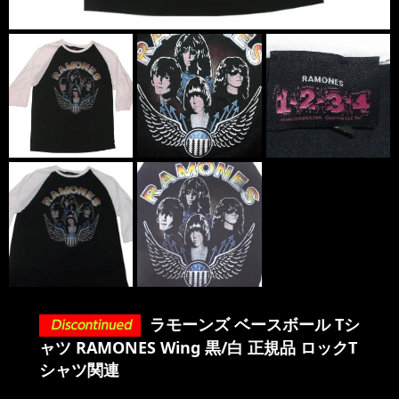
ラモーンズ ベースボール Tシ
ャツ RAMONES Wing 黒/白 正規品 ロックT
シャツ関連