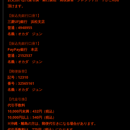
頂けます。
【振込先銀行口座1】
三菱UFJ銀行 浜松支店
普通：4948955
名義：オカダ ジュン
【振込先銀行口座1】
PayPay銀行 本店
普通：2152537
名義：オカダ ジュン
【郵便振替】
記号：12310
番号：32565161
名義：オカダ ジュン
【代金引換】
代引手数料
10,000円未満：432円（税込）
10,000円以上：540円（税込）
※沖縄・離島の方は、郵便代引きになる場合があります。
代引手数料は、775円（税込）になります。