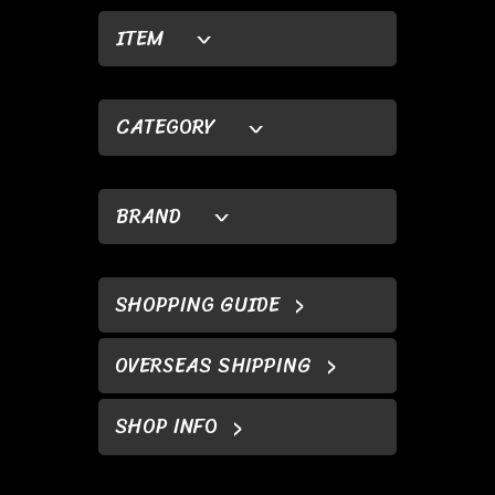
ITEM
CATEGORY
BRAND
SHOPPING GUIDE
OVERSEAS SHIPPING
SHOP INFO