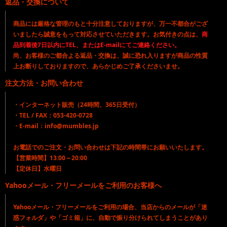
返品・交換について
商品には厳格な管理のもと十分注意しておりますが、万一不都合がござ
いましたら誠意をもって対応させていただきます。お気付きの点は、
商
品到着後7日以内にTEL、またはE-mailにてご連絡ください。
尚、お客様のご都合よる返品・交換は、誠に恐れ入りますが商品の性質
上お断りしておりますので、あらかじめご了承くださいませ。
注文方法・お問い合わせ
・インターネット販売（24時間、365日受付）
・TEL / FAX：053-420-0728
・E-mail：info@mumbles.jp
お電話でのご注文・お問い合わせは下記の時間帯にお願いいたします。
【営業時間】13:00～20:00
【定休日】水曜日
Yahooメール・フリーメールをご利用のお客様へ
Yahooメール・フリーメールをご利用の場合、当店からのメールが「迷
惑フォルダ」や「ゴミ箱」に、自動で振り分けられてしまうことがあり