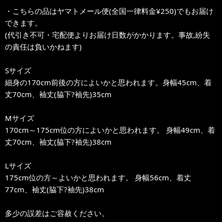
・こちらの品はヤマトメール便(全国一律料金¥250)でもお届け
できます。
(代引き不可・宅配便よりお届け日数がかかります。事故,紛失
の責任は負いかねます)
Sサイズ
細身の170cm前後の方によいかと思われます。身幅45cm、着
丈70cm、袖丈(脇下?袖先)35cm
Mサイズ
170cm～175cm位の方によいかと思われます。 身幅49cm、着
丈70cm、袖丈(脇下?袖先)38cm
Lサイズ
175cm位の方～よいかと思われます。 身幅56cm、着丈
77cm、袖丈(脇下?袖先)38cm
多少の誤差はご容赦ください。