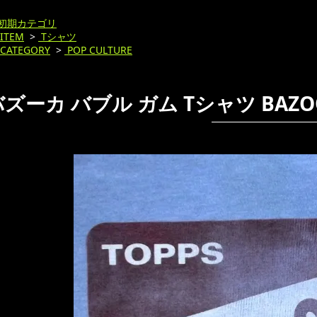
初期カテゴリ
ITEM
>
Tシャツ
CATEGORY
>
POP CULTURE
バズーカ バブル ガム Tシャツ BAZ