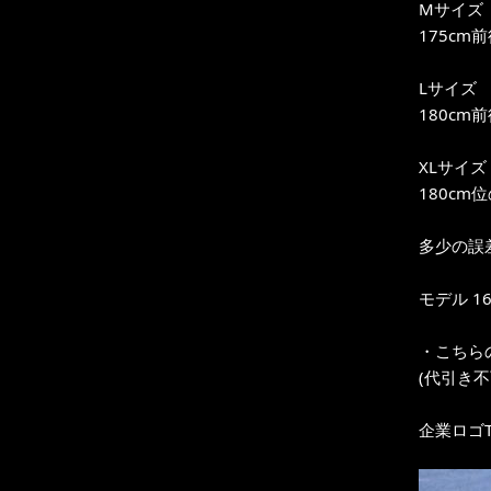
Mサイズ
175cm
Lサイズ
180cm
XLサイズ
180cm
多少の誤
モデル 16
・こちら
(代引き
企業ロゴ