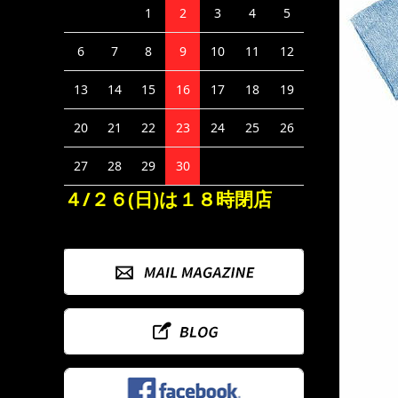
1
2
3
4
5
6
7
8
9
10
11
12
13
14
15
16
17
18
19
20
21
22
23
24
25
26
27
28
29
30
４/２６(日)は１８時閉店