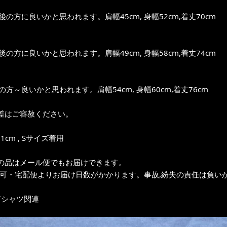
前後の方に良いかと思われます。肩幅45cm, 身幅52cm,着丈70cm
前後の方に良いかと思われます。肩幅49cm, 身幅58cm,着丈74cm
位の方～良いかと思われます。肩幅54cm, 身幅60cm,着丈76cm
差はご容赦ください。
1cm , Sサイズ着用
の品はメール便でもお届けできます。
不可・宅配便よりお届け日数がかかります。事故,紛失の責任は負いか
Tシャツ関連