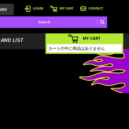
ING
LOGIN
MY CART
CONTACT
MY CART
BAND LIST
カートの中に商品はありません