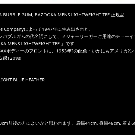
 BUBBLE GUM, BAZOOKA MENS LIGHTWEIGHT TEE 正規品
pps Companyによって1947年に生み出された、
ンバブルガムの代名詞にして、メジャーリーガーご用達のチューイン
A MENS LIGHTWEIGHT TEE 」です!
AXボディーのフロントに、1953年?の配色・いかにもアメリカ?ンなP
120%!!!
IGHT BLUE HEATHER
0cm前後の方によいかと思われます。肩幅41cm, 身幅48cm, 着丈6