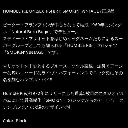
HUMBLE PIE UNISEX T-SHIRT: SMOKIN' VINTAGE /正規品
ピーター・フランプトンが中心となって結成,1969年にシング
ル「Natural Born Bugie」でデビュー,
スティーヴ・マリオットをはじめビッグネームたちによるスー
パーグループとしても知られる「HUMBLE PIE 」のTシャツ
「SMOKIN' VINTAGE」です。
マリオットを中心とするブルース、ソウル路線、泥臭くアーシ
ーな匂い、ハードなライヴ・パフォーマンスでロック史にその
名を刻むハンブル・パイ!!
Humble Pieが1972年にリリースした通算5枚目のスタジオアル
バムにして最高傑作「SMOKIN'」のジャケからのアートワーク!
シンプルでいて永遠のデザインです!
Color: Black