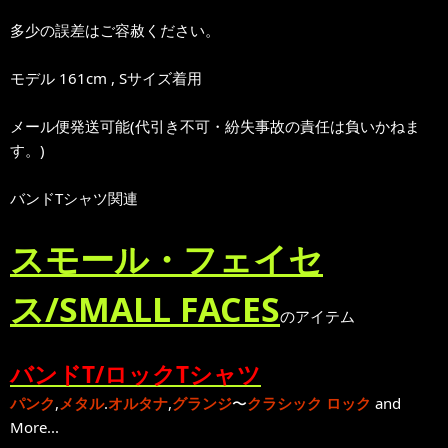
多少の誤差はご容赦ください。
モデル 161cm , Sサイズ着用
メール便発送可能(代引き不可・紛失事故の責任は負いかねま
す。)
バンドTシャツ関連
スモール・フェイセ
ス/SMALL FACES
のアイテム
バンドT/ロックTシャツ
パンク
,
メタル
.
オルタナ
,
グランジ
〜
クラシック ロック
and
More...