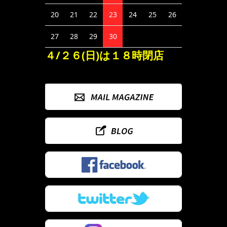
20
21
22
23
24
25
26
27
28
29
30
４/２６(日)は１８時閉店