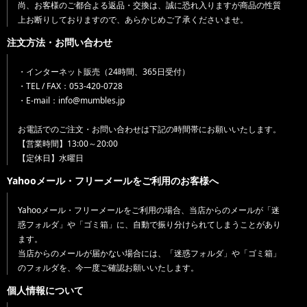
尚、お客様のご都合よる返品・交換は、誠に恐れ入りますが商品の性質
上お断りしておりますので、あらかじめご了承くださいませ。
注文方法・お問い合わせ
・インターネット販売（24時間、365日受付）
・TEL / FAX：053-420-0728
・E-mail：info@mumbles.jp
お電話でのご注文・お問い合わせは下記の時間帯にお願いいたします。
【営業時間】13:00～20:00
【定休日】水曜日
Yahooメール・フリーメールをご利用のお客様へ
Yahooメール・フリーメールをご利用の場合、当店からのメールが「迷
惑フォルダ」や「ゴミ箱」に、自動で振り分けられてしまうことがあり
ます。
当店からのメールが届かない場合には、「迷惑フォルダ」や「ゴミ箱」
のフォルダを、今一度ご確認お願いいたします。
個人情報について