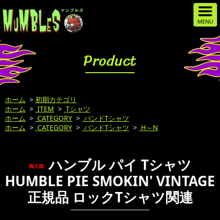
Product
ホーム
>
初期カテゴリ
ホーム
>
ITEM
>
Tシャツ
ホーム
>
CATEGORY
>
バンドTシャツ
ホーム
>
CATEGORY
>
バンドTシャツ
>
H～N
ハンブル パイ Tシャツ
HUMBLE PIE SMOKIN' VINTAGE
正規品 ロックTシャツ関連