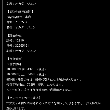
名義：オカダ ジュン
【振込先銀行口座1】
PayPay銀行 本店
普通：2152537
名義：オカダ ジュン
【郵便振替】
記号：12310
番号：32565161
名義：オカダ ジュン
【代金引換】
代引手数料
10,000円未満：432円（税込）
10,000円以上：540円（税込）
※沖縄・離島の方は、郵便代引きになる場合があります。
代引手数料は、775円（税込）になります。
※メール便の場合は代金引換はご利用頂けません。
【クレジットカード決済】
注文完了画面で表示される支払方法を選択して頂きますと、お支払先が
選択頂けます。