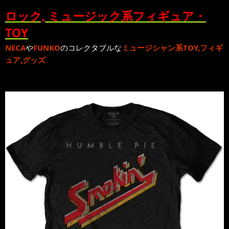
ロック, ミュージック系フィギュア・
TOY
NECA
や
FUNKO
のコレクタブルな
ミュージシャン系TOY,フィギ
ュア,グッズ