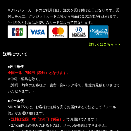
※クレジットカードのご利用日は、注文を受け付けた日となります。受
付日を元に、クレジットカード会社から商品代金の請求が行われます。
※引き落とし日はお使いのカードによって異なります。
詳しくはこちら＞＞
送料について
■佐川急便
全国一律 750円（税込）となります。
※沖縄・離島を除く。
（沖縄・離島のお客様は、書留・郵パック等で、別途お見積もりさせて
いただきます。）
■メール便
MUMBLESでは、お客様に送料を安くお届けする方法として『メール
便』がお選び頂けます。
・
送料は全国一律『250円（税込）』
でお届けできます！
・2.1cm以上の厚みのあるものは、メール便発送はできません。