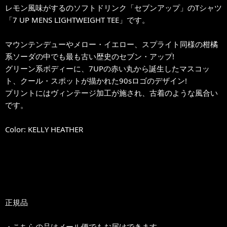
レモン風味がするのソフトドリンク「セブンアップ」のTシャツ
「7 UP MENS LIGHTWEIGHT TEE」です。
マウンテンデューやメロー・イエロー、スプライト同様の柑橘
系ソーダの中でも最も古い歴史のセブン・アップ!
グリーン系ボディーに、7UPの赤い丸から誕生したマスコッ
ト、クール・スポットが描かれた90sロゴのデザイン!
プリントにはヴィンテージ加工が施され、古着のような風合い
です。
Color: KELLY HEATHER
正規品
・こちらの品はメール便でもお届けできます。