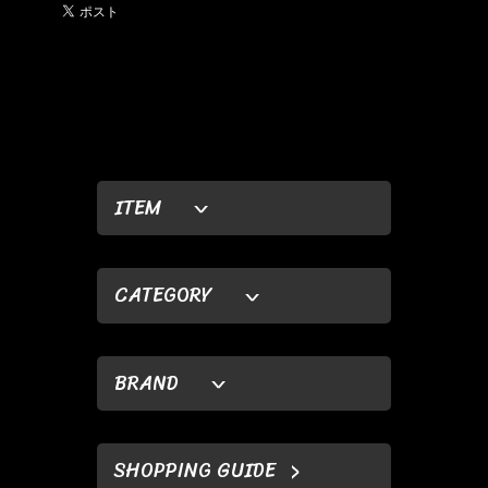
ITEM
CATEGORY
BRAND
SHOPPING GUIDE