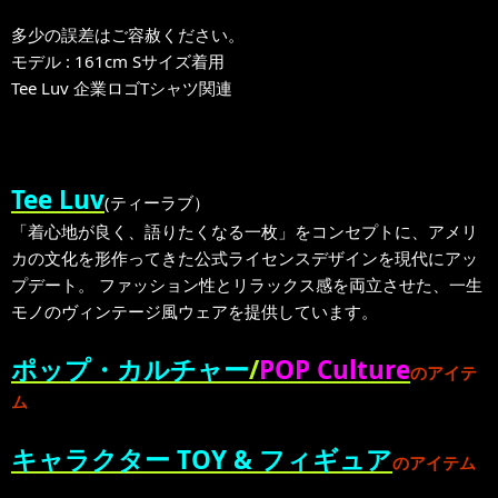
多少の誤差はご容赦ください。
モデル : 161cm Sサイズ着用
Tee Luv 企業ロゴTシャツ関連
Tee Luv
(ティーラブ）
「着心地が良く、語りたくなる一枚」をコンセプトに、アメリ
カの文化を形作ってきた公式ライセンスデザインを現代にアッ
プデート。 ファッション性とリラックス感を両立させた、一生
モノのヴィンテージ風ウェアを提供しています。
ポップ・カルチャー
/
POP Culture
のアイテ
ム
キャラクター TOY & フィギュア
のアイテム