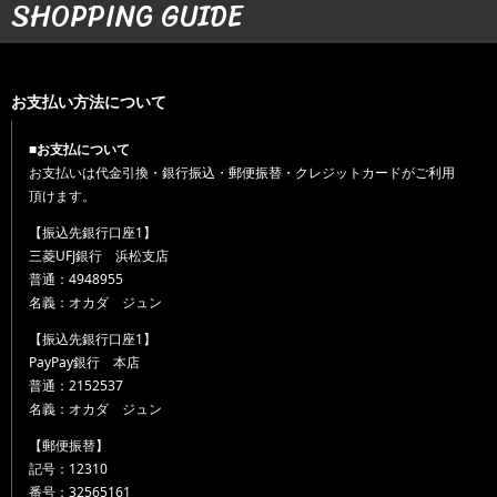
SHOPPING GUIDE
お支払い方法について
■お支払について
お支払いは代金引換・銀行振込・郵便振替・クレジットカードがご利用
頂けます。
【振込先銀行口座1】
三菱UFJ銀行 浜松支店
普通：4948955
名義：オカダ ジュン
【振込先銀行口座1】
PayPay銀行 本店
普通：2152537
名義：オカダ ジュン
【郵便振替】
記号：12310
番号：32565161