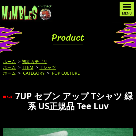
Product
ホーム
>
初期カテゴリ
ホーム
>
ITEM
>
Tシャツ
ホーム
>
CATEGORY
>
POP CULTURE
7UP セブン アップ Tシャツ 緑
系 US正規品 Tee Luv