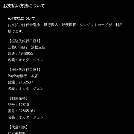
お支払い方法について
■お支払について
お支払いは代金引換・銀行振込・郵便振替・クレジットカードがご利用
頂けます。
【振込先銀行口座1】
三菱UFJ銀行 浜松支店
普通：4948955
名義：オカダ ジュン
【振込先銀行口座1】
PayPay銀行 本店
普通：2152537
名義：オカダ ジュン
【郵便振替】
記号：12310
番号：32565161
名義：オカダ ジュン
【代金引換】
代引手数料