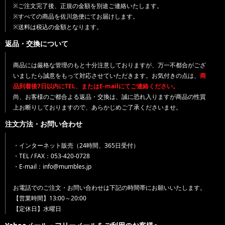
※ご注文完了後、正規の金額を別途ご連絡いたします。
※すべての商品を佐川急便にてお届けします。
※送料は税込の金額となります。
返品・交換について
商品には厳格な管理のもと十分注意しておりますが、万一不都合がござ
いましたら誠意をもって対応させていただきます。お気付きの点は、
商
品到着後7日以内にTEL、またはE-mailにてご連絡ください。
尚、お客様のご都合よる返品・交換は、誠に恐れ入りますが商品の性質
上お断りしておりますので、あらかじめご了承くださいませ。
注文方法・お問い合わせ
・インターネット販売（24時間、365日受付）
・TEL / FAX：053-420-0728
・E-mail：info@mumbles.jp
お電話でのご注文・お問い合わせは下記の時間帯にお願いいたします。
【営業時間】13:00～20:00
【定休日】水曜日