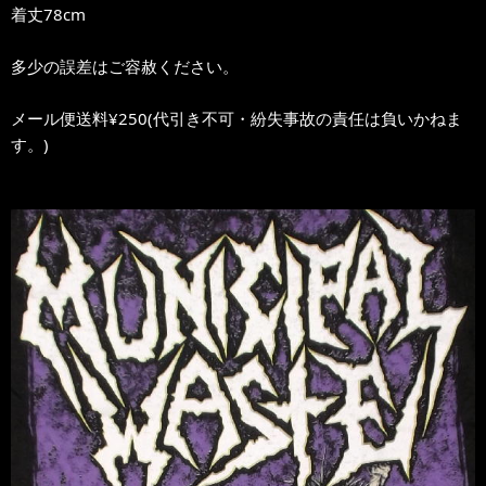
着丈78cm
多少の誤差はご容赦ください。
メール便送料¥250(代引き不可・紛失事故の責任は負いかねま
す。)