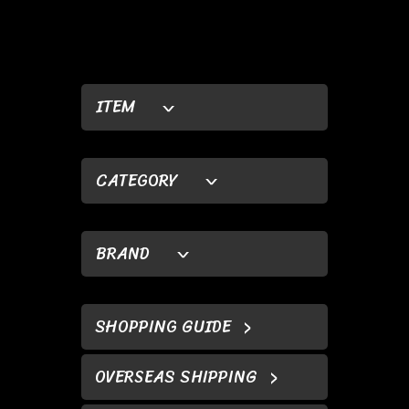
ITEM
CATEGORY
BRAND
SHOPPING GUIDE
OVERSEAS SHIPPING