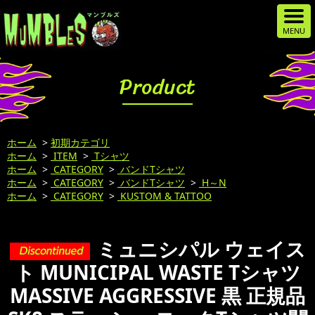
Product
ホーム
>
初期カテゴリ
ホーム
>
ITEM
>
Tシャツ
ホーム
>
CATEGORY
>
バンドTシャツ
ホーム
>
CATEGORY
>
バンドTシャツ
>
H～N
ホーム
>
CATEGORY
>
KUSTOM & TATTOO
ミュニシパル ウェイス
ト MUNICIPAL WASTE Tシャツ
MASSIVE AGGRESSIVE 黒 正規品