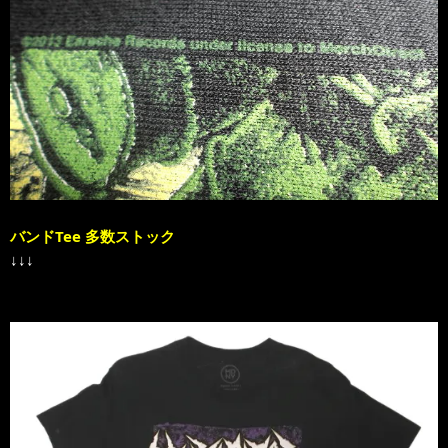
バンドTee 多数ストック
↓↓↓