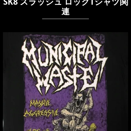
SK8 スラッシュ ロックTシャツ関
連