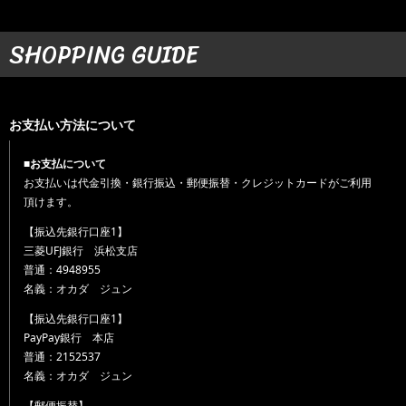
SHOPPING GUIDE
お支払い方法について
■お支払について
お支払いは代金引換・銀行振込・郵便振替・クレジットカードがご利用
頂けます。
【振込先銀行口座1】
三菱UFJ銀行 浜松支店
普通：4948955
名義：オカダ ジュン
【振込先銀行口座1】
PayPay銀行 本店
普通：2152537
名義：オカダ ジュン
【郵便振替】