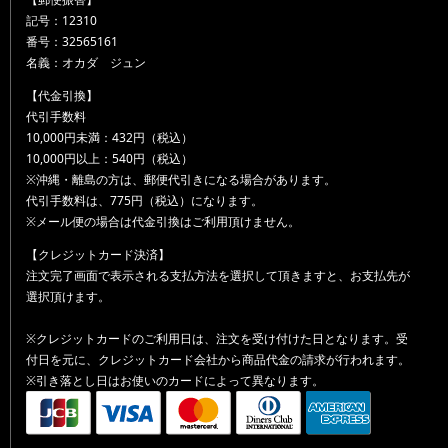
記号：12310
番号：32565161
名義：オカダ ジュン
【代金引換】
代引手数料
10,000円未満：432円（税込）
10,000円以上：540円（税込）
※沖縄・離島の方は、郵便代引きになる場合があります。
代引手数料は、775円（税込）になります。
※メール便の場合は代金引換はご利用頂けません。
【クレジットカード決済】
注文完了画面で表示される支払方法を選択して頂きますと、お支払先が
選択頂けます。
※クレジットカードのご利用日は、注文を受け付けた日となります。受
付日を元に、クレジットカード会社から商品代金の請求が行われます。
※引き落とし日はお使いのカードによって異なります。