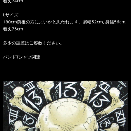
着丈74cm
Lサイズ
180cm前後の方によいかと思われます。肩幅52cm, 身幅56cm,
着丈75cm
多少の誤差はご容赦ください。
バンドTシャツ関連