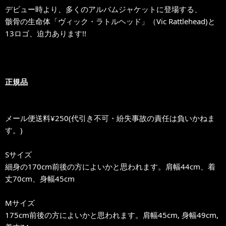
デビュー時より、多くのアルバムジャケットに登場する、
骸骨の生命体「ヴィック・ラトルヘッド」（Vic Rattlehead)と
13ロゴ、迫力あります!!
正規品
メール便送料¥250(代引き不可・紛失事故の責任は負いかねま
す。)
Sサイズ
細身の170cm前後の方によいかと思われます。肩幅44cm、着
丈70cm、身幅45cm
Mサイズ
175cm前後の方によいかと思われます。肩幅45cm, 身幅49cm,