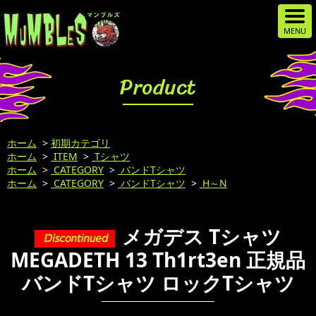
Product
ホーム
>
初期カテゴリ
ホーム
>
ITEM
>
Tシャツ
ホーム
>
CATEGORY
>
バンドTシャツ
ホーム
>
CATEGORY
>
バンドTシャツ
>
H～N
メガデス Tシャツ
MEGADETH 13 Th1rt3en 正規品
バンドTシャツ ロックTシャツ