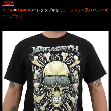
TOY
NECA
や
FUNKO
のコレクタブルな
ミュージシャン系TOY,フィギ
ュア,グッズ