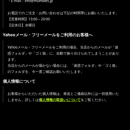
・E-mail：info@mumbles.jp
お電話でのご注文・お問い合わせは下記の時間帯にお願いいたします。
【営業時間】13:00～20:00
【定休日】水曜日
Yahooメール・フリーメールをご利用のお客様へ
Yahooメール・フリーメールをご利用の場合、当店からのメールが「迷
惑フォルダ」や「ゴミ箱」に、自動で振り分けられてしまうことがあり
ます。
当店からのメールが届かない場合には、「迷惑フォルダ」や「ゴミ箱」
のフォルダを、今一度ご確認お願いいたします。
個人情報について
お客様からいただいた個人情報は、発送とご連絡以外には一切使用いた
しません。詳しくは
個人情報の取扱いについて
をご覧ください。