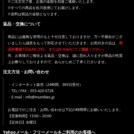
※ご注文完了後、正規の金額を別途ご連絡いたします。
※すべての商品を佐川急便にてお届けします。
※送料は税込の金額となります。
返品・交換について
商品には厳格な管理のもと十分注意しておりますが、万一不都合がござ
いましたら誠意をもって対応させていただきます。お気付きの点は、
商
品到着後7日以内にTEL、またはE-mailにてご連絡ください。
尚、お客様のご都合よる返品・交換は、誠に恐れ入りますが商品の性質
上お断りしておりますので、あらかじめご了承くださいませ。
注文方法・お問い合わせ
・インターネット販売（24時間、365日受付）
・TEL / FAX：053-420-0728
・E-mail：info@mumbles.jp
お電話でのご注文・お問い合わせは下記の時間帯にお願いいたします。
【営業時間】13:00～20:00
【定休日】水曜日
Yahooメール・フリーメールをご利用のお客様へ