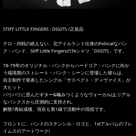
STIFF LITTLE FINGERS : DIGITS /正規品
テロ・内戦の絶えない、北アイルランド出身のPoliicalなパン
ク・バンド、Stiff Little FingersのTeシャツ「DIGITS」です。
78-79年のオリジナル・パンクからハードコア・パンクに向か
う端境期のストレート・パンク・シーンに登場した彼らは、
自主制作で発表したシングル「サスペクト・ディヴァイス」が
大ヒット、
バリバリに歪んだギター&噛みつくようなヴォーカルは,リアル
なバンクスから圧倒的に支持され,
解散?再結成後、現在も第1線で活動中の現役です。
フロントに、バンドのステンシル・ロゴと、1stアルバムのフレ
イムスのアートワーク!