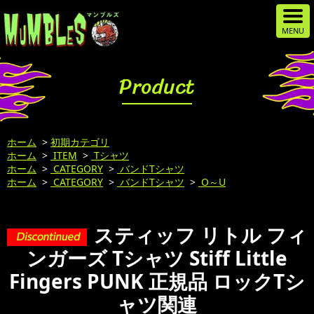
Product
ホーム
>
初期カテゴリ
ホーム
>
ITEM
>
Tシャツ
ホーム
>
CATEGORY
>
バンドTシャツ
ホーム
>
CATEGORY
>
バンドTシャツ
>
O～U
スティッフ リトル フィ
ンガーズ Tシャツ Stiff Little
Fingers PUNK 正規品 ロックTシ
ャツ関連