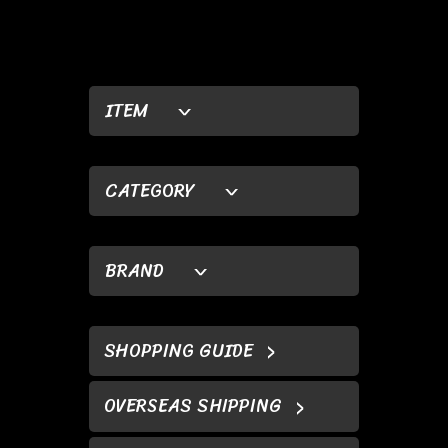
ITEM
CATEGORY
BRAND
SHOPPING GUIDE
OVERSEAS SHIPPING