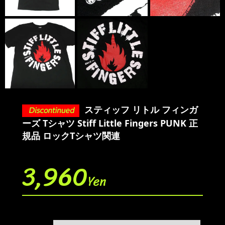
スティッフ リトル フィンガ
ーズ Tシャツ Stiff Little Fingers PUNK 正
規品 ロックTシャツ関連
3,960
Yen