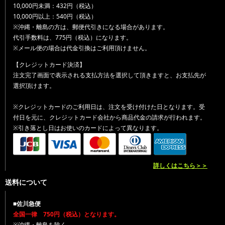
10,000円未満：432円（税込）
10,000円以上：540円（税込）
※沖縄・離島の方は、郵便代引きになる場合があります。
代引手数料は、775円（税込）になります。
※メール便の場合は代金引換はご利用頂けません。
【クレジットカード決済】
注文完了画面で表示される支払方法を選択して頂きますと、お支払先が
選択頂けます。
※クレジットカードのご利用日は、注文を受け付けた日となります。受
付日を元に、クレジットカード会社から商品代金の請求が行われます。
※引き落とし日はお使いのカードによって異なります。
詳しくはこちら＞＞
送料について
■佐川急便
全国一律 750円（税込）となります。
※沖縄・離島を除く。