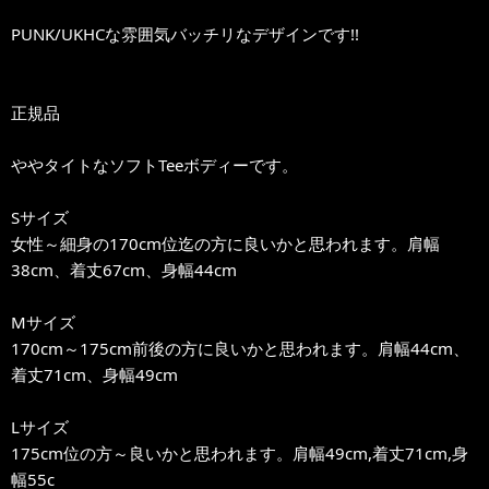
PUNK/UKHCな雰囲気バッチリなデザインです!!
正規品
ややタイトなソフトTeeボディーです。
Sサイズ
女性～細身の170cm位迄の方に良いかと思われます。肩幅
38cm、着丈67cm、身幅44cm
Mサイズ
170cm～175cm前後の方に良いかと思われます。肩幅44cm、
着丈71cm、身幅49cm
Lサイズ
175cm位の方～良いかと思われます。肩幅49cm,着丈71cm,身
幅55c