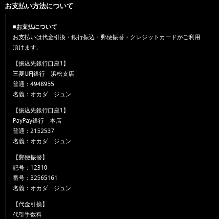
お支払い方法について
■お支払について
お支払いは代金引換・銀行振込・郵便振替・クレジットカードがご利用
頂けます。
【振込先銀行口座1】
三菱UFJ銀行 浜松支店
普通：4948955
名義：オカダ ジュン
【振込先銀行口座1】
PayPay銀行 本店
普通：2152537
名義：オカダ ジュン
【郵便振替】
記号：12310
番号：32565161
名義：オカダ ジュン
【代金引換】
代引手数料