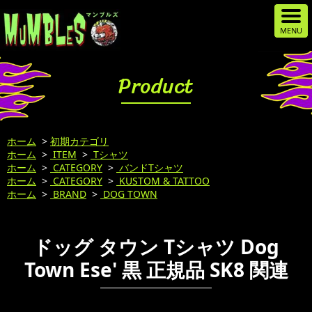
Product
ホーム
>
初期カテゴリ
ホーム
>
ITEM
>
Tシャツ
ホーム
>
CATEGORY
>
バンドTシャツ
ホーム
>
CATEGORY
>
KUSTOM & TATTOO
ホーム
>
BRAND
>
DOG TOWN
ドッグ タウン Tシャツ Dog
Town Ese' 黒 正規品 SK8 関連