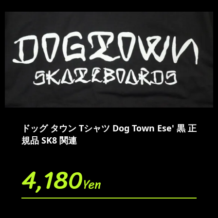
ドッグ タウン Tシャツ Dog Town Ese' 黒 正
規品 SK8 関連
4,180
Yen