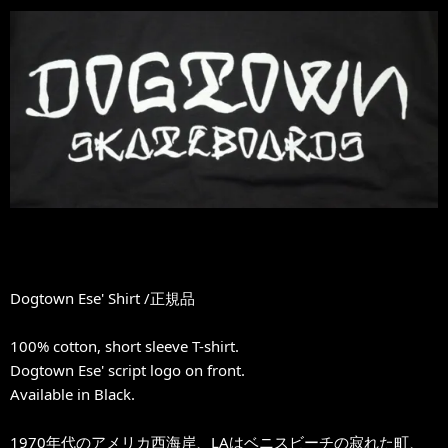
Dogtown Ese' Shirt /正規品
100% cotton, short sleeve T-shirt.
Dogtown Ese' script logo on front.
Available in Black.
1970年代のアメリカ西海岸、LAはベニスビーチの寂れた町、