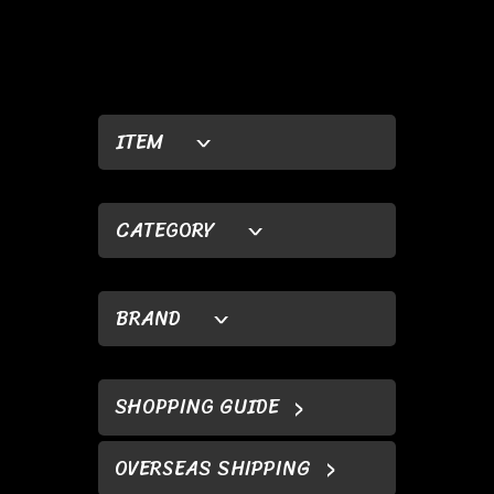
ITEM
CATEGORY
BRAND
SHOPPING GUIDE
OVERSEAS SHIPPING