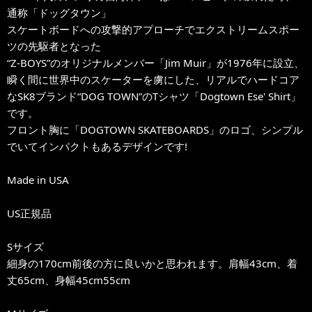
通称「ドッグタウン」
スケートボードへの攻撃的アプローチでエクストリームスポー
ツの先駆者となった
“Z-BOYS”のオリジナルメンバー「Jim Muir」が1976年に設立、
瞬く間に世界中のスケーターを虜にした、リアルでハードコア
なSK8ブランド“DOG TOWN”のTシャツ「Dogtown Ese' Shirt」
です。
フロント胸に「DOGTOWN SKATEBOARDS」のロゴ、シンプル
でいてインパクトもあるデザインです!
Made in USA
US正規品
Sサイズ
細身の170cm前後の方に良いかと思われます。肩幅43cm、着
丈65cm、身幅45cm55cm