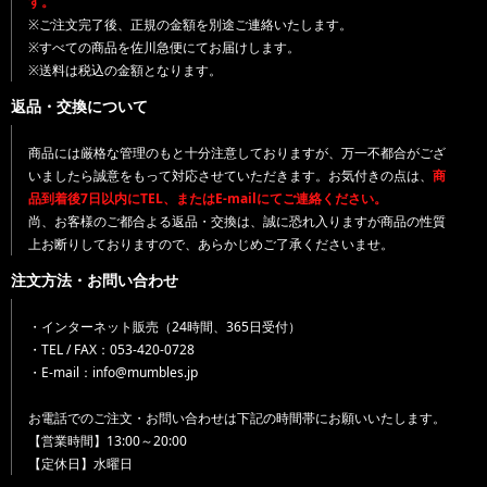
す。
※ご注文完了後、正規の金額を別途ご連絡いたします。
※すべての商品を佐川急便にてお届けします。
※送料は税込の金額となります。
返品・交換について
商品には厳格な管理のもと十分注意しておりますが、万一不都合がござ
いましたら誠意をもって対応させていただきます。お気付きの点は、
商
品到着後7日以内にTEL、またはE-mailにてご連絡ください。
尚、お客様のご都合よる返品・交換は、誠に恐れ入りますが商品の性質
上お断りしておりますので、あらかじめご了承くださいませ。
注文方法・お問い合わせ
・インターネット販売（24時間、365日受付）
・TEL / FAX：053-420-0728
・E-mail：info@mumbles.jp
お電話でのご注文・お問い合わせは下記の時間帯にお願いいたします。
【営業時間】13:00～20:00
【定休日】水曜日