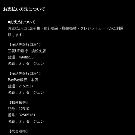
お支払い方法について
■お支払について
お支払いは代金引換・銀行振込・郵便振替・クレジットカードがご利用
頂けます。
【振込先銀行口座1】
三菱UFJ銀行 浜松支店
普通：4948955
名義：オカダ ジュン
【振込先銀行口座1】
PayPay銀行 本店
普通：2152537
名義：オカダ ジュン
【郵便振替】
記号：12310
番号：32565161
名義：オカダ ジュン
【代金引換】