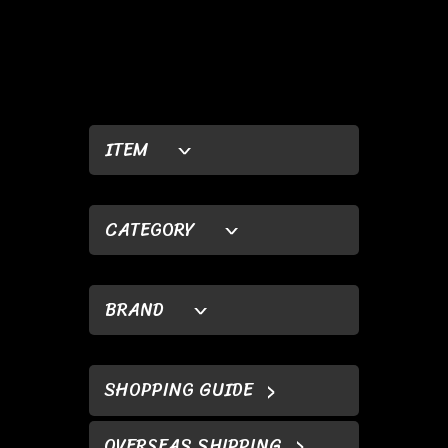
ITEM
CATEGORY
BRAND
SHOPPING GUIDE
OVERSEAS SHIPPING