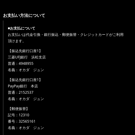
お支払い方法について
■お支払について
お支払いは代金引換・銀行振込・郵便振替・クレジットカードがご利用
頂けます。
【振込先銀行口座1】
三菱UFJ銀行 浜松支店
普通：4948955
名義：オカダ ジュン
【振込先銀行口座1】
PayPay銀行 本店
普通：2152537
名義：オカダ ジュン
【郵便振替】
記号：12310
番号：32565161
名義：オカダ ジュン