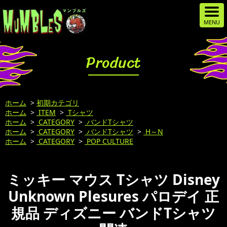
Product
ホーム
>
初期カテゴリ
ホーム
>
ITEM
>
Tシャツ
ホーム
>
CATEGORY
>
バンドTシャツ
ホーム
>
CATEGORY
>
バンドTシャツ
>
H～N
ホーム
>
CATEGORY
>
POP CULTURE
ミッキー マウス Tシャツ Disney
Unknown Plesures パロデイ 正
規品 ディズニー バンドTシャツ