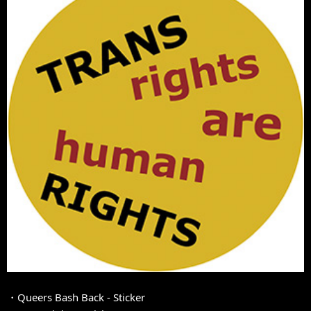
・Queers Bash Back - Sticker