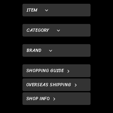
ITEM
CATEGORY
BRAND
SHOPPING GUIDE
OVERSEAS SHIPPING
SHOP INFO