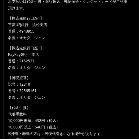
お支払いは代金引換・銀行振込・郵便振替・クレジットカードがご利用
頂けます。
【振込先銀行口座1】
三菱UFJ銀行 浜松支店
普通：4948955
名義：オカダ ジュン
【振込先銀行口座1】
PayPay銀行 本店
普通：2152537
名義：オカダ ジュン
【郵便振替】
記号：12310
番号：32565161
名義：オカダ ジュン
【代金引換】
代引手数料
10,000円未満：432円（税込）
10,000円以上：540円（税込）
※沖縄・離島の方は、郵便代引きになる場合があります。