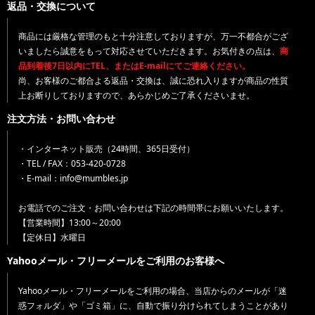
返品・交換について
商品には厳格な管理のもと十分注意しておりますが、万一不都合がござ
いましたら誠意をもって対応させていただきます。お気付きの点は、
商
品到着後7日以内にTEL、またはE-mailにてご連絡ください。
尚、お客様のご都合よる返品・交換は、誠に恐れ入りますが商品の性質
上お断りしておりますので、あらかじめご了承くださいませ。
注文方法・お問い合わせ
・インターネット販売（24時間、365日受付）
・TEL / FAX：053-420-0728
・E-mail：info@mumbles.jp
お電話でのご注文・お問い合わせは下記の時間帯にお願いいたします。
【営業時間】13:00～20:00
【定休日】水曜日
Yahooメール・フリーメールをご利用のお客様へ
Yahooメール・フリーメールをご利用の場合、当店からのメールが「迷
惑フォルダ」や「ゴミ箱」に、自動で振り分けられてしまうことがあり