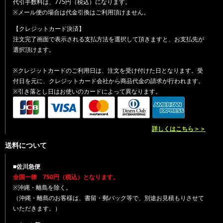
代引手数料は、775円（税込）になります。
※メール便の場合は代金引換はご利用頂けません。
【クレジットカード決済】
注文完了画面で表示される支払方法を選択して頂きますと、お支払先が
選択頂けます。
※クレジットカードのご利用日は、注文を受け付けた日となります。受
付日を元に、クレジットカード会社から商品代金の請求が行われます。
※引き落とし日はお使いのカードによって異なります。
詳しくはこちら＞＞
送料について
■佐川急便
全国一律 750円（税込）となります。
※沖縄・離島を除く。
（沖縄・離島のお客様は、書留・郵パック等で、別途お見積もりさせて
いただきます。）