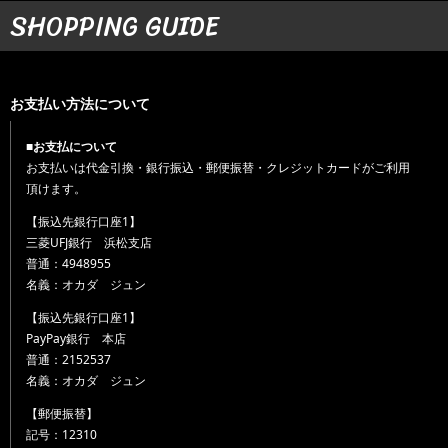
SHOPPING GUIDE
お支払い方法について
■お支払について
お支払いは代金引換・銀行振込・郵便振替・クレジットカードがご利用
頂けます。
【振込先銀行口座1】
三菱UFJ銀行 浜松支店
普通：4948955
名義：オカダ ジュン
【振込先銀行口座1】
PayPay銀行 本店
普通：2152537
名義：オカダ ジュン
【郵便振替】
記号：12310