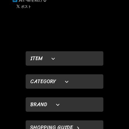
ITEM
CATEGORY
BRAND
SHOPPING GUIDE