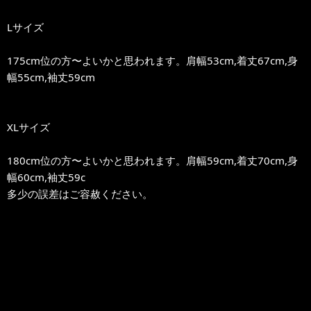
Lサイズ
175cm位の方〜よいかと思われます。肩幅53cm,着丈67cm,身
幅55cm,袖丈59cm
XLサイズ
180cm位の方〜よいかと思われます。肩幅59cm,着丈70cm,身
幅60cm,袖丈59c
多少の誤差はご容赦ください。