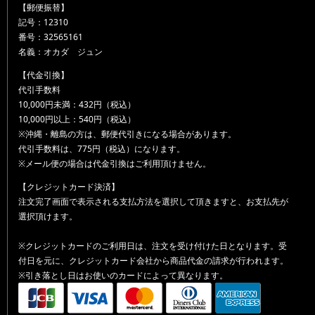
【郵便振替】
記号：12310
番号：32565161
名義：オカダ ジュン
【代金引換】
代引手数料
10,000円未満：432円（税込）
10,000円以上：540円（税込）
※沖縄・離島の方は、郵便代引きになる場合があります。
代引手数料は、775円（税込）になります。
※メール便の場合は代金引換はご利用頂けません。
【クレジットカード決済】
注文完了画面で表示される支払方法を選択して頂きますと、お支払先が
選択頂けます。
※クレジットカードのご利用日は、注文を受け付けた日となります。受
付日を元に、クレジットカード会社から商品代金の請求が行われます。
※引き落とし日はお使いのカードによって異なります。