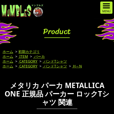
Product
ホーム
>
初期カテゴリ
ホーム
>
ITEM
>
パーカ
ホーム
>
CATEGORY
>
バンドTシャツ
ホーム
>
CATEGORY
>
バンドTシャツ
>
H～N
メタリカ パーカ METALLICA
ONE 正規品 パーカー ロックTシ
ャツ 関連