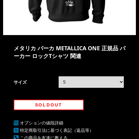
メタリカ パーカ METALLICA ONE 正規品 パ
ーカー ロックTシャツ 関連
サイズ
SOLDOUT
オプションの値段詳細
特定商取引法に基づく表記（返品等）
この商品を友達に教える