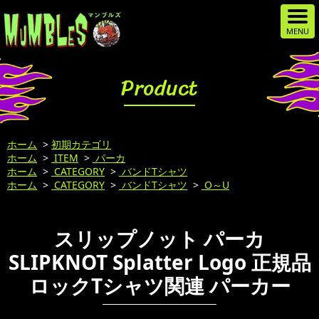
Product
ホーム
>
初期カテゴリ
ホーム
>
ITEM
>
パーカ
ホーム
>
CATEGORY
>
バンドTシャツ
ホーム
>
CATEGORY
>
バンドTシャツ
>
O～U
スリップノット パーカ
SLIPKNOT Splatter Logo 正規品
ロックTシャツ関連 パーカー