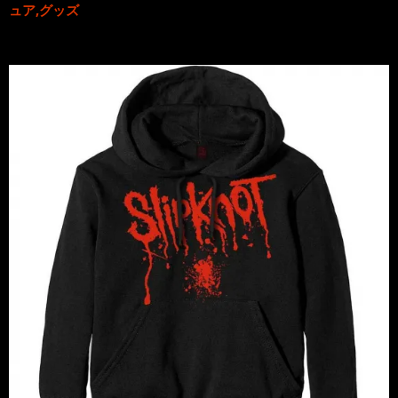
ュア,グッズ