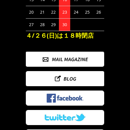
20
21
22
23
24
25
26
27
28
29
30
４/２６(日)は１８時閉店