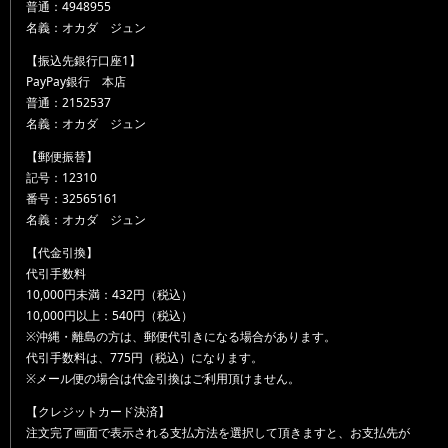
普通：4948955
名義：オカダ ジュン
【振込先銀行口座1】
PayPay銀行 本店
普通：2152537
名義：オカダ ジュン
【郵便振替】
記号：12310
番号：32565161
名義：オカダ ジュン
【代金引換】
代引手数料
10,000円未満：432円（税込）
10,000円以上：540円（税込）
※沖縄・離島の方は、郵便代引きになる場合があります。
代引手数料は、775円（税込）になります。
※メール便の場合は代金引換はご利用頂けません。
【クレジットカード決済】
注文完了画面で表示される支払方法を選択して頂きますと、お支払先が