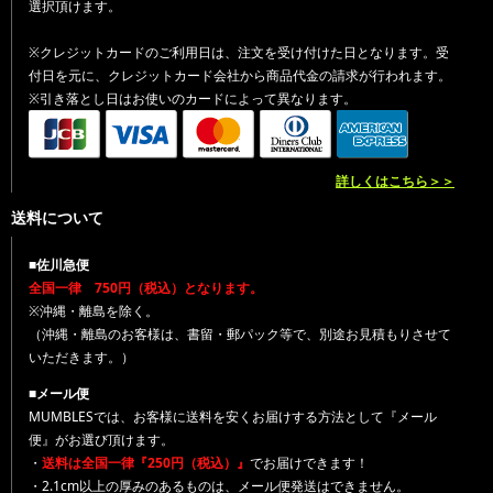
選択頂けます。
※クレジットカードのご利用日は、注文を受け付けた日となります。受
付日を元に、クレジットカード会社から商品代金の請求が行われます。
※引き落とし日はお使いのカードによって異なります。
詳しくはこちら＞＞
送料について
■佐川急便
全国一律 750円（税込）となります。
※沖縄・離島を除く。
（沖縄・離島のお客様は、書留・郵パック等で、別途お見積もりさせて
いただきます。）
■メール便
MUMBLESでは、お客様に送料を安くお届けする方法として『メール
便』がお選び頂けます。
・
送料は全国一律『250円（税込）』
でお届けできます！
・2.1cm以上の厚みのあるものは、メール便発送はできません。