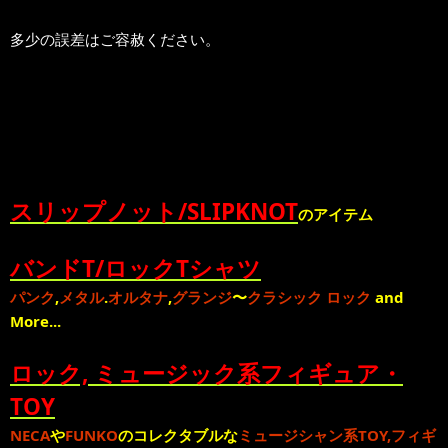
多少の誤差はご容赦ください。
スリップノット/SLIPKNOT
のアイテム
バンドT/ロックTシャツ
パンク
,
メタル
.
オルタナ
,
グランジ
〜
クラシック ロック
and
More...
ロック, ミュージック系フィギュア・
TOY
NECA
や
FUNKO
のコレクタブルな
ミュージシャン系TOY,フィギ