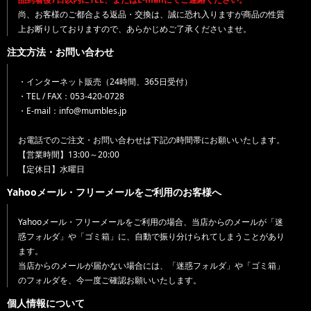
尚、お客様のご都合よる返品・交換は、誠に恐れ入りますが商品の性質
上お断りしておりますので、あらかじめご了承くださいませ。
注文方法・お問い合わせ
・インターネット販売（24時間、365日受付）
・TEL / FAX：053-420-0728
・E-mail：info@mumbles.jp
お電話でのご注文・お問い合わせは下記の時間帯にお願いいたします。
【営業時間】13:00～20:00
【定休日】水曜日
Yahooメール・フリーメールをご利用のお客様へ
Yahooメール・フリーメールをご利用の場合、当店からのメールが「迷
惑フォルダ」や「ゴミ箱」に、自動で振り分けられてしまうことがあり
ます。
当店からのメールが届かない場合には、「迷惑フォルダ」や「ゴミ箱」
のフォルダを、今一度ご確認お願いいたします。
個人情報について