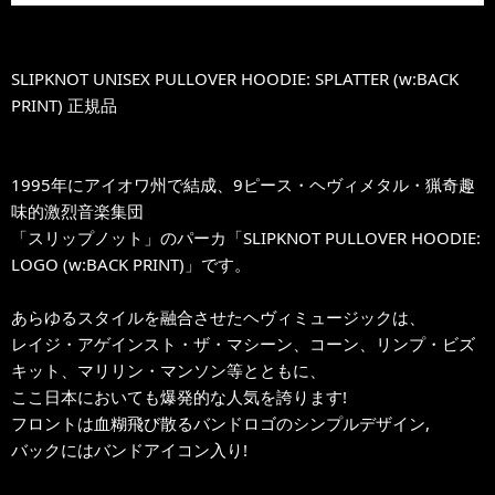
SLIPKNOT UNISEX PULLOVER HOODIE: SPLATTER (w:BACK
PRINT) 正規品
1995年にアイオワ州で結成、9ピース・ヘヴィメタル・猟奇趣
味的激烈音楽集団
「スリップノット」のパーカ「SLIPKNOT PULLOVER HOODIE:
LOGO (w:BACK PRINT)」です。
あらゆるスタイルを融合させたヘヴィミュージックは、
レイジ・アゲインスト・ザ・マシーン、コーン、リンプ・ビズ
キット、マリリン・マンソン等とともに、
ここ日本においても爆発的な人気を誇ります!
フロントは血糊飛び散るバンドロゴのシンプルデザイン,
バックにはバンドアイコン入り!