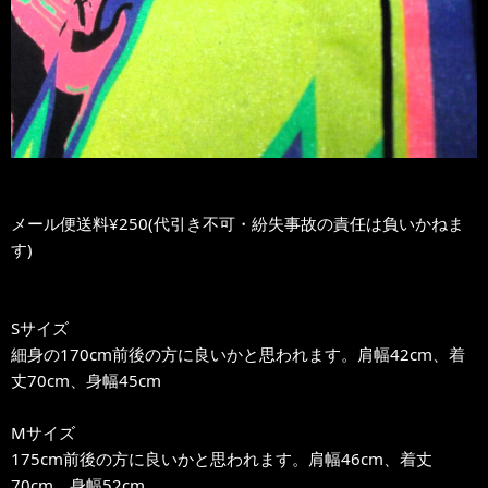
メール便送料¥250(代引き不可・紛失事故の責任は負いかねま
す)
Sサイズ
細身の170cm前後の方に良いかと思われます。肩幅42cm、着
丈70cm、身幅45cm
Mサイズ
175cm前後の方に良いかと思われます。肩幅46cm、着丈
70cm、身幅52cm