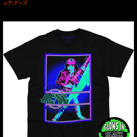
ュア,グッズ