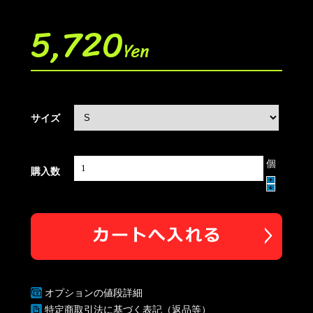
5,720
Yen
サイズ
個
購入数
オプションの値段詳細
特定商取引法に基づく表記（返品等）