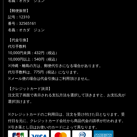
名義：オカダ ジュン
【郵便振替】
記号：12310
番号：32565161
名義：オカダ ジュン
【代金引換】
代引手数料
10,000円未満：432円（税込）
10,000円以上：540円（税込）
※沖縄・離島の方は、郵便代引きになる場合があります。
代引手数料は、775円（税込）になります。
※メール便の場合は代金引換はご利用頂けません。
【クレジットカード決済】
注文完了画面で表示される支払方法を選択して頂きますと、お支払先が
選択頂けます。
※クレジットカードのご利用日は、注文を受け付けた日となります。受
付日を元に、クレジットカード会社から商品代金の請求が行われます。
※引き落とし日はお使いのカードによって異なります。