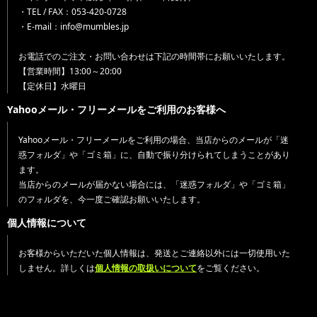
・TEL / FAX：053-420-0728
・E-mail：info@mumbles.jp
お電話でのご注文・お問い合わせは下記の時間帯にお願いいたします。
【営業時間】13:00～20:00
【定休日】水曜日
Yahooメール・フリーメールをご利用のお客様へ
Yahooメール・フリーメールをご利用の場合、当店からのメールが「迷
惑フォルダ」や「ゴミ箱」に、自動で振り分けられてしまうことがあり
ます。
当店からのメールが届かない場合には、「迷惑フォルダ」や「ゴミ箱」
のフォルダを、今一度ご確認お願いいたします。
個人情報について
お客様からいただいた個人情報は、発送とご連絡以外には一切使用いた
しません。詳しくは
個人情報の取扱いについて
をご覧ください。