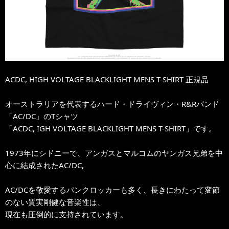
ACDC, HIGH VOLTAGE BLACKLIGHT MENS T-SHIRT 正規品
オーストラリアを代表するハード・ドライヴィン・R&Rバンド
「AC/DC」のTシャツ
「ACDC, IGH VOLTAGE BLACKLIGHT MENS T-SHIRT」です。
1973年にシドニーで、アンガスとマルコムのヤンガス兄弟を中
心に結成されたAC/DC,
AC/DCを敬愛するパンクロッカーも多く、長きにわたって変節
のない質実剛健な音楽性は、
現在も圧倒的に支持されています。