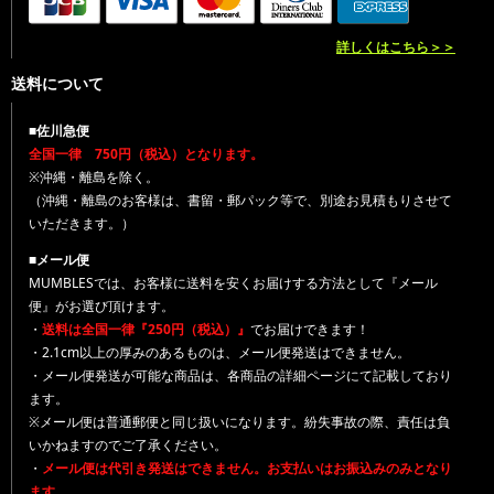
詳しくはこちら＞＞
送料について
■佐川急便
全国一律 750円（税込）となります。
※沖縄・離島を除く。
（沖縄・離島のお客様は、書留・郵パック等で、別途お見積もりさせて
いただきます。）
■メール便
MUMBLESでは、お客様に送料を安くお届けする方法として『メール
便』がお選び頂けます。
・
送料は全国一律『250円（税込）』
でお届けできます！
・2.1cm以上の厚みのあるものは、メール便発送はできません。
・メール便発送が可能な商品は、各商品の詳細ページにて記載しており
ます。
※メール便は普通郵便と同じ扱いになります。紛失事故の際、責任は負
いかねますのでご了承ください。
・
メール便は代引き発送はできません。お支払いはお振込みのみとなり
ます。