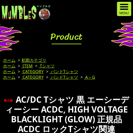
Product
ホーム
>
初期カテゴリ
ホーム
>
ITEM
>
Tシャツ
ホーム
>
CATEGORY
>
バンドTシャツ
ホーム
>
CATEGORY
>
バンドTシャツ
>
A～G
AC/DC Tシャツ 黒 エーシーデ
ィーシー ACDC, HIGH VOLTAGE
BLACKLIGHT (GLOW) 正規品
ACDC ロックTシャツ関連