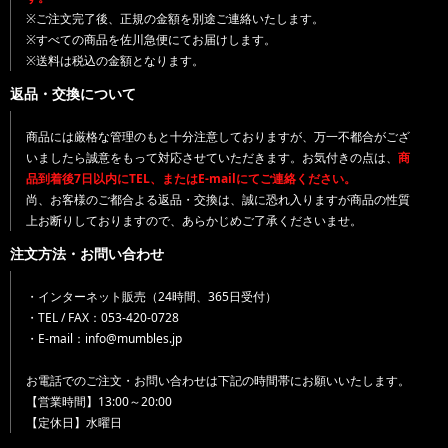
※ご注文完了後、正規の金額を別途ご連絡いたします。
※すべての商品を佐川急便にてお届けします。
※送料は税込の金額となります。
返品・交換について
商品には厳格な管理のもと十分注意しておりますが、万一不都合がござ
いましたら誠意をもって対応させていただきます。お気付きの点は、
商
品到着後7日以内にTEL、またはE-mailにてご連絡ください。
尚、お客様のご都合よる返品・交換は、誠に恐れ入りますが商品の性質
上お断りしておりますので、あらかじめご了承くださいませ。
注文方法・お問い合わせ
・インターネット販売（24時間、365日受付）
・TEL / FAX：053-420-0728
・E-mail：info@mumbles.jp
お電話でのご注文・お問い合わせは下記の時間帯にお願いいたします。
【営業時間】13:00～20:00
【定休日】水曜日