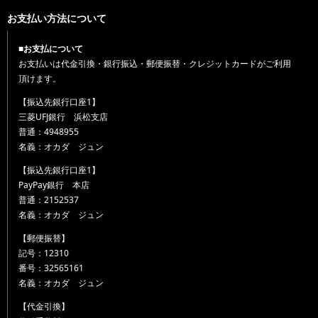
お支払い方法について
■お支払について
お支払いは代金引換・銀行振込・郵便振替・クレジットカードがご利用
頂けます。
【振込先銀行口座1】
三菱UFJ銀行 浜松支店
普通：4948955
名義：オカダ ジュン
【振込先銀行口座1】
PayPay銀行 本店
普通：2152537
名義：オカダ ジュン
【郵便振替】
記号：12310
番号：32565161
名義：オカダ ジュン
【代金引換】