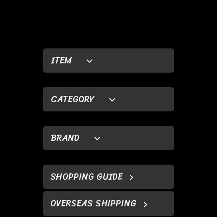
ITEM
CATEGORY
BRAND
SHOPPING GUIDE
OVERSEAS SHIPPING