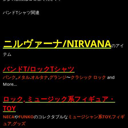
バンドTシャツ関連
ニルヴァーナ/NIRVANA
のアイ
テム
バンドT/ロックTシャツ
パンク
,
メタル
.
オルタナ
,
グランジ
〜
クラシック ロック
and
More...
ロック, ミュージック系フィギュア・
TOY
NECA
や
FUNKO
のコレクタブルな
ミュージシャン系TOY,フィギ
ュア,グッズ