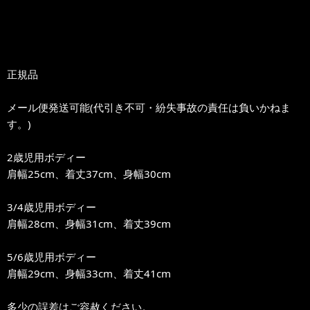
正規品
メール便発送可能(代引き不可・紛失事故の責任は負いかねま
す。)
2歳児用ボディー
肩幅25cm、着丈37cm、身幅30cm
3/4歳児用ボディー
肩幅28cm、身幅31cm、着丈39cm
5/6歳児用ボディー
肩幅29cm、身幅33cm、着丈41cm
多少の誤差はご容赦ください。