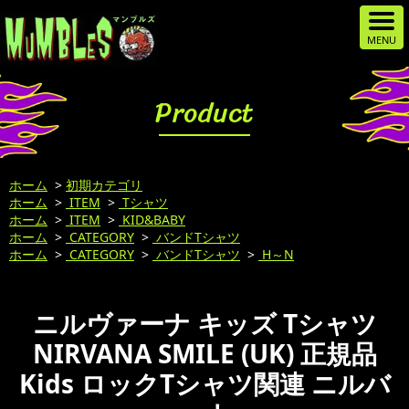
Product
ホーム
>
初期カテゴリ
ホーム
>
ITEM
>
Tシャツ
ホーム
>
ITEM
>
KID&BABY
ホーム
>
CATEGORY
>
バンドTシャツ
ホーム
>
CATEGORY
>
バンドTシャツ
>
H～N
ニルヴァーナ キッズ Tシャツ
NIRVANA SMILE (UK) 正規品
Kids ロックTシャツ関連 ニルバ