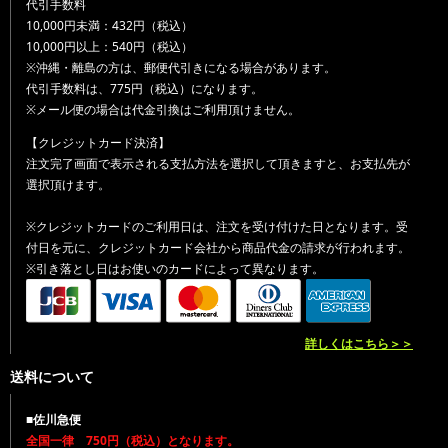
代引手数料
10,000円未満：432円（税込）
10,000円以上：540円（税込）
※沖縄・離島の方は、郵便代引きになる場合があります。
代引手数料は、775円（税込）になります。
※メール便の場合は代金引換はご利用頂けません。
【クレジットカード決済】
注文完了画面で表示される支払方法を選択して頂きますと、お支払先が
選択頂けます。
※クレジットカードのご利用日は、注文を受け付けた日となります。受
付日を元に、クレジットカード会社から商品代金の請求が行われます。
※引き落とし日はお使いのカードによって異なります。
詳しくはこちら＞＞
送料について
■佐川急便
全国一律 750円（税込）となります。