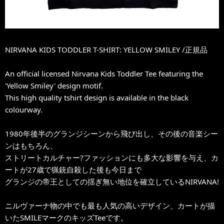
NIRVANA KIDS TODDLER T-SHIRT: YELLOW SMILEY /正規品
An official licensed Nirvana Kids Toddler Tee featuring the
'Yellow Smiley' design motif.
This high quality tshirt design is available in the black
colourway.
1980年後半のグランジシーンから飛び出し、その後の音楽シー
ンはもちろん、
ストリートカルチャー?ファッションにも多大な影響を与え、カ
ートが27歳で猟銃自殺した後も今日まで
グランジの帝王としての揺ぎ無い地位を確立しているNIRVANA!
ニルヴァーナ物の中でも最も人気の高いデザイン、カートが描
いたSMILEマークのキッズTeeです。