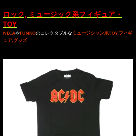
ロック, ミュージック系フィギュア・
TOY
NECA
や
FUNKO
のコレクタブルな
ミュージシャン系TOY,フィギ
ュア,グッズ