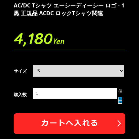
AC/DC Tシャツ エーシーディーシー ロゴ - 1
黒 正規品 ACDC ロックTシャツ関連
4,180
Yen
サイズ
個
購入数