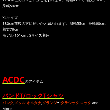
身幅54cm
XLサイズ
180cm前後の方に良いかと思われます。肩幅55cm, 身幅60cm,
着丈79cm
モデル 161cm , Sサイズ着用
ACDC
のアイテム
バンドT/ロックTシャツ
パンク
,
メタル
.
オルタナ
,
グランジ
〜
クラシック ロック
and
More...