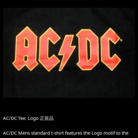
AC/DC Tee: Logo 正規品
AC/DC Mens standard t-shirt features the Logo motif to the