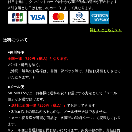
付日を元に、クレジットカード会社から商品代金の請求が行われます。
※引き落とし日はお使いのカードによって異なります。
詳しくはこちら＞＞
送料について
■佐川急便
全国一律 750円（税込）となります。
※沖縄・離島を除く。
（沖縄・離島のお客様は、書留・郵パック等で、別途お見積もりさせて
いただきます。）
■メール便
MUMBLESでは、お客様に送料を安くお届けする方法として『メール
便』がお選び頂けます。
・
送料は全国一律『250円（税込）』
でお届けできます！
・2.1cm以上の厚みのあるものは、メール便発送はできません。
・メール便発送が可能な商品は、各商品の詳細ページにて記載しており
ます。
※メール便は普通郵便と同じ扱いになります。紛失事故の際、責任は負