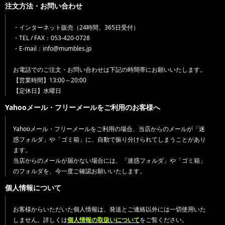
注文方法・お問い合わせ
・インターネット販売（24時間、365日受付）
・TEL / FAX：053-420-0728
・E-mail：info@mumbles.jp
お電話でのご注文・お問い合わせは下記の時間帯にお願いいたします。
【営業時間】13:00～20:00
【定休日】水曜日
Yahooメール・フリーメールをご利用のお客様へ
Yahooメール・フリーメールをご利用の場合、当店からのメールが「迷
惑フォルダ」や「ゴミ箱」に、自動で振り分けられてしまうことがあり
ます。
当店からのメールが届かない場合には、「迷惑フォルダ」や「ゴミ箱」
のフォルダを、今一度ご確認お願いいたします。
個人情報について
お客様からいただいた個人情報は、発送とご連絡以外には一切使用いた
しません。詳しくは
個人情報の取扱いについて
をご覧ください。