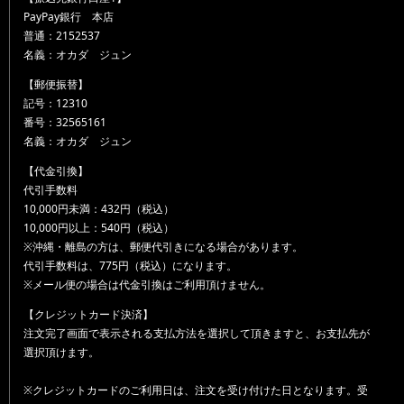
PayPay銀行 本店
普通：2152537
名義：オカダ ジュン
【郵便振替】
記号：12310
番号：32565161
名義：オカダ ジュン
【代金引換】
代引手数料
10,000円未満：432円（税込）
10,000円以上：540円（税込）
※沖縄・離島の方は、郵便代引きになる場合があります。
代引手数料は、775円（税込）になります。
※メール便の場合は代金引換はご利用頂けません。
【クレジットカード決済】
注文完了画面で表示される支払方法を選択して頂きますと、お支払先が
選択頂けます。
※クレジットカードのご利用日は、注文を受け付けた日となります。受