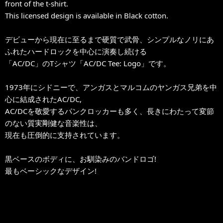
front of the t-shirt.
This licensed design is available in Black cotton.
デビューから現在に至るまで硬質で武骨、シンプルなノリにあ
ふれたハードロックを中心に演奏し続ける
「AC/DC」のTシャツ「AC/DC Tee: Logo」です。
1973年にシドニーで、アンガスとマルコムのヤンガス兄弟を中
心に結成されたAC/DC,
AC/DCを敬愛するパンクロッカーも多く、長きにわたって変節
のない質実剛健な音楽性は、
現在も圧倒的に支持されています。
黒ベースのボディに、お馴染みのバンドロゴ!
最もベーシックなデザイン!