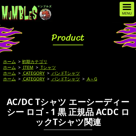
Product
ホーム
>
初期カテゴリ
ホーム
>
ITEM
>
Tシャツ
ホーム
>
CATEGORY
>
バンドTシャツ
ホーム
>
CATEGORY
>
バンドTシャツ
>
A～G
AC/DC Tシャツ エーシーディー
シー ロゴ - 1 黒 正規品 ACDC ロ
ックTシャツ関連