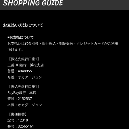
SHOPPING GUIDE
お支払い方法について
■お支払について
お支払いは代金引換・銀行振込・郵便振替・クレジットカードがご利用
頂けます。
【振込先銀行口座1】
三菱UFJ銀行 浜松支店
普通：4948955
名義：オカダ ジュン
【振込先銀行口座1】
PayPay銀行 本店
普通：2152537
名義：オカダ ジュン
【郵便振替】
記号：12310
番号：32565161