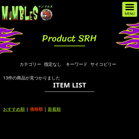
Product SRH
カテゴリー
指定なし
キーワード
サイコビリー
13件の商品が見つかりました
ITEM LIST
おすすめ順
|
価格順
|
新着順