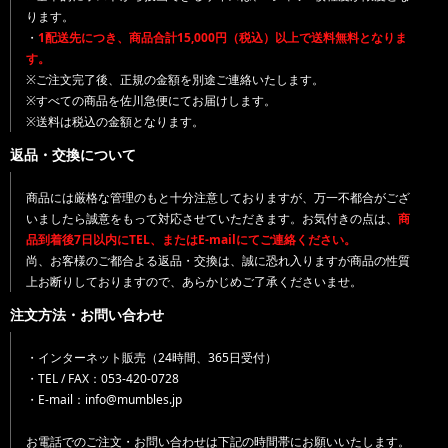
ります。
・
1配送先につき、商品合計15,000円（税込）以上で送料無料となりま
す。
※ご注文完了後、正規の金額を別途ご連絡いたします。
※すべての商品を佐川急便にてお届けします。
※送料は税込の金額となります。
返品・交換について
商品には厳格な管理のもと十分注意しておりますが、万一不都合がござ
いましたら誠意をもって対応させていただきます。お気付きの点は、
商
品到着後7日以内にTEL、またはE-mailにてご連絡ください。
尚、お客様のご都合よる返品・交換は、誠に恐れ入りますが商品の性質
上お断りしておりますので、あらかじめご了承くださいませ。
注文方法・お問い合わせ
・インターネット販売（24時間、365日受付）
・TEL / FAX：053-420-0728
・E-mail：info@mumbles.jp
お電話でのご注文・お問い合わせは下記の時間帯にお願いいたします。