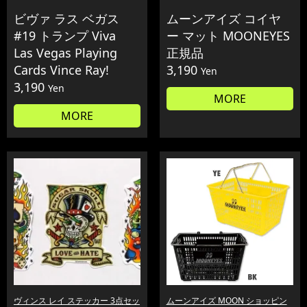
ビヴァ ラス ベガス
ムーンアイズ コイヤ
#19 トランプ Viva
ー マット MOONEYES
Las Vegas Playing
正規品
Cards Vince Ray!
3,190
Yen
3,190
Yen
MORE
MORE
ヴィンス レイ ステッカー 3点セッ
ムーンアイズ MOON ショッピン