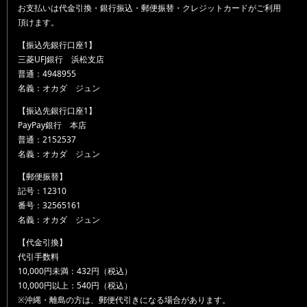
お支払いは代金引換・銀行振込・郵便振替・クレジットカードがご利用
頂けます。
【振込先銀行口座1】
三菱UFJ銀行 浜松支店
普通：4948955
名義：オカダ ジュン
【振込先銀行口座1】
PayPay銀行 本店
普通：2152537
名義：オカダ ジュン
【郵便振替】
記号：12310
番号：32565161
名義：オカダ ジュン
【代金引換】
代引手数料
10,000円未満：432円（税込）
10,000円以上：540円（税込）
※沖縄・離島の方は、郵便代引きになる場合があります。