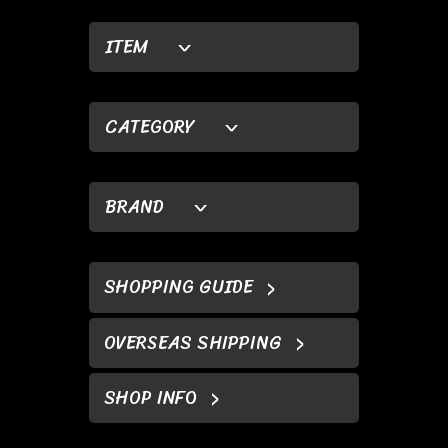
ITEM
CATEGORY
BRAND
SHOPPING GUIDE
OVERSEAS SHIPPING
SHOP INFO