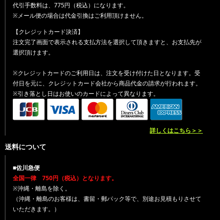
代引手数料は、775円（税込）になります。
※メール便の場合は代金引換はご利用頂けません。
【クレジットカード決済】
注文完了画面で表示される支払方法を選択して頂きますと、お支払先が
選択頂けます。
※クレジットカードのご利用日は、注文を受け付けた日となります。受
付日を元に、クレジットカード会社から商品代金の請求が行われます。
※引き落とし日はお使いのカードによって異なります。
詳しくはこちら＞＞
送料について
■佐川急便
全国一律 750円（税込）となります。
※沖縄・離島を除く。
（沖縄・離島のお客様は、書留・郵パック等で、別途お見積もりさせて
いただきます。）