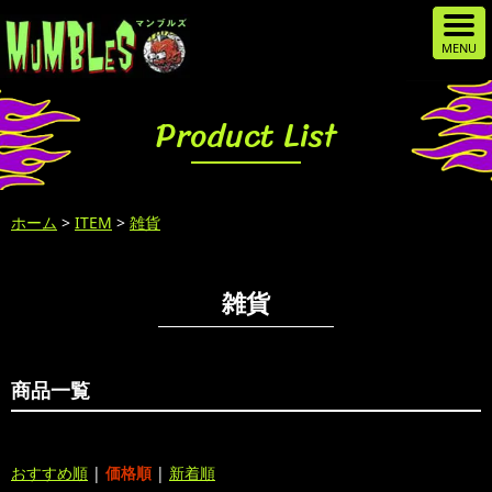
Product List
ホーム
>
ITEM
>
雑貨
雑貨
商品一覧
おすすめ順
|
価格順
|
新着順