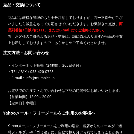
返品・交換について
商品には厳格な管理のもと十分注意しておりますが、万一不都合がござ
いましたら誠意をもって対応させていただきます。お気付きの点は、
商
品到着後7日以内にTEL、またはE-mailにてご連絡ください。
尚、お客様のご都合よる返品・交換は、誠に恐れ入りますが商品の性質
上お断りしておりますので、あらかじめご了承くださいませ。
注文方法・お問い合わせ
・インターネット販売（24時間、365日受付）
・TEL / FAX：053-420-0728
・E-mail：info@mumbles.jp
お電話でのご注文・お問い合わせは下記の時間帯にお願いいたします。
【営業時間】13:00～20:00
【定休日】水曜日
Yahooメール・フリーメールをご利用のお客様へ
Yahooメール・フリーメールをご利用の場合、当店からのメールが「迷
惑フォルダ」や「ゴミ箱」に、自動で振り分けられてしまうことがあり