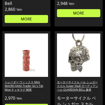
Bell
2,948
Yen
2,860
Yen
MORE
MORE
トレーダー ヴィックス Mini
モーターサイクル ベル シュガー
MAORI HAKA Trader Vic's Tiki
スカル Sugar Skull ガーディアン
Mug ティキマグ 雑貨
ベル GUARDIAN BELL 骸骨
2,970
モーターサイクル ベ
Yen
ル シュガー スカル