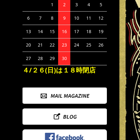
1
2
3
4
5
6
7
8
9
10
11
12
13
14
15
16
17
18
19
20
21
22
23
24
25
26
27
28
29
30
４/２６(日)は１８時閉店