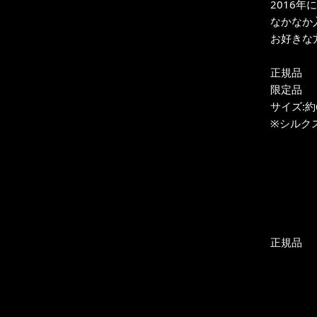
2016年
なかなか
お好きな
正規品
限定品
サイズ:約6
※シルク
正規品