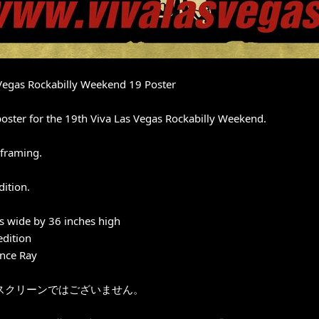
Vegas Rockabilly Weekend 19 Poster
 poster for the 19th Viva Las Vegas Rockabilly Weekend.
 framing.
dition.
s wide by 36 inches high
edition
ince Ray
スクリーンではございません。