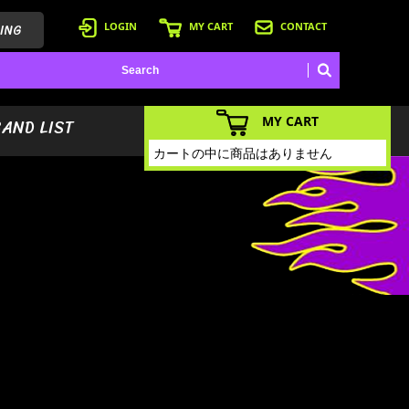
ING
LOGIN
MY CART
CONTACT
MY CART
BAND LIST
カートの中に商品はありません