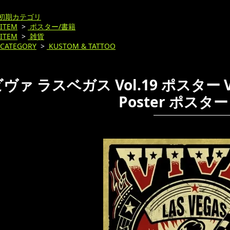
初期カテゴリ
ITEM
>
ポスター/書籍
ITEM
>
雑貨
CATEGORY
>
KUSTOM & TATTOO
ヴァ ラスベガス Vol.19 ポスター Viva
Poster ポスタ