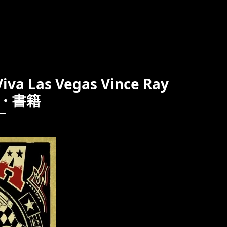
 Las Vegas Vince Ray
ー・書籍