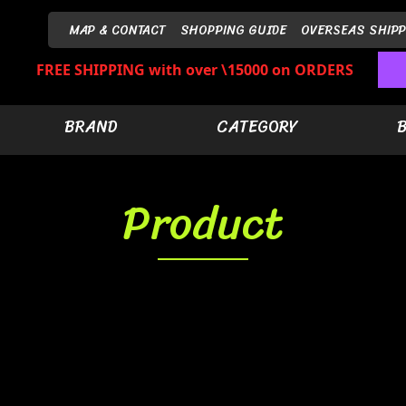
MAP & CONTACT
SHOPPING GUIDE
OVERSEAS SHIPP
FREE SHIPPING with over \15000 on ORDERS
BRAND
CATEGORY
Product