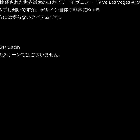
に開催された世界最大のロカビリーイヴェント「Viva Las Vegas #19
入手し難いですが、デザイン自体も非常にKool!!
方には堪らないアイテムです。
1×90cm
スクリーンではございません。