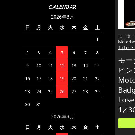
CALENDAR
2026年8月
日
月
火
水
木
金
土
モーター
1
Motorhe
To Lo
2
3
4
5
6
7
8
モー
9
10
11
12
13
14
15
ピン
Moto
16
17
18
19
20
21
22
Badg
23
24
25
26
27
28
29
Los
30
31
1,43
2026年9月
日
月
火
水
木
金
土