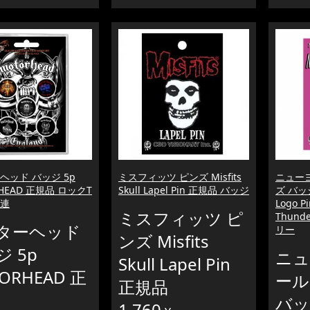
ヘッド バッジ 5p
ミスフィッツ ピンズ Misfits
ニュー
HEAD 正規品 ロックT
Skull Lapel Pin 正規品 バッジ
ズ バッジ 
連
Logo P
ミスフィッツ ピ
Thund
ターヘッド
リー
ンズ Misfits
 5p
ニュ
Skull Lapel Pin
ORHEAD 正
ール
正規品
バッ
1,760