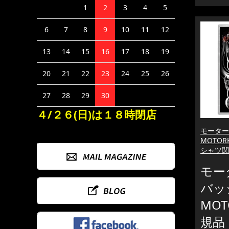
1
2
3
4
5
6
7
8
9
10
11
12
13
14
15
16
17
18
19
20
21
22
23
24
25
26
27
28
29
30
４/２６(日)は１８時閉店
モーター
MOTOR
シャツ関
モー
バッジ
MOT
規品