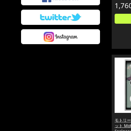
1,76
モトリー
ット Motl