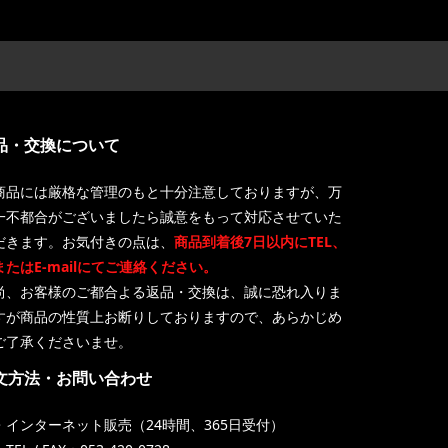
品・交換について
商品には厳格な管理のもと十分注意しておりますが、万
一不都合がございましたら誠意をもって対応させていた
だきます。お気付きの点は、
商品到着後7日以内にTEL、
またはE-mailにてご連絡ください。
尚、お客様のご都合よる返品・交換は、誠に恐れ入りま
すが商品の性質上お断りしておりますので、あらかじめ
ご了承くださいませ。
文方法・お問い合わせ
・インターネット販売（24時間、365日受付）