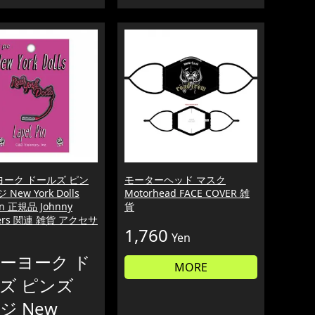
ヨーク ドールズ ピン
モーターヘッド マスク
New York Dolls
Motorhead FACE COVER 雑
in 正規品 Johnny
貨
ers 関連 雑貨 アクセサ
1,760
Yen
ーヨーク ド
MORE
ズ ピンズ
ジ New