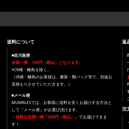
送料について
返
■佐川急便
全国一律 750円（税込）となります。
※沖縄・離島を除く。
（沖縄・離島のお客様は、書留・郵パック等で、別途お
見積もりさせていただきます。）
■メール便
MUMBLESでは、お客様に送料を安くお届けする方法と
注
して『メール便』がお選び頂けます。
・
送料は全国一律『250円（税込）』
でお届けできま
す！