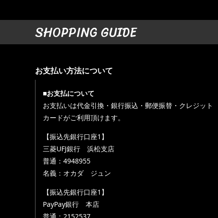
SHOPPING GUIDE
お支払い方法について
■お支払について
お支払いは代金引換・銀行振込・郵便振替・クレジット
カードがご利用頂けます。
【振込先銀行口座1】
三菱UFJ銀行 浜松支店
普通：4948955
名義：オカダ ジュン
【振込先銀行口座1】
PayPay銀行 本店
普通：2152537