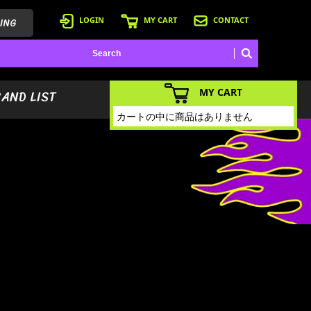
ING
LOGIN
MY CART
CONTACT
MY CART
BAND LIST
カートの中に商品はありません