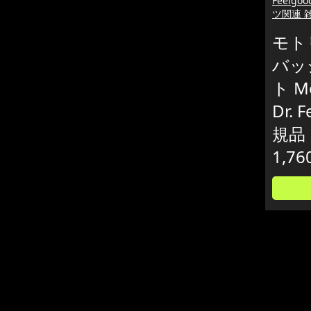
Feelg
ツ関連 
モト
バッ
ト Mo
Dr. 
規品
1,76