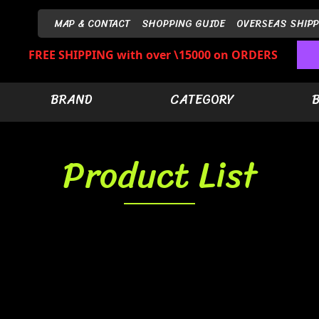
MAP & CONTACT
SHOPPING GUIDE
OVERSEAS SHIPP
FREE SHIPPING with over \15000 on ORDERS
BRAND
CATEGORY
Product List