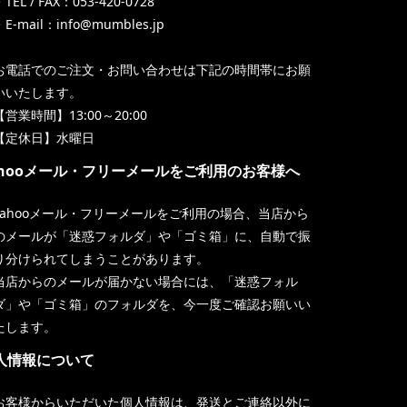
TEL / FAX：053-420-0728
・E-mail：info@mumbles.jp
お電話でのご注文・お問い合わせは下記の時間帯にお願
いいたします。
【営業時間】13:00～20:00
【定休日】水曜日
ahooメール・フリーメールをご利用のお客様へ
Yahooメール・フリーメールをご利用の場合、当店から
のメールが「迷惑フォルダ」や「ゴミ箱」に、自動で振
り分けられてしまうことがあります。
当店からのメールが届かない場合には、「迷惑フォル
ダ」や「ゴミ箱」のフォルダを、今一度ご確認お願いい
たします。
人情報について
お客様からいただいた個人情報は、発送とご連絡以外に