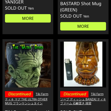
YANIGER
BASTARD Shot Mug
SOLD OUT
Yen
(GREEN)
SOLD OUT
Yen
MORE
MORE
Tiki Farm
Tiki Farm
ティキ マグ THE ULTRA OTHER
ソープ ディッシュ BANZAI ティキ
MUG フランケンシュタイン
ファーム 石鹸置き 雑貨