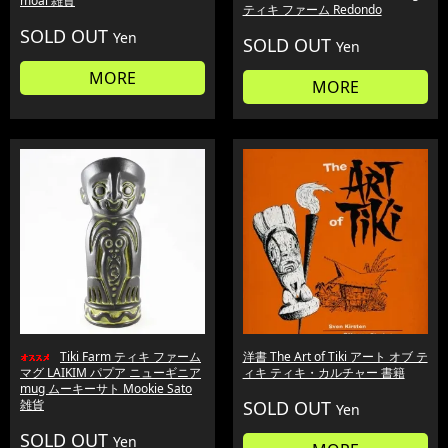
moai 雑貨
ティキ ファーム Redondo
SOLD OUT
Yen
SOLD OUT
Yen
MORE
MORE
Tiki Farm ティキ ファーム
洋書 The Art of Tiki アート オブ テ
マグ LAIKIM パプア ニューギニア
ィキ ティキ・カルチャー 書籍
mug ムーキーサト Mookie Sato
雑貨
SOLD OUT
Yen
SOLD OUT
Yen