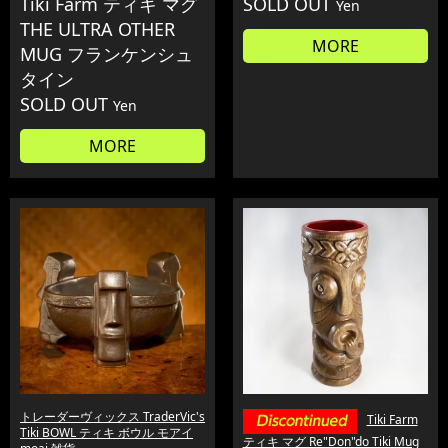
Tiki Farm ティキ マグ
SOLD OUT
Yen
THE ULTRA OTHER
MORE
MUG フランケンシュ
タイン
SOLD OUT
Yen
MORE
トレーダーヴィックス TraderVic's
Tiki Farm
Tiki BOWL ティキ ボウル モアイ
ティキ マグ Re"Don"do Tiki Mug