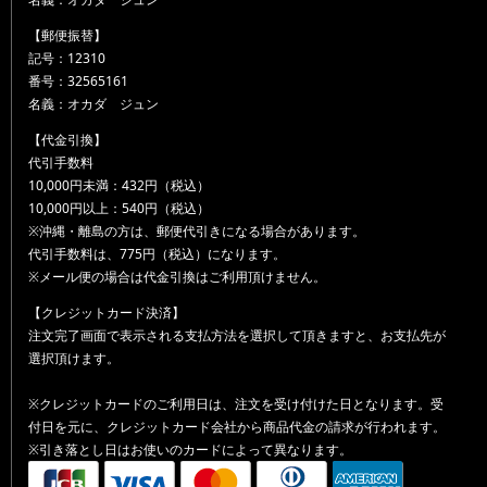
【郵便振替】
記号：12310
番号：32565161
名義：オカダ ジュン
【代金引換】
代引手数料
10,000円未満：432円（税込）
10,000円以上：540円（税込）
※沖縄・離島の方は、郵便代引きになる場合があります。
代引手数料は、775円（税込）になります。
※メール便の場合は代金引換はご利用頂けません。
【クレジットカード決済】
注文完了画面で表示される支払方法を選択して頂きますと、お支払先が
選択頂けます。
※クレジットカードのご利用日は、注文を受け付けた日となります。受
付日を元に、クレジットカード会社から商品代金の請求が行われます。
※引き落とし日はお使いのカードによって異なります。