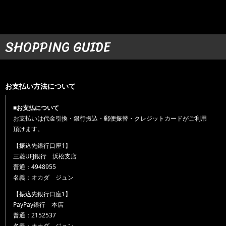
SHOPPING GUIDE
お支払い方法について
■お支払について
お支払いは代金引換・銀行振込・郵便振替・クレジットカードがご利用
頂けます。
【振込先銀行口座1】
三菱UFJ銀行 浜松支店
普通：4948955
名義：オカダ ジュン
【振込先銀行口座1】
PayPay銀行 本店
普通：2152537
名義：オカダ ジュン