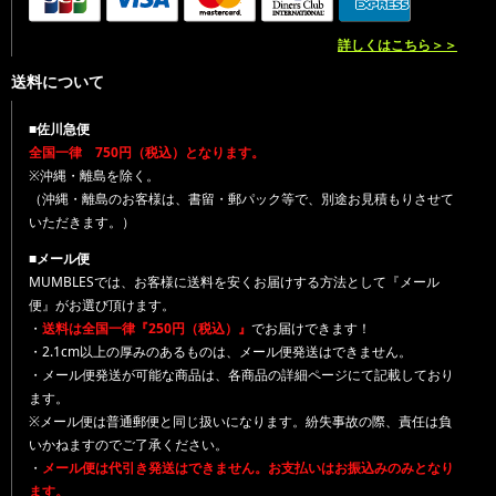
詳しくはこちら＞＞
送料について
■佐川急便
全国一律 750円（税込）となります。
※沖縄・離島を除く。
（沖縄・離島のお客様は、書留・郵パック等で、別途お見積もりさせて
いただきます。）
■メール便
MUMBLESでは、お客様に送料を安くお届けする方法として『メール
便』がお選び頂けます。
・
送料は全国一律『250円（税込）』
でお届けできます！
・2.1cm以上の厚みのあるものは、メール便発送はできません。
・メール便発送が可能な商品は、各商品の詳細ページにて記載しており
ます。
※メール便は普通郵便と同じ扱いになります。紛失事故の際、責任は負
いかねますのでご了承ください。
・
メール便は代引き発送はできません。お支払いはお振込みのみとなり
ます。