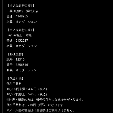
【振込先銀行口座1】
三菱UFJ銀行 浜松支店
普通：4948955
名義：オカダ ジュン
【振込先銀行口座1】
PayPay銀行 本店
普通：2152537
名義：オカダ ジュン
【郵便振替】
記号：12310
番号：32565161
名義：オカダ ジュン
【代金引換】
代引手数料
10,000円未満：432円（税込）
10,000円以上：540円（税込）
※沖縄・離島の方は、郵便代引きになる場合があります。
代引手数料は、775円（税込）になります。
※メール便の場合は代金引換はご利用頂けません。