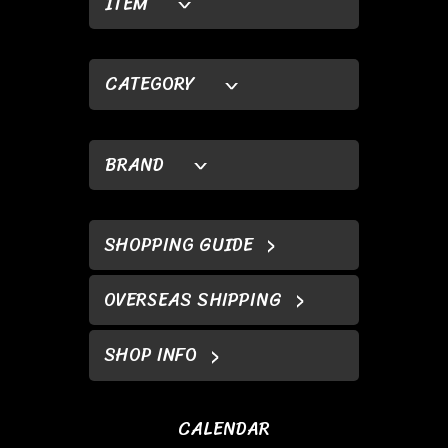
ITEM
CATEGORY
BRAND
SHOPPING GUIDE
OVERSEAS SHIPPING
SHOP INFO
CALENDAR