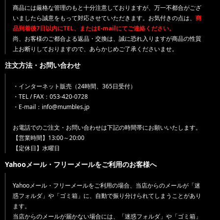
商品には厳格な管理のもと十分注意しておりますが、万一不都合がござ
いましたら誠意をもって対応させていただきます。お気付きの点は、
商
品到着後7日以内にTEL、またはE-mailにてご連絡ください。
尚、お客様のご都合よる返品・交換は、誠に恐れ入りますが商品の性質
上お断りしておりますので、あらかじめご了承くださいませ。
注文方法・お問い合わせ
・インターネット販売（24時間、365日受付）
・TEL / FAX：053-420-0728
・E-mail：info@mumbles.jp
お電話でのご注文・お問い合わせは下記の時間帯にお願いいたします。
【営業時間】13:00～20:00
【定休日】水曜日
Yahooメール・フリーメールをご利用のお客様へ
Yahooメール・フリーメールをご利用の場合、当店からのメールが「迷
惑フォルダ」や「ゴミ箱」に、自動で振り分けられてしまうことがあり
ます。
当店からのメールが届かない場合には、「迷惑フォルダ」や「ゴミ箱」