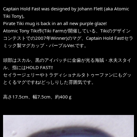
Captain Hold Fast was designed by Johann Flett (aka Atomic
Tiki Tony),
Pirate Tiki mug is back in an all new purple glaze!
Atomic Tony Tiki作(Tiki Farmが開催している、Tikiのデザイン
コンテストでの2007年Winner)のマグ、Captain Hold Fast!セラ
ミック製マグカップ・パープルVer.です。
頭部はスカル、黒のアイパッチに金歯が光る海賊・水夫スタイ
ル、指にはHOLD FAST!!
セイラージェリーやトラディショナルタトゥーファンにもグッ
とくるマグですね!どっしりした雰囲気です。
高さ17.5cm、幅7.5cm、約400ｇ