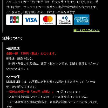
※クレジットカードのご利用日は、注文を受け付けた日となります。受
付日を元に、クレジットカード会社から商品代金の請求が行われます。
※引き落とし日はお使いのカードによって異なります。
詳しくはこちら＞＞
送料について
■佐川急便
全国一律 750円（税込）となります。
※沖縄・離島を除く。
（沖縄・離島のお客様は、書留・郵パック等で、別途お見積もりさせて
いただきます。）
■メール便
MUMBLESでは、お客様に送料を安くお届けする方法として『メール
便』がお選び頂けます。
・
送料は全国一律『250円（税込）』
でお届けできます！
・2.1cm以上の厚みのあるものは、メール便発送はできません。
・メール便発送が可能な商品は、各商品の詳細ページにて記載しており
ます。