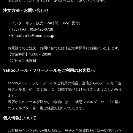
上お断りしておりますので、あらかじめご了承くださいませ。
注文方法・お問い合わせ
・インターネット販売（24時間、365日受付）
・TEL / FAX：053-420-0728
・E-mail：info@mumbles.jp
お電話でのご注文・お問い合わせは下記の時間帯にお願いいたします。
【営業時間】13:00～20:00
【定休日】水曜日
Yahooメール・フリーメールをご利用のお客様へ
Yahooメール・フリーメールをご利用の場合、当店からのメールが「迷
惑フォルダ」や「ゴミ箱」に、自動で振り分けられてしまうことがあり
ます。
当店からのメールが届かない場合には、「迷惑フォルダ」や「ゴミ箱」
のフォルダを、今一度ご確認お願いいたします。
個人情報について
お客様からいただいた個人情報は、発送とご連絡以外には一切使用いた