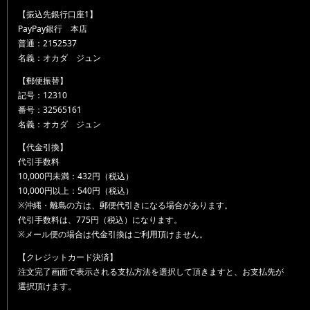
【振込先銀行口座1】
PayPay銀行 本店
普通：2152537
名義：オカダ ジュン
【郵便振替】
記号：12310
番号：32565161
名義：オカダ ジュン
【代金引換】
代引手数料
10,000円未満：432円（税込）
10,000円以上：540円（税込）
※沖縄・離島の方は、郵便代引きになる場合があります。
代引手数料は、775円（税込）になります。
※メール便の場合は代金引換はご利用頂けません。
【クレジットカード決済】
注文完了画面で表示される支払方法を選択して頂きますと、お支払先が
選択頂けます。