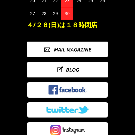
20
21
22
23
24
25
26
27
28
29
30
４/２６(日)は１８時閉店