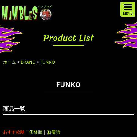
Product List
ホーム
>
BRAND
>
FUNKO
FUNKO
商品一覧
おすすめ順
|
価格順
|
新着順