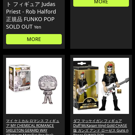
MORE
ト フィギュア Judas
Priest - Rob Halford
正規品 FUNKO POP
SOLD OUT
Yen
MORE
マイ ケミカル ロマンス フィギュ
ダフ マッケイガン フィギュア
ア MY CHEMICAL ROMANCE
Duff McKagan Vinyl Gold CHASE
SKELETON GERARD WAY
版 ガンズ アンド ローゼス Guns n