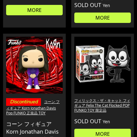
SOLD OUT
Yen
MORE
MORE
フィリックス・ザ・キャット フィ
コーン フ
ギュア Felix The Cat Flocked POP
ィギュア Korn Jonathan Davis
FUNKO TOY 限定品
Pop FUNKO 正規品 TOY
SOLD OUT
Yen
コーン フィギュア
Korn Jonathan Davis
MORE