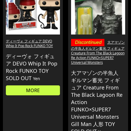
ディーヴォ フィギュア DEVO
大アマゾン
Whip It Pop Rock FUNKO TOY
の半魚人ギルマン蓄光 フィギュア
Creature From The Black Lagoon
ディーヴォ フィギュ
Re Action FUNKO×SUPER7
ア DEVO Whip It Pop
Universal Monsters
Rock FUNKO TOY
大アマゾンの半魚人
SOLD OUT
Yen
ギルマン蓄光 フィギ
ュア Creature From
MORE
The Black Lagoon Re
Action
FUNKO×SUPER7
Universal Monsters
Gill Man 人形 TOY