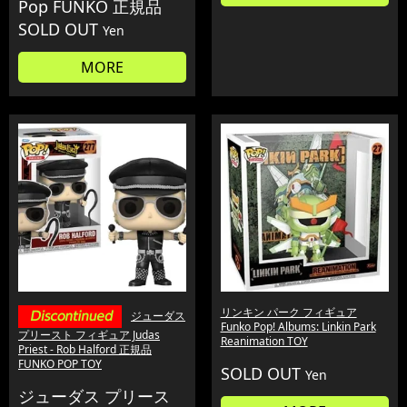
Pop FUNKO 正規品
SOLD OUT
Yen
MORE
リンキン パーク フィギュア
ジューダス
Funko Pop! Albums: Linkin Park
プリースト フィギュア Judas
Reanimation TOY
Priest - Rob Halford 正規品
FUNKO POP TOY
SOLD OUT
Yen
ジューダス プリース