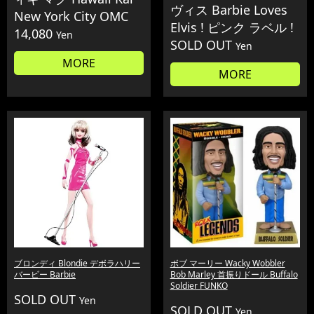
ヴィス Barbie Loves
New York City OMC
Elvis ! ピンク ラベル !
14,080
Yen
SOLD OUT
Yen
MORE
MORE
ブロンディ Blondie デボラハリー
ボブ マーリー Wacky Wobbler
バービー Barbie
Bob Marley 首振りドール Buffalo
Soldier FUNKO
SOLD OUT
Yen
SOLD OUT
Yen