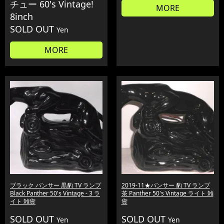
チュー 60's Vintage!
MORE
8inch
SOLD OUT
Yen
MORE
ブラック パンサー 黒豹 TV ランプ
2019-11★パンサー 豹 TV ランプ
Black Panther 50's Vintage - 3 ラ
茶 Panther 50's Vintage ライト 雑
イト 雑貨
貨
SOLD OUT
SOLD OUT
Yen
Yen