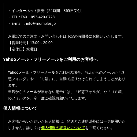
・インターネット販売（24時間、365日受付）
・TEL / FAX：053-420-0728
・E-mail：info@mumbles.jp
お電話でのご注文・お問い合わせは下記の時間帯にお願いいたします。
【営業時間】13:00～20:00
【定休日】水曜日
Yahooメール・フリーメールをご利用のお客様へ
Yahooメール・フリーメールをご利用の場合、当店からのメールが「迷
惑フォルダ」や「ゴミ箱」に、自動で振り分けられてしまうことがあり
ます。
当店からのメールが届かない場合には、「迷惑フォルダ」や「ゴミ箱」
のフォルダを、今一度ご確認お願いいたします。
個人情報について
お客様からいただいた個人情報は、発送とご連絡以外には一切使用いた
しません。詳しくは
個人情報の取扱いについて
をご覧ください。