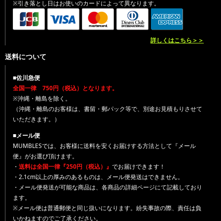
※引き落とし日はお使いのカードによって異なります。
詳しくはこちら＞＞
送料について
■佐川急便
全国一律 750円（税込）となります。
※沖縄・離島を除く。
（沖縄・離島のお客様は、書留・郵パック等で、別途お見積もりさせて
いただきます。）
■メール便
MUMBLESでは、お客様に送料を安くお届けする方法として『メール
便』がお選び頂けます。
・
送料は全国一律『250円（税込）』
でお届けできます！
・2.1cm以上の厚みのあるものは、メール便発送はできません。
・メール便発送が可能な商品は、各商品の詳細ページにて記載しており
ます。
※メール便は普通郵便と同じ扱いになります。紛失事故の際、責任は負
いかねますのでご了承ください。