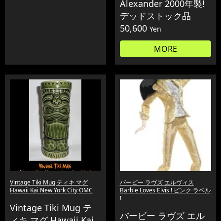
Alexander 2000年製!
デッドストック品
50,600
Yen
MORE
Vintage Tiki Mug ティキ マグ
バービー ラヴズ エルヴィス
Hawaii Kai New York City OMC
Barbie Loves Elvis ! ピンク ラベル
!
Vintage Tiki Mug テ
バービー ラヴズ エル
ィキ マグ Hawaii Kai