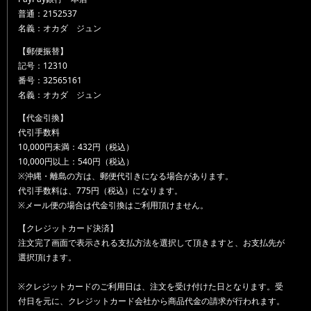
普通：2152537
名義：オカダ ジュン
【郵便振替】
記号：12310
番号：32565161
名義：オカダ ジュン
【代金引換】
代引手数料
10,000円未満：432円（税込）
10,000円以上：540円（税込）
※沖縄・離島の方は、郵便代引きになる場合があります。
代引手数料は、775円（税込）になります。
※メール便の場合は代金引換はご利用頂けません。
【クレジットカード決済】
注文完了画面で表示される支払方法を選択して頂きますと、お支払先が
選択頂けます。
※クレジットカードのご利用日は、注文を受け付けた日となります。受
付日を元に、クレジットカード会社から商品代金の請求が行われます。