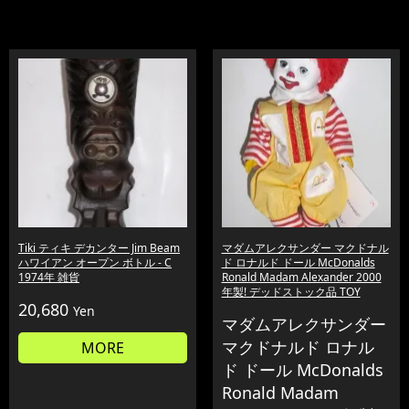
Tiki ティキ デカンター Jim Beam
マダムアレクサンダー マクドナル
ハワイアン オープン ボトル - C
ド ロナルド ドール McDonalds
1974年 雑貨
Ronald Madam Alexander 2000
年製! デッドストック品 TOY
20,680
Yen
マダムアレクサンダー
マクドナルド ロナル
MORE
ド ドール McDonalds
Ronald Madam