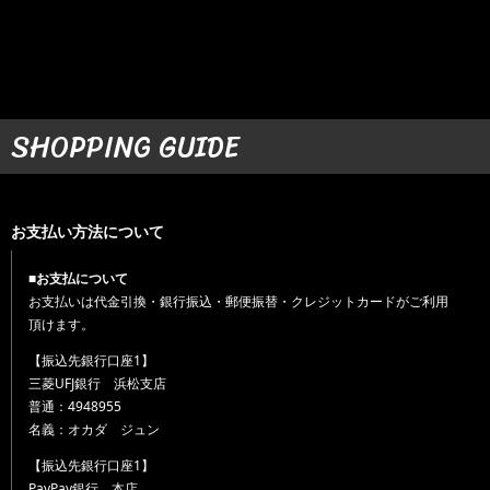
SHOPPING GUIDE
お支払い方法について
■お支払について
お支払いは代金引換・銀行振込・郵便振替・クレジットカードがご利用
頂けます。
【振込先銀行口座1】
三菱UFJ銀行 浜松支店
普通：4948955
名義：オカダ ジュン
【振込先銀行口座1】
PayPay銀行 本店