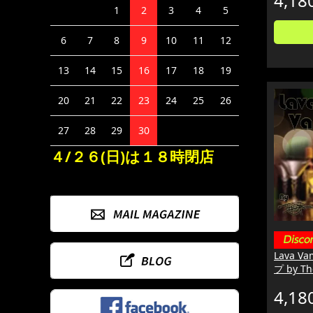
4,18
1
2
3
4
5
6
7
8
9
10
11
12
13
14
15
16
17
18
19
20
21
22
23
24
25
26
27
28
29
30
４/２６(日)は１８時閉店
Lava 
プ by T
4,18