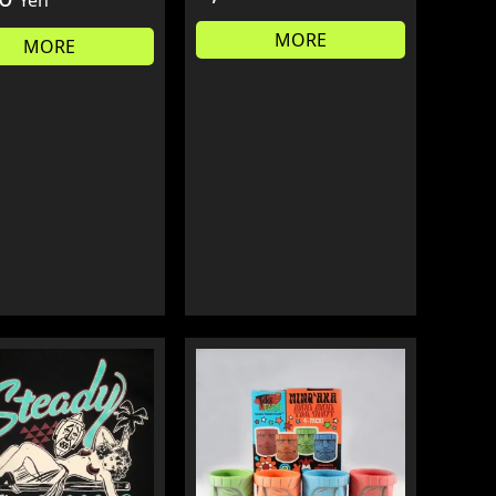
Yen
MORE
MORE