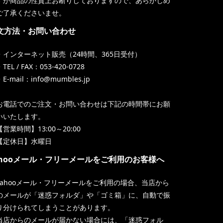
すが商品の性質上お断りしておりますので、あらかじめ
ご了承くださいませ。
文方法・お問い合わせ
・インターネット販売（24時間、365日受付）
TEL / FAX：053-420-0728
・E-mail：info@mumbles.jp
お電話でのご注文・お問い合わせは下記の時間帯にお願
いいたします。
【営業時間】13:00～20:00
【定休日】水曜日
ahooメール・フリーメールをご利用のお客様へ
Yahooメール・フリーメールをご利用の場合、当店から
のメールが「迷惑フォルダ」や「ゴミ箱」に、自動で振
り分けられてしまうことがあります。
当店からのメールが届かない場合には、「迷惑フォル