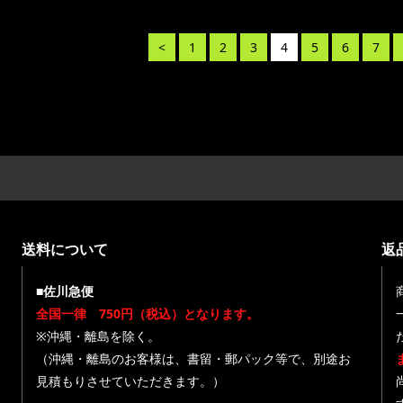
<
1
2
3
4
5
6
7
送料について
返
■佐川急便
全国一律 750円（税込）となります。
※沖縄・離島を除く。
（沖縄・離島のお客様は、書留・郵パック等で、別途お
見積もりさせていただきます。）