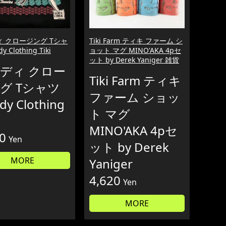
 クロージング Tシャ
Tiki Farm ティキ ファーム シ
y Clothing Tiki
ョット マグ MINO'AKA 4pセ
ット by Derek Yaniger 雑貨
ディ クロー
Tiki Farm ティキ
グ Tシャツ
ファーム ショッ
dy Clothing
ト マグ
MINO'AKA 4pセ
0
Yen
ット by Derek
MORE
Yaniger
4,620
Yen
MORE