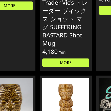
Trader Vic's トレ
MORE
ーダー ヴィック
ス ショット マ
グ SUFFERING
BASTARD Shot
Mug
4,180
Yen
MORE