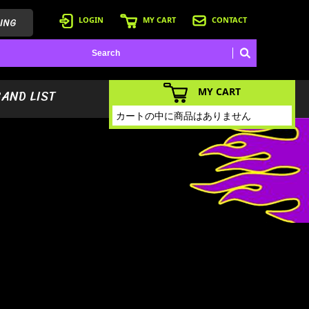
ING
LOGIN
MY CART
CONTACT
MY CART
BAND LIST
カートの中に商品はありません