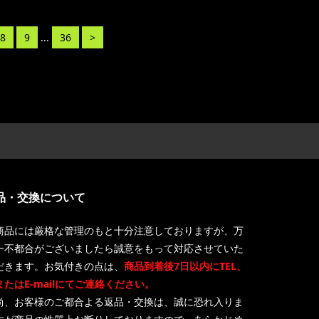
8
9
...
36
>
品・交換について
商品には厳格な管理のもと十分注意しておりますが、万
一不都合がございましたら誠意をもって対応させていた
だきます。お気付きの点は、
商品到着後7日以内にTEL、
またはE-mailにてご連絡ください。
尚、お客様のご都合よる返品・交換は、誠に恐れ入りま