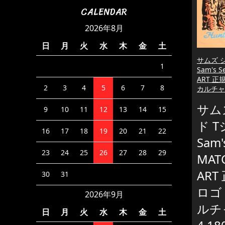
CALENDAR
2026年8月
日
月
火
水
木
金
土
サムズ 
1
Sam's 
ART 正
2
3
4
5
6
7
8
カルチャ
サム
9
10
11
12
13
14
15
ド 
16
17
18
19
20
21
22
Sam'
23
24
25
26
27
28
29
MAT
ART
30
31
ロゴ
2026年9月
ルチ
日
月
火
水
木
金
土