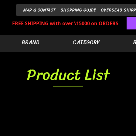
MAP & CONTACT
SHOPPING GUIDE
OVERSEAS SHIPP
FREE SHIPPING with over \15000 on ORDERS
BRAND
CATEGORY
Product List