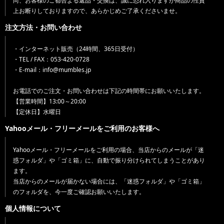
尚、お客様のご都合よる返品・交換は、誠に恐れ入りますが商品の性質
上お断りしておりますので、あらかじめご了承くださいませ。
注文方法・お問い合わせ
・インターネット販売（24時間、365日受付）
・TEL / FAX：053-420-0728
・E-mail：info@mumbles.jp
お電話でのご注文・お問い合わせは下記の時間帯にお願いいたします。
【営業時間】13:00～20:00
【定休日】水曜日
Yahooメール・フリーメールをご利用のお客様へ
Yahooメール・フリーメールをご利用の場合、当店からのメールが「迷
惑フォルダ」や「ゴミ箱」に、自動で振り分けられてしまうことがあり
ます。
当店からのメールが届かない場合には、「迷惑フォルダ」や「ゴミ箱」
のフォルダを、今一度ご確認お願いいたします。
個人情報について