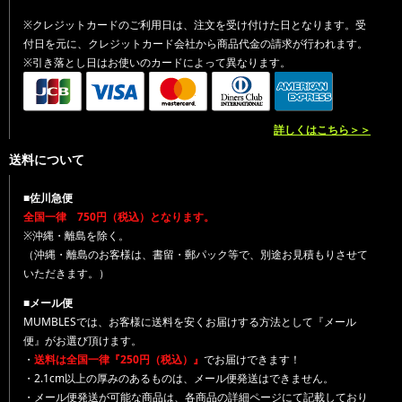
※クレジットカードのご利用日は、注文を受け付けた日となります。受
付日を元に、クレジットカード会社から商品代金の請求が行われます。
※引き落とし日はお使いのカードによって異なります。
詳しくはこちら＞＞
送料について
■佐川急便
全国一律 750円（税込）となります。
※沖縄・離島を除く。
（沖縄・離島のお客様は、書留・郵パック等で、別途お見積もりさせて
いただきます。）
■メール便
MUMBLESでは、お客様に送料を安くお届けする方法として『メール
便』がお選び頂けます。
・
送料は全国一律『250円（税込）』
でお届けできます！
・2.1cm以上の厚みのあるものは、メール便発送はできません。
・メール便発送が可能な商品は、各商品の詳細ページにて記載しており