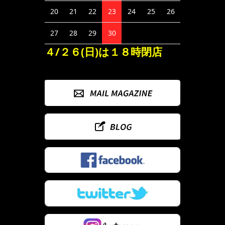
20
21
22
23
24
25
26
27
28
29
30
４/２６(日)は１８時閉店