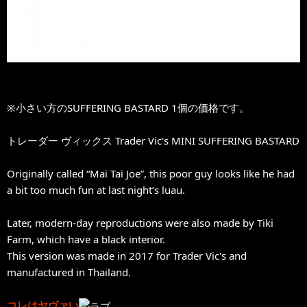
※小さい方のSUFFERING BASTARD 1個の価格です。
トレーダー ヴィックス Trader Vic's MINI SUFFERING BASTARD
Originally called “Mai Tai Joe”, this poor guy looks like he had
a bit too much fun at last night’s luau.
Later, modern-day reproductions were also made by Tiki
Farm, which have a black interior.
This version was made in 2017 for Trader Vic's and
manufactured in Thailand.
コレはヤヴァい