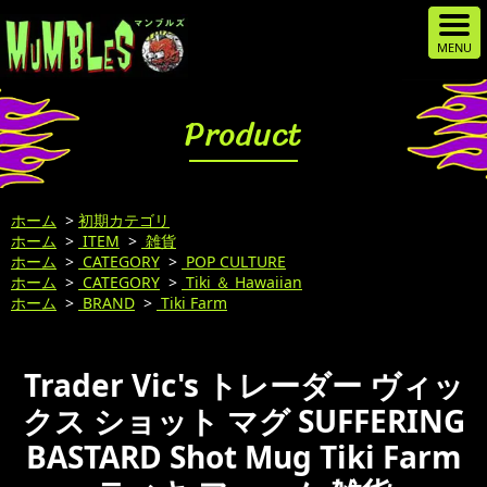
Product
ホーム
>
初期カテゴリ
ホーム
>
ITEM
>
雑貨
ホーム
>
CATEGORY
>
POP CULTURE
ホーム
>
CATEGORY
>
Tiki ＆ Hawaiian
ホーム
>
BRAND
>
Tiki Farm
Trader Vic's トレーダー ヴィッ
クス ショット マグ SUFFERING
BASTARD Shot Mug Tiki Farm