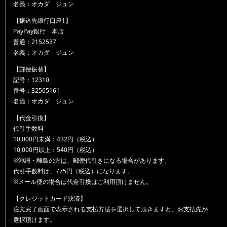
名義：オカダ ジュン
【振込先銀行口座1】
PayPay銀行 本店
普通：2152537
名義：オカダ ジュン
【郵便振替】
記号：12310
番号：32565161
名義：オカダ ジュン
【代金引換】
代引手数料
10,000円未満：432円（税込）
10,000円以上：540円（税込）
※沖縄・離島の方は、郵便代引きになる場合があります。
代引手数料は、775円（税込）になります。
※メール便の場合は代金引換はご利用頂けません。
【クレジットカード決済】
注文完了画面で表示される支払方法を選択して頂きますと、お支払先が
選択頂けます。