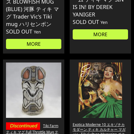
ス BLOWFISH MUG
IS IN! BY DEREK
(BLUE) 河豚 ティキ マ
YANIGER
グ Trader Vic's Tiki
SOLD OUT
Yen
mug ハリセンボン
SOLD OUT
Yen
MORE
MORE
Exotica Moderne 10 エキゾチカ
Tiki Farm
モダーン ティキ カルチャー マガ
ティキ マグ Full Throttle Mug テ