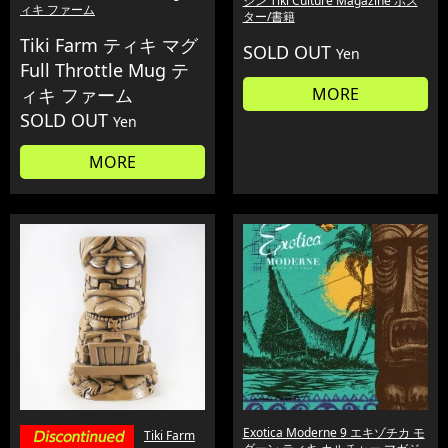
ジン Tiki Culture Magazine ポス
ィキ ファーム
ター/書籍
Tiki Farm ティキ マグ
SOLD OUT
Yen
Full Throttle Mug テ
ィキ ファーム
MORE
SOLD OUT
Yen
MORE
Exotica Moderne 9 エキゾチカ モ
Tiki Farm