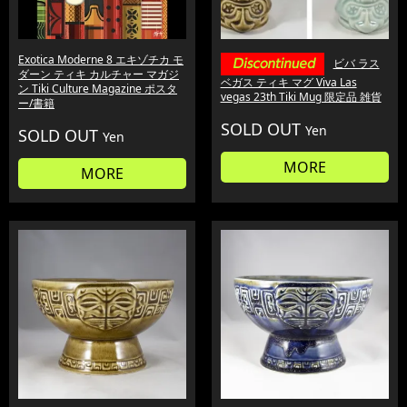
Exotica Moderne 8 エキゾチカ モ
ビバ ラス
ダーン ティキ カルチャー マガジ
ベガス ティキ マグ Viva Las
ン Tiki Culture Magazine ポスタ
vegas 23th Tiki Mug 限定品 雑貨
ー/書籍
SOLD OUT
Yen
SOLD OUT
Yen
MORE
MORE