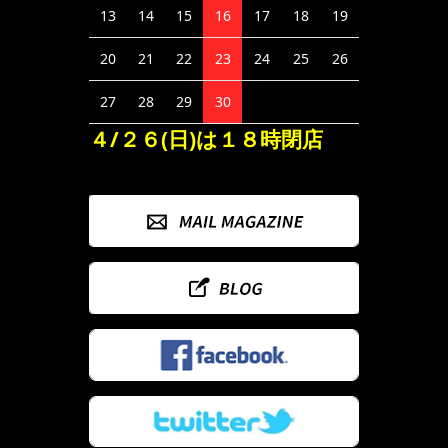
13
14
15
16
17
18
19
20
21
22
23
24
25
26
27
28
29
30
４/２６(日)は１８時閉店