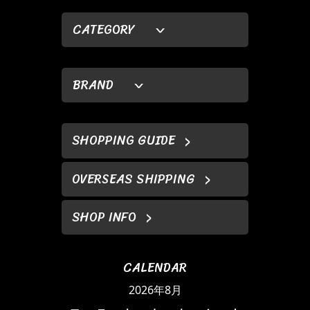
CATEGORY
BRAND
SHOPPING GUIDE
OVERSEAS SHIPPING
SHOP INFO
CALENDAR
2026年8月