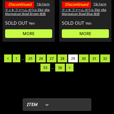
Tiki Farm
Tiki Farm
ティキ ファーム ボウル Eka' eka
ティキ ファーム ボウル Eka' eka
Marquesan Bowl Brown 雑貨
Marquesan Bowl Blue 雑貨
SOLD OUT
SOLD OUT
Yen
Yen
MORE
MORE
<
1
...
25
26
27
28
29
30
31
32
33
...
36
>
ITEM