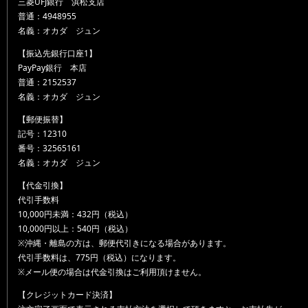
三菱UFJ銀行 浜松支店
普通：4948955
名義：オカダ ジュン
【振込先銀行口座1】
PayPay銀行 本店
普通：2152537
名義：オカダ ジュン
【郵便振替】
記号：12310
番号：32565161
名義：オカダ ジュン
【代金引換】
代引手数料
10,000円未満：432円（税込）
10,000円以上：540円（税込）
※沖縄・離島の方は、郵便代引きになる場合があります。
代引手数料は、775円（税込）になります。
※メール便の場合は代金引換はご利用頂けません。
【クレジットカード決済】