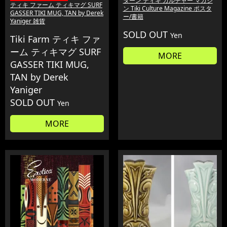
ダーン ティキ カルチャー マガジ
ティキ ファーム ティキマグ SURF
ン Tiki Culture Magazine ポスタ
GASSER TIKI MUG, TAN by Derek
ー/書籍
Yaniger 雑貨
SOLD OUT
Yen
Tiki Farm ティキ ファ
ーム ティキマグ SURF
MORE
GASSER TIKI MUG,
TAN by Derek
Yaniger
SOLD OUT
Yen
MORE