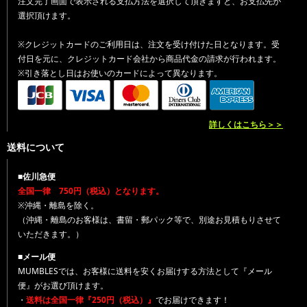
注文完了画面で表示される支払方法を選択して頂きますと、お支払先が
選択頂けます。
※クレジットカードのご利用日は、注文を受け付けた日となります。受
付日を元に、クレジットカード会社から商品代金の請求が行われます。
※引き落とし日はお使いのカードによって異なります。
詳しくはこちら＞＞
送料について
■佐川急便
全国一律 750円（税込）となります。
※沖縄・離島を除く。
（沖縄・離島のお客様は、書留・郵パック等で、別途お見積もりさせて
いただきます。）
■メール便
MUMBLESでは、お客様に送料を安くお届けする方法として『メール
便』がお選び頂けます。
・
送料は全国一律『250円（税込）』
でお届けできます！