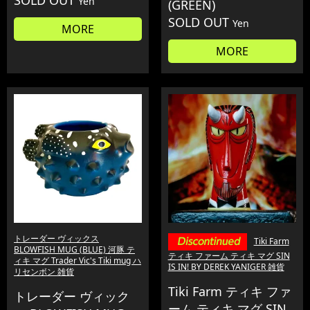
SOLD OUT
Yen
(GREEN)
SOLD OUT
Yen
MORE
MORE
トレーダー ヴィックス
Tiki Farm
BLOWFISH MUG (BLUE) 河豚 テ
ティキ ファーム ティキ マグ SIN
ィキ マグ Trader Vic's Tiki mug ハ
IS IN! BY DEREK YANIGER 雑貨
リセンボン 雑貨
Tiki Farm ティキ ファ
トレーダー ヴィック
ーム ティキ マグ SIN