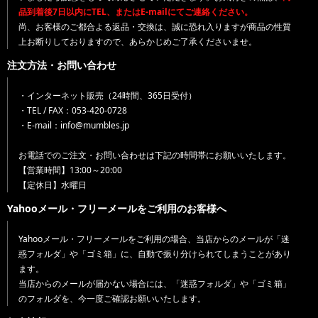
品到着後7日以内にTEL、またはE-mailにてご連絡ください。
尚、お客様のご都合よる返品・交換は、誠に恐れ入りますが商品の性質
上お断りしておりますので、あらかじめご了承くださいませ。
注文方法・お問い合わせ
・インターネット販売（24時間、365日受付）
・TEL / FAX：053-420-0728
・E-mail：info@mumbles.jp
お電話でのご注文・お問い合わせは下記の時間帯にお願いいたします。
【営業時間】13:00～20:00
【定休日】水曜日
Yahooメール・フリーメールをご利用のお客様へ
Yahooメール・フリーメールをご利用の場合、当店からのメールが「迷
惑フォルダ」や「ゴミ箱」に、自動で振り分けられてしまうことがあり
ます。
当店からのメールが届かない場合には、「迷惑フォルダ」や「ゴミ箱」
のフォルダを、今一度ご確認お願いいたします。