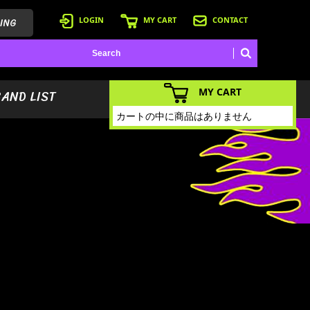
ING
LOGIN
MY CART
CONTACT
MY CART
BAND LIST
カートの中に商品はありません