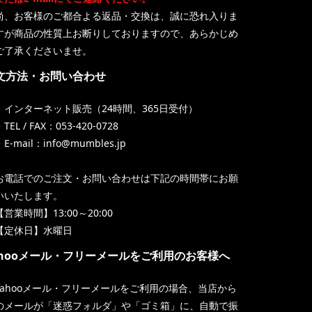
尚、お客様のご都合よる返品・交換は、誠に恐れ入りま
すが商品の性質上お断りしておりますので、あらかじめ
ご了承くださいませ。
文方法・お問い合わせ
・インターネット販売（24時間、365日受付）
TEL / FAX：053-420-0728
・E-mail：info@mumbles.jp
お電話でのご注文・お問い合わせは下記の時間帯にお願
いいたします。
【営業時間】13:00～20:00
【定休日】水曜日
ahooメール・フリーメールをご利用のお客様へ
Yahooメール・フリーメールをご利用の場合、当店から
のメールが「迷惑フォルダ」や「ゴミ箱」に、自動で振