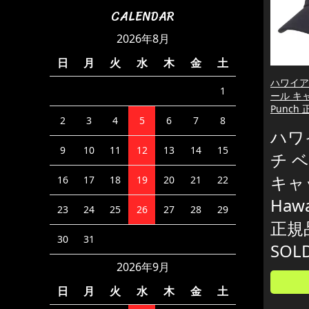
CALENDAR
2026年8月
日
月
火
水
木
金
土
ハワイア
1
ール キャ
Punch
2
3
4
5
6
7
8
ハワ
9
10
11
12
13
14
15
チ 
キャ
16
17
18
19
20
21
22
Hawa
23
24
25
26
27
28
29
正規
30
31
SOL
2026年9月
日
月
火
水
木
金
土