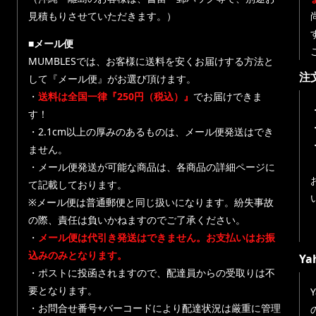
見積もりさせていただきます。）
■メール便
MUMBLESでは、お客様に送料を安くお届けする方法と
注
して『メール便』がお選び頂けます。
・
送料は全国一律『250円（税込）』
でお届けできま
す！
・
・2.1cm以上の厚みのあるものは、メール便発送はでき
ません。
・メール便発送が可能な商品は、各商品の詳細ページに
て記載しております。
※メール便は普通郵便と同じ扱いになります。紛失事故
の際、責任は負いかねますのでご了承ください。
・
メール便は代引き発送はできません。お支払いはお振
込みのみとなります。
Y
・ポストに投函されますので、配達員からの受取りは不
要となります。
・お問合せ番号+バーコードにより配達状況は厳重に管理