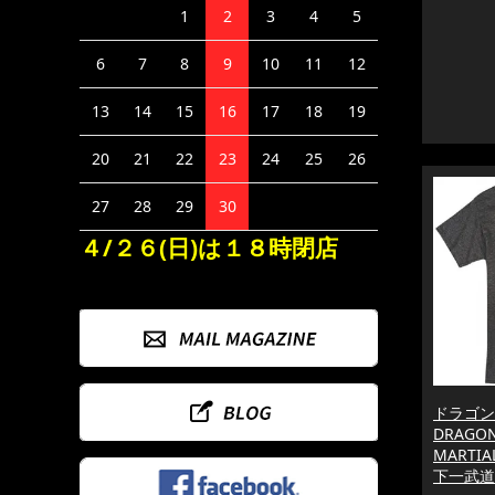
1
2
3
4
5
6
7
8
9
10
11
12
13
14
15
16
17
18
19
20
21
22
23
24
25
26
27
28
29
30
４/２６(日)は１８時閉店
ドラゴン 
DRAGON
MARTIA
下一武道