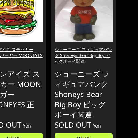
アイズ ステッカー
ショーニーズ フィギュアバン
 バーガー MOONEYES
ク Shoneys Bear Big Boy ビ
ッグボーイ関連
ンアイズ ス
ショーニーズ フ
カー MOON
ィギュアバンク
ガー
Shoneys Bear
NEYES 正
Big Boy ビッグ
ボーイ関連
D OUT
SOLD OUT
Yen
Yen