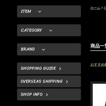
ホーム
>
ITEM
CATEGORY
商品一
BRAND
おすすめ
SHOPPING GUIDE
OVERSEAS SHIPPING
SHOP INFO