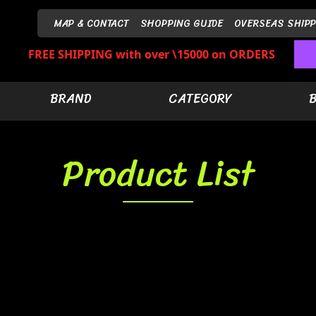
MAP & CONTACT
SHOPPING GUIDE
OVERSEAS SHIPP
FREE SHIPPING with over \15000 on ORDERS
BRAND
CATEGORY
Product List