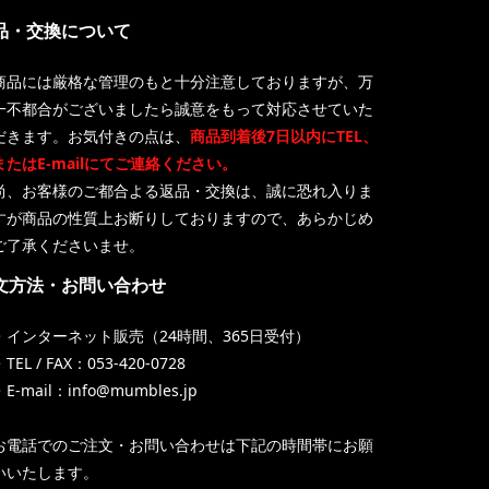
品・交換について
商品には厳格な管理のもと十分注意しておりますが、万
一不都合がございましたら誠意をもって対応させていた
だきます。お気付きの点は、
商品到着後7日以内にTEL、
またはE-mailにてご連絡ください。
尚、お客様のご都合よる返品・交換は、誠に恐れ入りま
すが商品の性質上お断りしておりますので、あらかじめ
ご了承くださいませ。
文方法・お問い合わせ
・インターネット販売（24時間、365日受付）
TEL / FAX：053-420-0728
・E-mail：info@mumbles.jp
お電話でのご注文・お問い合わせは下記の時間帯にお願
いいたします。