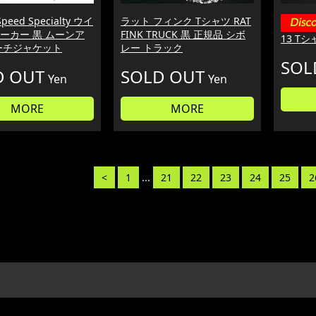
peed Specialty ウイ
ラット フィンク Tシャツ RAT
ーカー 黒 ムーンア
FINK TRUCK 黒 正規品 シボ
13 Tシ
ーチジャケット
レー トラック
SOL
D OUT
SOLD OUT
Yen
Yen
MORE
MORE
<
1
...
21
22
23
24
25
2