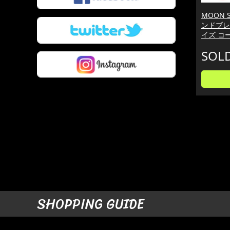
MOON S
ンドブレ
イズ コ
SOL
SHOPPING GUIDE