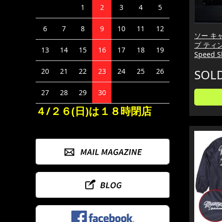
1
2
3
4
5
6
7
8
9
10
11
12
ソー キ
プ ティン
13
14
15
16
17
18
19
Speed S
SOL
20
21
22
23
24
25
26
27
28
29
30
４/２６(日)は１８時閉店