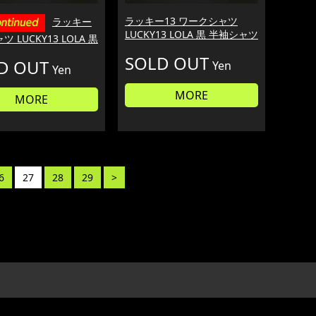
ラッキー13 ワークシャツ
ラッキー
LUCKY13 LOLA 黒 半袖シャツ
ャツ LUCKY13 LOLA 黒
SOLD OUT
D OUT
Yen
Yen
MORE
MORE
6
27
28
29
>