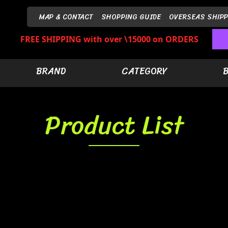
MAP & CONTACT
SHOPPING GUIDE
OVERSEAS SHIPP
FREE SHIPPING with over \15000 on ORDERS
BRAND
CATEGORY
Product List