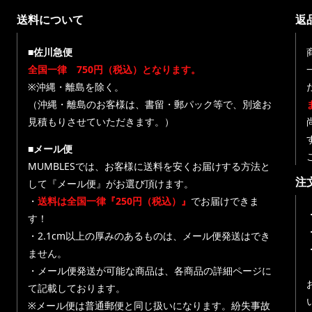
送料について
返
■佐川急便
全国一律 750円（税込）となります。
※沖縄・離島を除く。
（沖縄・離島のお客様は、書留・郵パック等で、別途お
見積もりさせていただきます。）
■メール便
MUMBLESでは、お客様に送料を安くお届けする方法と
注
して『メール便』がお選び頂けます。
・
送料は全国一律『250円（税込）』
でお届けできま
す！
・
・2.1cm以上の厚みのあるものは、メール便発送はでき
ません。
・メール便発送が可能な商品は、各商品の詳細ページに
て記載しております。
※メール便は普通郵便と同じ扱いになります。紛失事故