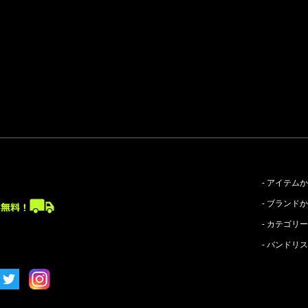
- アイテム
- ブランド
- カテゴリ
- バンドリ