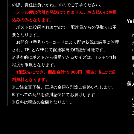
の際、責任は負いかねますのでご了承ください。
・
メール便は代引き発送はできません。お支払いはお振
込みのみとなります。
Y
・ポストに投函されますので、配達員からの受取りは不
要となります。
・お問合せ番号+バーコードにより配達状況は厳重に管理
され、TELとWEBにて配達状況の確認が可能です。
※基本的にポストから投函できるサイズは、Tシャツ1枚
程度が限度となります。
・
1配送先につき、商品合計15,000円（税込）以上で送
料無料となります。
個
※ご注文完了後、正規の金額を別途ご連絡いたします。
※すべての商品を佐川急便にてお届けします。
※送料は税込の金額となります。