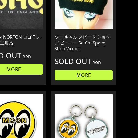
 NORTON ロゴ Tシ
ソー キャル スピード ショッ
 正規品
プ ビーニー So-Cal Speed
Shop Vicious
D OUT
Yen
SOLD OUT
Yen
MORE
MORE