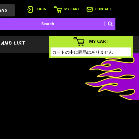
ING
LOGIN
MY CART
CONTACT
MY CART
BAND LIST
カートの中に商品はありません