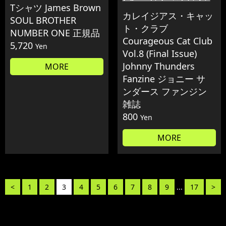
Tシャツ James Brown
カレイジアス・キャッ
SOUL BROTHER
ト・クラブ
NUMBER ONE 正規品
Courageous Cat Club
5,720
Yen
Vol.8 (Final Issue)
Johnny Thunders
MORE
Fanzine ジョニー サ
ンダース ファンジン
雑誌
800
Yen
MORE
<
1
2
3
4
5
6
7
8
9
...
17
>