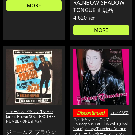
RAINBOW SHADOW
MORE
TONGUE 正規品
4,620
Yen
MORE
ジェームス ブラウン Tシャツ
カレイジア
James Brown SOUL BROTHER
ス・キャット・クラブ
NUMBER ONE 正規品
Courageous Cat Club Vol.8 (Final
Issue) Johnny Thunders Fanzine
ジェームス ブラウン
ジョニー サンダース ファンジン