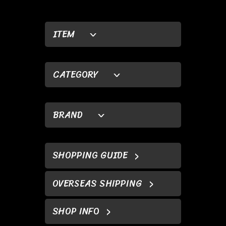
ITEM
CATEGORY
BRAND
SHOPPING GUIDE
OVERSEAS SHIPPING
SHOP INFO