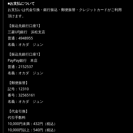
■お支払について
お支払いは代金引換・銀行振込・郵便振替・クレジットカードがご利用
頂けます。
【振込先銀行口座1】
三菱UFJ銀行 浜松支店
普通：4948955
名義：オカダ ジュン
【振込先銀行口座1】
PayPay銀行 本店
普通：2152537
名義：オカダ ジュン
【郵便振替】
記号：12310
番号：32565161
名義：オカダ ジュン
【代金引換】
代引手数料
10,000円未満：432円（税込）
10,000円以上：540円（税込）