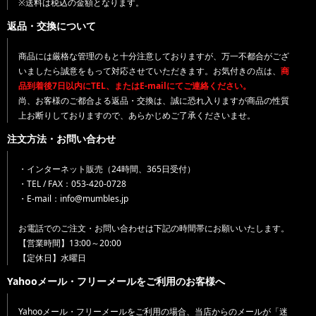
※送料は税込の金額となります。
返品・交換について
商品には厳格な管理のもと十分注意しておりますが、万一不都合がござ
いましたら誠意をもって対応させていただきます。お気付きの点は、
商
品到着後7日以内にTEL、またはE-mailにてご連絡ください。
尚、お客様のご都合よる返品・交換は、誠に恐れ入りますが商品の性質
上お断りしておりますので、あらかじめご了承くださいませ。
注文方法・お問い合わせ
・インターネット販売（24時間、365日受付）
・TEL / FAX：053-420-0728
・E-mail：info@mumbles.jp
お電話でのご注文・お問い合わせは下記の時間帯にお願いいたします。
【営業時間】13:00～20:00
【定休日】水曜日
Yahooメール・フリーメールをご利用のお客様へ
Yahooメール・フリーメールをご利用の場合、当店からのメールが「迷