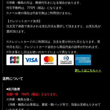
※沖縄・離島の方は、郵便代引きになる場合があります。
代引手数料は、775円（税込）になります。
※メール便の場合は代金引換はご利用頂けません。
【クレジットカード決済】
注文完了画面で表示される支払方法を選択して頂きますと、お支払先が
選択頂けます。
※クレジットカードのご利用日は、注文を受け付けた日となります。受
付日を元に、クレジットカード会社から商品代金の請求が行われます。
※引き落とし日はお使いのカードによって異なります。
詳しくはこちら＞＞
送料について
■佐川急便
全国一律 750円（税込）となります。
※沖縄・離島を除く。
（沖縄・離島のお客様は、書留・郵パック等で、別途お見積もりさせて
いただきます。）