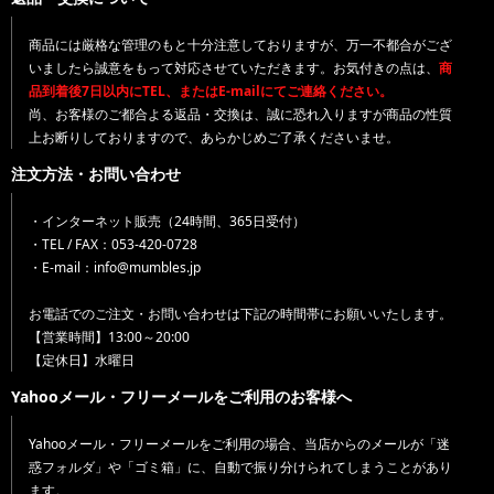
商品には厳格な管理のもと十分注意しておりますが、万一不都合がござ
いましたら誠意をもって対応させていただきます。お気付きの点は、
商
品到着後7日以内にTEL、またはE-mailにてご連絡ください。
尚、お客様のご都合よる返品・交換は、誠に恐れ入りますが商品の性質
上お断りしておりますので、あらかじめご了承くださいませ。
注文方法・お問い合わせ
・インターネット販売（24時間、365日受付）
・TEL / FAX：053-420-0728
・E-mail：info@mumbles.jp
お電話でのご注文・お問い合わせは下記の時間帯にお願いいたします。
【営業時間】13:00～20:00
【定休日】水曜日
Yahooメール・フリーメールをご利用のお客様へ
Yahooメール・フリーメールをご利用の場合、当店からのメールが「迷
惑フォルダ」や「ゴミ箱」に、自動で振り分けられてしまうことがあり
ます。