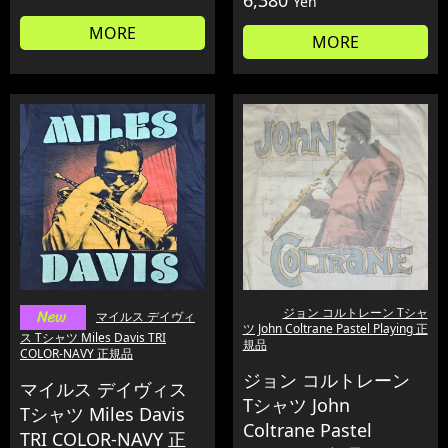
6,380
Yen
MORE
MORE
ジョン コルトレーン Tシャ
マイルス デイヴィ
ツ John Coltrane Pastel Playing 正
ス Tシャツ Miles Davis TRI
規品
COLOR-NAVY 正規品
ジョン コルトレーン
マイルス デイヴィス
Tシャツ John
Tシャツ Miles Davis
Coltrane Pastel
TRI COLOR-NAVY 正