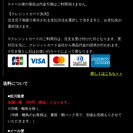
※メール便の場合は代金引換はご利用頂けません。
【クレジットカード決済】
注文完了画面で表示される支払方法を選択して頂きますと、お支払先が
選択頂けます。
※クレジットカードのご利用日は、注文を受け付けた日となります。受
付日を元に、クレジットカード会社から商品代金の請求が行われます。
※引き落とし日はお使いのカードによって異なります。
詳しくはこちら＞＞
送料について
■佐川急便
全国一律 750円（税込）となります。
※沖縄・離島を除く。
（沖縄・離島のお客様は、書留・郵パック等で、別途お見積もりさせて
いただきます。）
■メール便