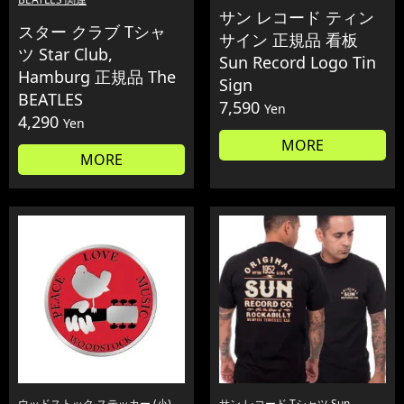
サン レコード ティン
スター クラブ Tシャ
サイン 正規品 看板
ツ Star Club,
Sun Record Logo Tin
Hamburg 正規品 The
Sign
BEATLES
7,590
Yen
4,290
Yen
MORE
MORE
ウッドストック ステッカー (小)
サン レコード Tシャツ Sun