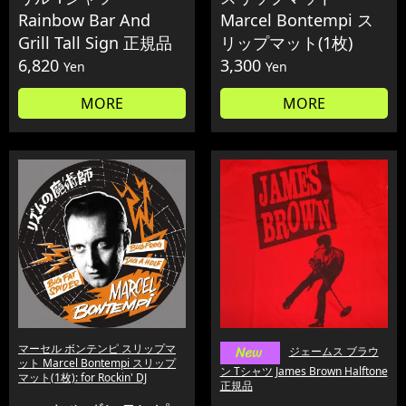
Rainbow Bar And
Marcel Bontempi ス
Grill Tall Sign 正規品
リップマット(1枚)
6,820
3,300
Yen
Yen
MORE
MORE
マーセル ボンテンピ スリップマ
ジェームス ブラウ
ット Marcel Bontempi スリップ
ン Tシャツ James Brown Halftone
マット(1枚): for Rockin' DJ
正規品