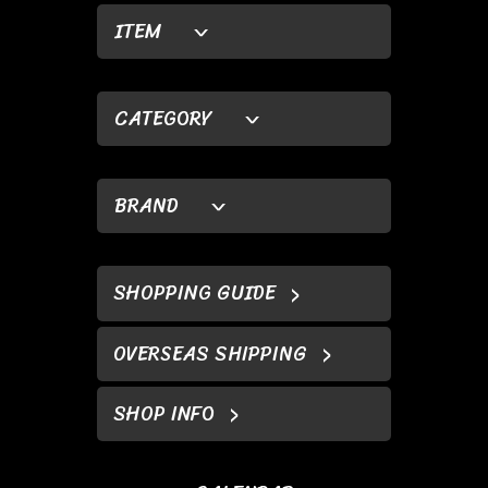
ITEM
CATEGORY
BRAND
SHOPPING GUIDE
OVERSEAS SHIPPING
SHOP INFO