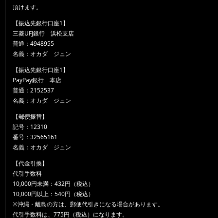
頂けます。
【振込先銀行口座1】
三菱UFJ銀行 浜松支店
普通：4948955
名義：オカダ ジュン
【振込先銀行口座1】
PayPay銀行 本店
普通：2152537
名義：オカダ ジュン
【郵便振替】
記号：12310
番号：32565161
名義：オカダ ジュン
【代金引換】
代引手数料
10,000円未満：432円（税込）
10,000円以上：540円（税込）
※沖縄・離島の方は、郵便代引きになる場合があります。
代引手数料は、775円（税込）になります。