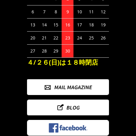
6
7
8
9
10
11
12
13
14
15
16
17
18
19
20
21
22
23
24
25
26
27
28
29
30
４/２６(日)は１８時閉店