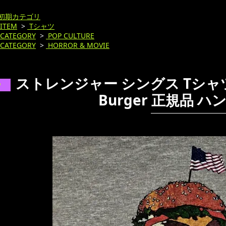
初期カテゴリ
ITEM
>
Tシャツ
CATEGORY
>
POP CULTURE
CATEGORY
>
HORROR & MOVIE
ストレンジャー シングス Tシャツ Str
Burger 正規品 