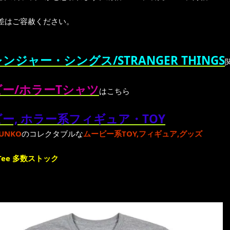
差はご容赦ください。
ンジャー・シングス/STRANGER THINGS
ー/ホラーTシャツ
はこちら
ー, ホラー系フィギュア・TOY
UNKO
のコレクタブルな
ムービー系TOY,フィギュア,グッズ
ee 多数ストック