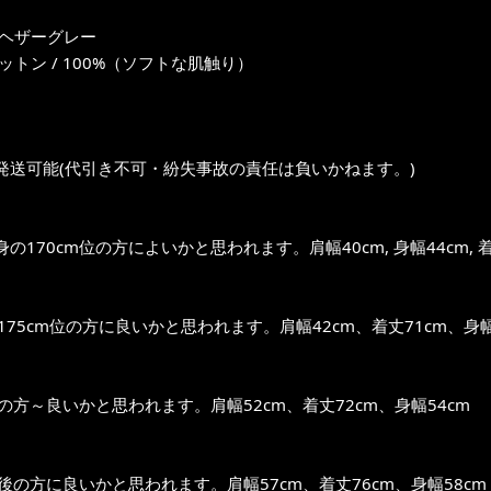
 ヘザーグレー
ットン / 100%（ソフトな肌触り）
発送可能(代引き不可・紛失事故の責任は負いかねます。)
の170cm位の方によいかと思われます。肩幅40cm, 身幅44cm, 着
～175cm位の方に良いかと思われます。肩幅42cm、着丈71cm、身幅
位の方～良いかと思われます。肩幅52cm、着丈72cm、身幅54cm
前後の方に良いかと思われます。肩幅57cm、着丈76cm、身幅58cm