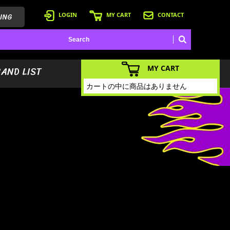
ING
LOGIN
MY CART
CONTACT
MY CART
BAND LIST
カートの中に商品はありません