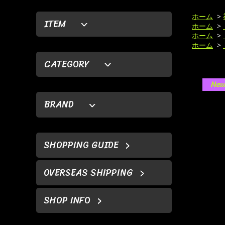
ホーム
>
ITEM
ホーム
>
ホーム
>
ホーム
>
CATEGORY
BRAND
SHOPPING GUIDE
OVERSEAS SHIPPING
SHOP INFO