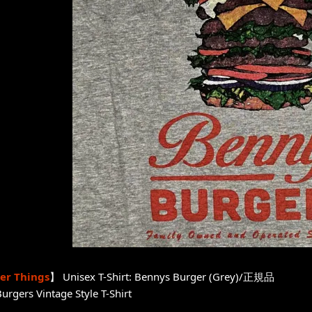
er Things
】 Unisex T-Shirt: Bennys Burger (Grey)/正規品
urgers Vintage Style T-Shirt