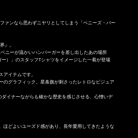
」
ら、ファンなら思わずニヤリとしてしまう「ベニーズ・バー
世界』。
主ベニーが温かいハンバーガーを差し出したあの場所
・バーガー）」のスタッフTシャツをイメージした一着が登場
スアイテムです。
ーのグラフィック。星条旗が刺さったレトロなビジュア
フォントが、架空のダイナーながらも確かな歴史を感じさせる、心憎いデ
。ほどよいユーズド感があり、長年愛用してきたような