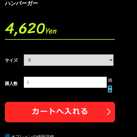
ハンバーガー
4,620
Yen
サイズ
個
購入数
オプションの値段詳細