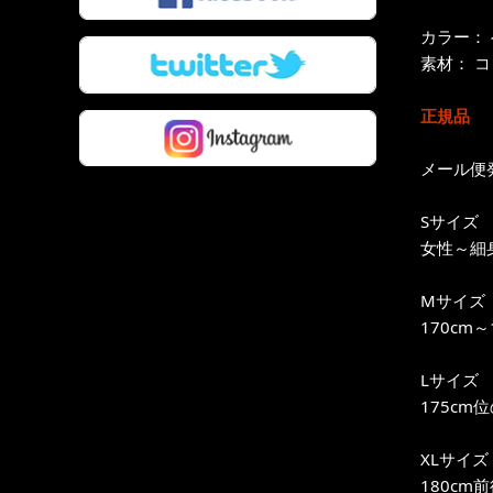
カラー：
素材： コ
正規品
メール便
Sサイズ
女性～細身
Mサイズ
170cm
Lサイズ
175cm
XLサイズ
180cm