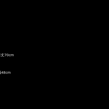
丈70cm
48cm