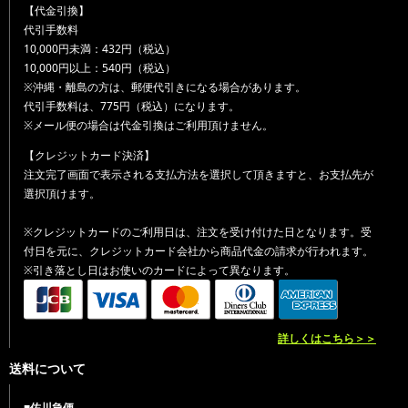
【代金引換】
代引手数料
10,000円未満：432円（税込）
10,000円以上：540円（税込）
※沖縄・離島の方は、郵便代引きになる場合があります。
代引手数料は、775円（税込）になります。
※メール便の場合は代金引換はご利用頂けません。
【クレジットカード決済】
注文完了画面で表示される支払方法を選択して頂きますと、お支払先が
選択頂けます。
※クレジットカードのご利用日は、注文を受け付けた日となります。受
付日を元に、クレジットカード会社から商品代金の請求が行われます。
※引き落とし日はお使いのカードによって異なります。
詳しくはこちら＞＞
送料について
■佐川急便