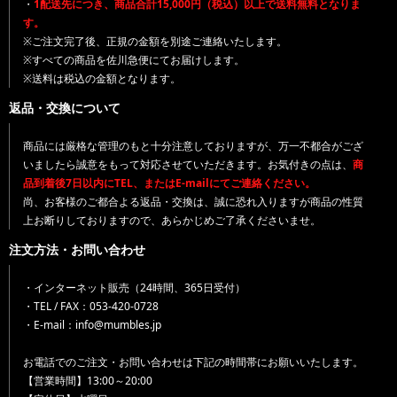
・
1配送先につき、商品合計15,000円（税込）以上で送料無料となりま
す。
※ご注文完了後、正規の金額を別途ご連絡いたします。
※すべての商品を佐川急便にてお届けします。
※送料は税込の金額となります。
返品・交換について
商品には厳格な管理のもと十分注意しておりますが、万一不都合がござ
いましたら誠意をもって対応させていただきます。お気付きの点は、
商
品到着後7日以内にTEL、またはE-mailにてご連絡ください。
尚、お客様のご都合よる返品・交換は、誠に恐れ入りますが商品の性質
上お断りしておりますので、あらかじめご了承くださいませ。
注文方法・お問い合わせ
・インターネット販売（24時間、365日受付）
・TEL / FAX：053-420-0728
・E-mail：info@mumbles.jp
お電話でのご注文・お問い合わせは下記の時間帯にお願いいたします。
【営業時間】13:00～20:00