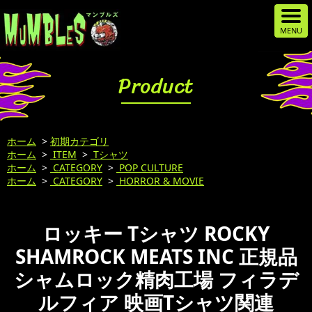
Product
ホーム
>
初期カテゴリ
ホーム
>
ITEM
>
Tシャツ
ホーム
>
CATEGORY
>
POP CULTURE
ホーム
>
CATEGORY
>
HORROR & MOVIE
ロッキー Tシャツ ROCKY
SHAMROCK MEATS INC 正規品
シャムロック精肉工場 フィラデ
ルフィア 映画Tシャツ関連