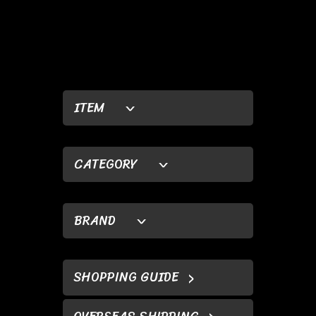
ITEM
CATEGORY
BRAND
SHOPPING GUIDE