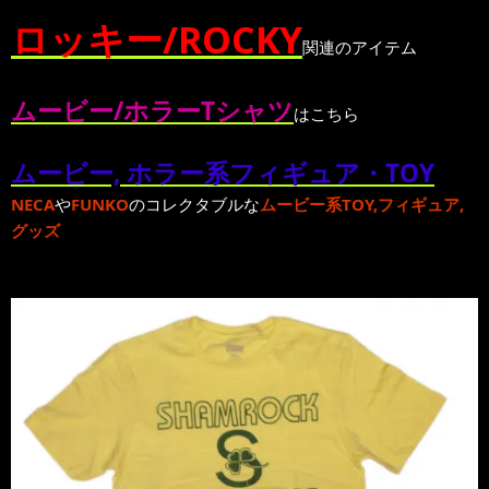
ロッキー/ROCKY
関連のアイテム
ムービー/ホラーTシャツ
はこちら
ムービー, ホラー系フィギュア・TOY
NECA
や
FUNKO
のコレクタブルな
ムービー系TOY,フィギュア,
グッズ