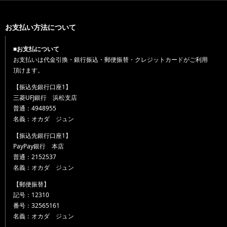
お支払い方法について
■お支払について
お支払いは代金引換・銀行振込・郵便振替・クレジットカードがご利用
頂けます。
【振込先銀行口座1】
三菱UFJ銀行 浜松支店
普通：4948955
名義：オカダ ジュン
【振込先銀行口座1】
PayPay銀行 本店
普通：2152537
名義：オカダ ジュン
【郵便振替】
記号：12310
番号：32565161
名義：オカダ ジュン