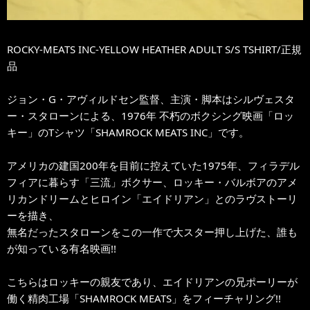
ROCKY-MEATS INC-YELLOW HEATHER ADULT S/S TSHIRT/正規
品
ジョン・G・アヴィルドセン監督、主演・脚本はシルヴェスタ
ー・スタローンによる、1976年 不朽のボクシング映画「ロッ
キー」のTシャツ「SHAMROCK MEATS INC」です。
アメリカの建国200年を目前に控えていた1975年、フィラデル
フィアに暮らす「三流」ボクサー、ロッキー・バルボアのアメ
リカンドリームとヒロイン「エイドリアン」とのラヴストーリ
ーを描き、
無名だったスタローンをこの一作で大スター押し上げた、誰も
が知っている有名映画!!
こちらはロッキーの親友であり、エイドリアンの兄ポーリーが
働く精肉工場「SHAMROCK MEATS」をフィーチャリング!!