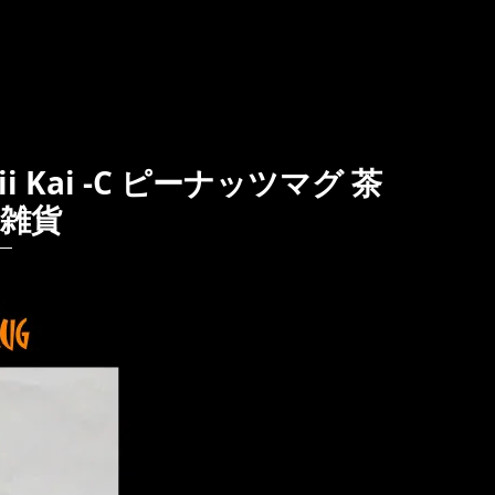
aii Kai -C ピーナッツマグ 茶
C 雑貨