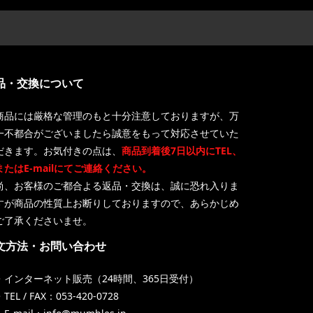
品・交換について
商品には厳格な管理のもと十分注意しておりますが、万
一不都合がございましたら誠意をもって対応させていた
だきます。お気付きの点は、
商品到着後7日以内にTEL、
またはE-mailにてご連絡ください。
尚、お客様のご都合よる返品・交換は、誠に恐れ入りま
すが商品の性質上お断りしておりますので、あらかじめ
ご了承くださいませ。
文方法・お問い合わせ
・インターネット販売（24時間、365日受付）
TEL / FAX：053-420-0728