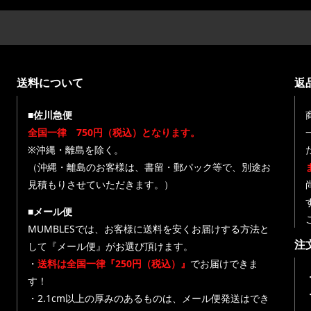
送料について
返
■佐川急便
全国一律 750円（税込）となります。
※沖縄・離島を除く。
（沖縄・離島のお客様は、書留・郵パック等で、別途お
見積もりさせていただきます。）
■メール便
MUMBLESでは、お客様に送料を安くお届けする方法と
注
して『メール便』がお選び頂けます。
・
送料は全国一律『250円（税込）』
でお届けできま
す！
・
・2.1cm以上の厚みのあるものは、メール便発送はでき