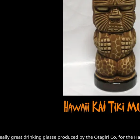
 really great drinking glasse produced by the Otagiri Co. for the H