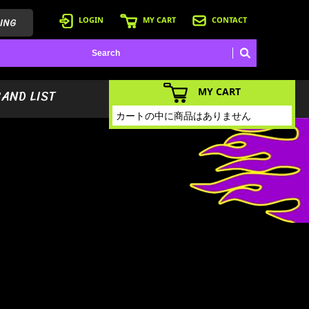
ING
LOGIN
MY CART
CONTACT
MY CART
BAND LIST
カートの中に商品はありません