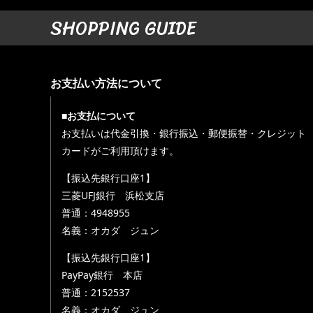
SHOPPING GUIDE
お支払い方法について
■お支払について
お支払いは代金引換・銀行振込・郵便振替・クレジット
カードがご利用頂けます。
【振込先銀行口座1】
三菱UFJ銀行 浜松支店
普通：4948955
名義：オカダ ジュン
【振込先銀行口座1】
PayPay銀行 本店
普通：2152537
名義：オカダ ジュン