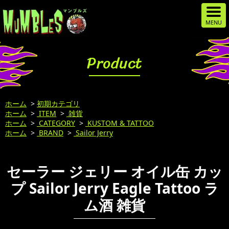
Product
ホーム
>
初期カテゴリ
ホーム
>
ITEM
>
雑貨
ホーム
>
CATEGORY
>
KUSTOM & TATTOO
ホーム
>
BRAND
>
Sailor Jerry
セーラー ジェリー オイル缶 カッ
プ Sailor Jerry Eagle Tattoo ラ
ム酒 雑貨