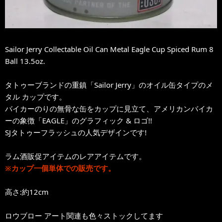
Sailor Jerry Collectable Oil Can Metal Eagle Cup Spiced Rum 8
Ball 13.5oz.
タトゥーブランドの重鎮「Sailor Jerry」のオイル缶タイプのメ
タル カップです。
バイカーのりの無骨な缶をカップに見立て、アメリカンバイカ
ーの象徴「EAGLE」のグラフィック & ロゴ!!
SJタトゥーフラッシュの人気デザインです!
ラム酒販促アイテムのレアアイテムです。
※カップ一個単体での販売です。
高さ:約12cm
ロウブロー アート関連も色々ストックしてます