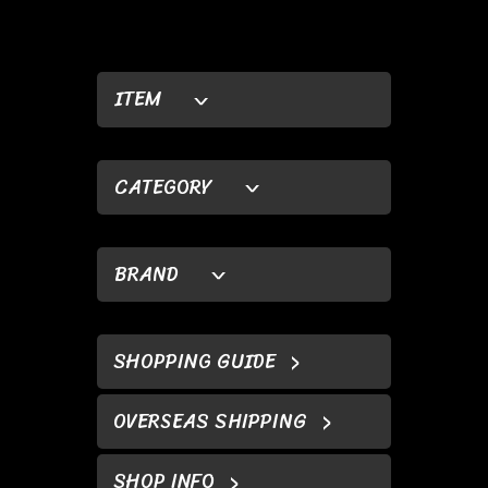
ITEM
CATEGORY
BRAND
SHOPPING GUIDE
OVERSEAS SHIPPING
SHOP INFO