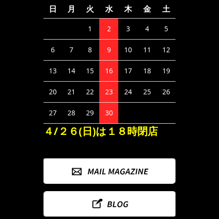
日
月
火
水
木
金
土
1
2
3
4
5
6
7
8
9
10
11
12
13
14
15
16
17
18
19
20
21
22
23
24
25
26
27
28
29
30
４/２６(日)は１８時閉店