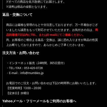
※すべての商品を佐川急便にてお届けします。
※送料は税込の金額となります。
返品・交換について
商品には厳格な管理のもと十分注意しておりますが、万一不都合がござ
いましたら誠意をもって対応させていただきます。お気付きの点は、
商
品到着後7日以内にTEL、またはE-mailにてご連絡ください。
尚、お客様のご都合よる返品・交換は、誠に恐れ入りますが商品の性質
上お断りしておりますので、あらかじめご了承くださいませ。
注文方法・お問い合わせ
・インターネット販売（24時間、365日受付）
・TEL / FAX：053-420-0728
・E-mail：info@mumbles.jp
お電話でのご注文・お問い合わせは下記の時間帯にお願いいたします。
【営業時間】13:00～20:00
【定休日】水曜日
Yahooメール・フリーメールをご利用のお客様へ