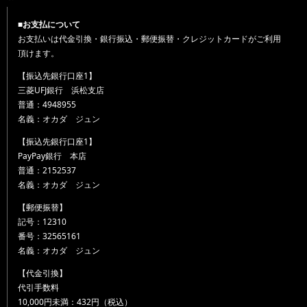
■お支払について
お支払いは代金引換・銀行振込・郵便振替・クレジットカードがご利用
頂けます。
【振込先銀行口座1】
三菱UFJ銀行 浜松支店
普通：4948955
名義：オカダ ジュン
【振込先銀行口座1】
PayPay銀行 本店
普通：2152537
名義：オカダ ジュン
【郵便振替】
記号：12310
番号：32565161
名義：オカダ ジュン
【代金引換】
代引手数料
10,000円未満：432円（税込）