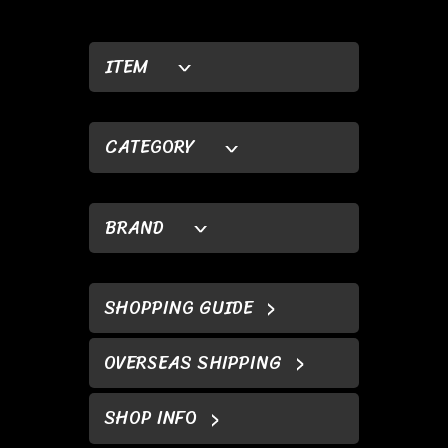
ITEM
CATEGORY
BRAND
SHOPPING GUIDE
OVERSEAS SHIPPING
SHOP INFO