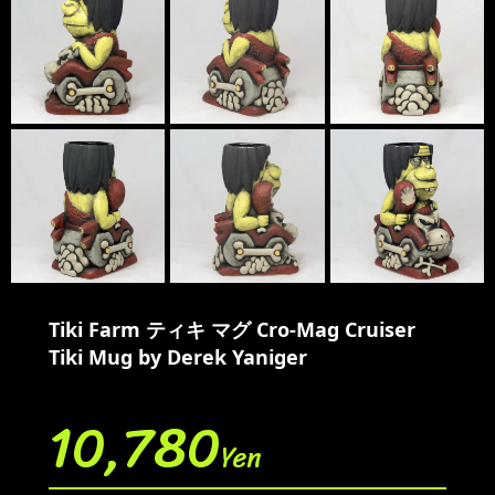
Tiki Farm ティキ マグ Cro-Mag Cruiser
Tiki Mug by Derek Yaniger
10,780
Yen