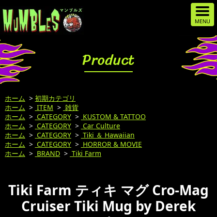
Product
ホーム
>
初期カテゴリ
ホーム
>
ITEM
>
雑貨
ホーム
>
CATEGORY
>
KUSTOM & TATTOO
ホーム
>
CATEGORY
>
Car Culture
ホーム
>
CATEGORY
>
Tiki ＆ Hawaiian
ホーム
>
CATEGORY
>
HORROR & MOVIE
ホーム
>
BRAND
>
Tiki Farm
Tiki Farm ティキ マグ Cro-Mag
Cruiser Tiki Mug by Derek