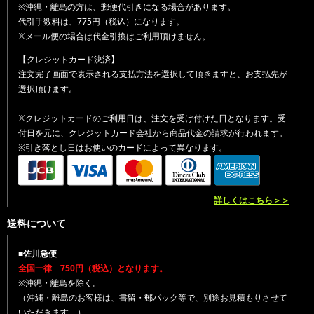
※沖縄・離島の方は、郵便代引きになる場合があります。
代引手数料は、775円（税込）になります。
※メール便の場合は代金引換はご利用頂けません。
【クレジットカード決済】
注文完了画面で表示される支払方法を選択して頂きますと、お支払先が
選択頂けます。
※クレジットカードのご利用日は、注文を受け付けた日となります。受
付日を元に、クレジットカード会社から商品代金の請求が行われます。
※引き落とし日はお使いのカードによって異なります。
詳しくはこちら＞＞
送料について
■佐川急便
全国一律 750円（税込）となります。
※沖縄・離島を除く。
（沖縄・離島のお客様は、書留・郵パック等で、別途お見積もりさせて
いただきます。）