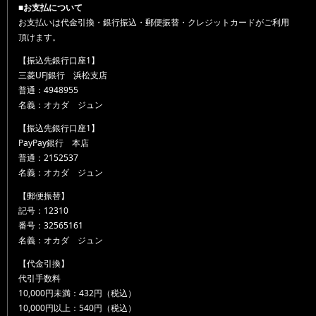
■お支払について
お支払いは代金引換・銀行振込・郵便振替・クレジットカードがご利用
頂けます。
【振込先銀行口座1】
三菱UFJ銀行 浜松支店
普通：4948955
名義：オカダ ジュン
【振込先銀行口座1】
PayPay銀行 本店
普通：2152537
名義：オカダ ジュン
【郵便振替】
記号：12310
番号：32565161
名義：オカダ ジュン
【代金引換】
代引手数料
10,000円未満：432円（税込）
10,000円以上：540円（税込）