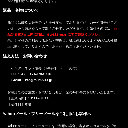
※送料は税込の金額となります。
返品・交換について
商品には厳格な管理のもと十分注意しておりますが、万一不都合がござ
いましたら誠意をもって対応させていただきます。お気付きの点は、
商
品到着後7日以内にTEL、またはE-mailにてご連絡ください。
尚、お客様のご都合よる返品・交換は、誠に恐れ入りますが商品の性質
上お断りしておりますので、あらかじめご了承くださいませ。
注文方法・お問い合わせ
・インターネット販売（24時間、365日受付）
・TEL / FAX：053-420-0728
・E-mail：info@mumbles.jp
お電話でのご注文・お問い合わせは下記の時間帯にお願いいたします。
【営業時間】13:00～20:00
【定休日】水曜日
Yahooメール・フリーメールをご利用のお客様へ
Yahooメール・フリーメールをご利用の場合、当店からのメールが「迷