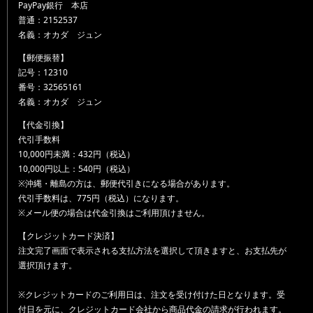
PayPay銀行 本店
普通：2152537
名義：オカダ ジュン
【郵便振替】
記号：12310
番号：32565161
名義：オカダ ジュン
【代金引換】
代引手数料
10,000円未満：432円（税込）
10,000円以上：540円（税込）
※沖縄・離島の方は、郵便代引きになる場合があります。
代引手数料は、775円（税込）になります。
※メール便の場合は代金引換はご利用頂けません。
【クレジットカード決済】
注文完了画面で表示される支払方法を選択して頂きますと、お支払先が
選択頂けます。
※クレジットカードのご利用日は、注文を受け付けた日となります。受
付日を元に、クレジットカード会社から商品代金の請求が行われます。