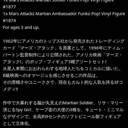
#1877
1x Mars Attacks Martian Ambassador Funko Pop! Vinyl Figure
#1874
For ages 3 and up.
1962年にアメリカのトップス社から発売されたトレーディング
カード「マーズ・アタック」を原案として、1996年にティム・
バートン監督制作により公開された、アメリカ映画「マーズ・
アタック!」のポップ・フィギュア3種アソートセット!
火星人来襲におおわらわする地球人たちをコミカルに描いた、
B級映画へのオマージュを感じさせるこの作品は、
その滑稽さやユニークさで、現在もカルト的な人気を誇るSFコ
メディ!!
作中で大暴れする脳が丸見えのMartian Soldier、リサ・マリー
演じるSpy Girl、ケープ姿の大使の3種を、キュート・ミニマル
なデザインで、全高約9センチのソフトビニール製フィギュア
として立体化。