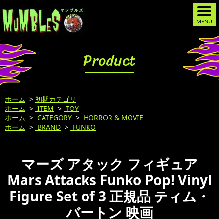
Product
ホーム
>
初期カテゴリ
ホーム
>
ITEM
>
TOY
ホーム
>
CATEGORY
>
HORROR & MOVIE
ホーム
>
BRAND
>
FUNKO
マーズ アタック フィギュア
Mars Attacks Funko Pop! Vinyl
Figure Set of 3 正規品 ティム・
バートン 映画