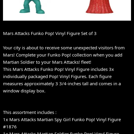
Mars Attacks Funko Pop! Vinyl Figure Set of 3
Your city is about to receive some unexpected visitors from
Mars! Complete your Funko Pop! collection when you add
Martian Soldier to your Mars Attacks! fleet!
This Mars Attacks Funko Pop! Vinyl Figure includes 3x
individually packaged Pop! Vinyl Figures. Each figure
measures approximately 3 3/4-inches tall and comes in a
window display box.
This assortment includes :
1x Mars Attacks Martian Spy Girl Funko Pop! Vinyl Figure
#1876
1x Mars Attacks Martian Soldier Funko Pop! Vinyl Figure