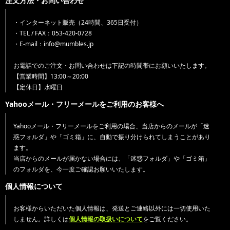
注文方法・お問い合わせ
・インターネット販売（24時間、365日受付）
・TEL / FAX：053-420-0728
・E-mail：info@mumbles.jp
お電話でのご注文・お問い合わせは下記の時間帯にお願いいたします。
【営業時間】13:00～20:00
【定休日】水曜日
Yahooメール・フリーメールをご利用のお客様へ
Yahooメール・フリーメールをご利用の場合、当店からのメールが「迷
惑フォルダ」や「ゴミ箱」に、自動で振り分けられてしまうことがあり
ます。
当店からのメールが届かない場合には、「迷惑フォルダ」や「ゴミ箱」
のフォルダを、今一度ご確認お願いいたします。
個人情報について
お客様からいただいた個人情報は、発送とご連絡以外には一切使用いた
しません。詳しくは
個人情報の取扱いについて
をご覧ください。