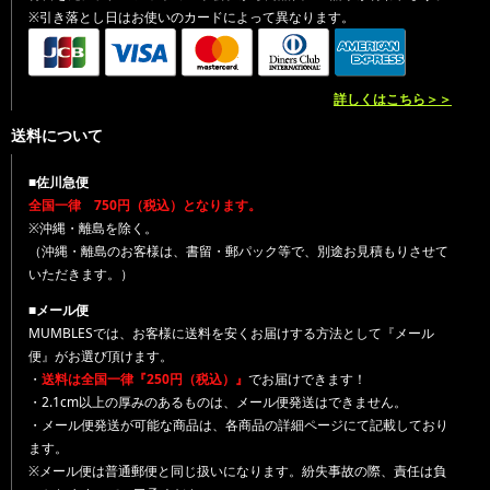
※引き落とし日はお使いのカードによって異なります。
詳しくはこちら＞＞
送料について
■佐川急便
全国一律 750円（税込）となります。
※沖縄・離島を除く。
（沖縄・離島のお客様は、書留・郵パック等で、別途お見積もりさせて
いただきます。）
■メール便
MUMBLESでは、お客様に送料を安くお届けする方法として『メール
便』がお選び頂けます。
・
送料は全国一律『250円（税込）』
でお届けできます！
・2.1cm以上の厚みのあるものは、メール便発送はできません。
・メール便発送が可能な商品は、各商品の詳細ページにて記載しており
ます。
※メール便は普通郵便と同じ扱いになります。紛失事故の際、責任は負