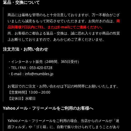
返品・交換について
商品には厳格な管理のもと十分注意しておりますが、万一不都合がござ
いましたら誠意をもって対応させていただきます。お気付きの点は、
商
品到着後7日以内にTEL、またはE-mailにてご連絡ください。
尚、お客様のご都合よる返品・交換は、誠に恐れ入りますが商品の性質
上お断りしておりますので、あらかじめご了承くださいませ。
注文方法・お問い合わせ
・インターネット販売（24時間、365日受付）
・TEL / FAX：053-420-0728
・E-mail：info@mumbles.jp
お電話でのご注文・お問い合わせは下記の時間帯にお願いいたします。
【営業時間】13:00～20:00
【定休日】水曜日
Yahooメール・フリーメールをご利用のお客様へ
Yahooメール・フリーメールをご利用の場合、当店からのメールが「迷
惑フォルダ」や「ゴミ箱」に、自動で振り分けられてしまうことがあり