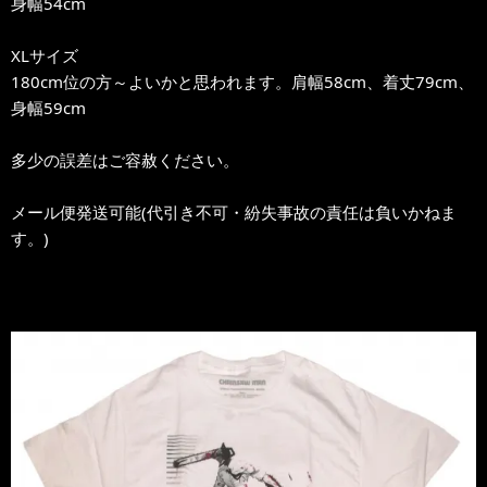
身幅54cm
XLサイズ
180cm位の方～よいかと思われます。肩幅58cm、着丈79cm、
身幅59cm
多少の誤差はご容赦ください。
メール便発送可能(代引き不可・紛失事故の責任は負いかねま
す。)