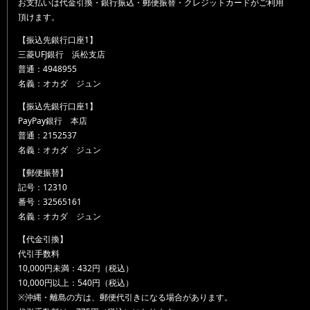
お支払いは代金引換・銀行振込・郵便振替・クレジットカードがご利用
頂けます。
【振込先銀行口座1】
三菱UFJ銀行 浜松支店
普通：4948955
名義：オカダ ジュン
【振込先銀行口座1】
PayPay銀行 本店
普通：2152537
名義：オカダ ジュン
【郵便振替】
記号：12310
番号：32565161
名義：オカダ ジュン
【代金引換】
代引手数料
10,000円未満：432円（税込）
10,000円以上：540円（税込）
※沖縄・離島の方は、郵便代引きになる場合があります。