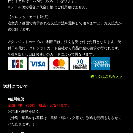
代引手数料は、775円（税込）になります。
※メール便の場合は代金引換はご利用頂けません。
【クレジットカード決済】
注文完了画面で表示される支払方法を選択して頂きますと、お支払先が
選択頂けます。
※クレジットカードのご利用日は、注文を受け付けた日となります。受
付日を元に、クレジットカード会社から商品代金の請求が行われます。
※引き落とし日はお使いのカードによって異なります。
詳しくはこちら＞＞
送料について
■佐川急便
全国一律 750円（税込）となります。
※沖縄・離島を除く。
（沖縄・離島のお客様は、書留・郵パック等で、別途お見積もりさせて
いただきます。）