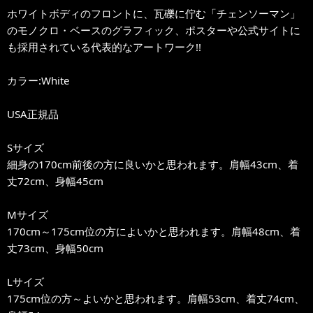
ホワイトボディのフロントに、瓦礫に佇む「チェンソーマン」
のモノクロ・ベースのグラフィック、ポスターや公式サイトに
も採用されている代表的なアートワーク!!
カラー:White
USA正規品
Sサイズ
細身の170cm前後の方に良いかと思われます。肩幅43cm、着
丈72cm、身幅45cm
Mサイズ
170cm～175cm位の方によいかと思われます。肩幅48cm、着
丈73cm、身幅50cm
Lサイズ
175cm位の方～よいかと思われます。肩幅53cm、着丈74cm、