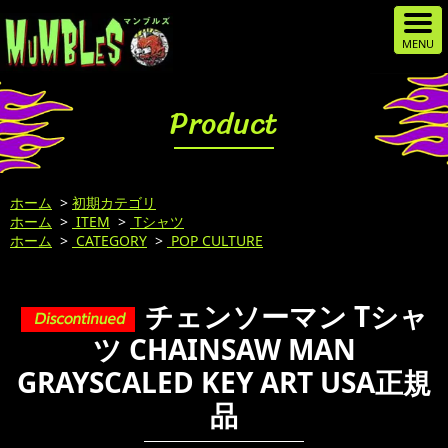
Product
ホーム
>
初期カテゴリ
ホーム
>
ITEM
>
Tシャツ
ホーム
>
CATEGORY
>
POP CULTURE
チェンソーマン Tシャ
ツ CHAINSAW MAN
GRAYSCALED KEY ART USA正規
品