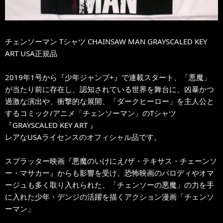
チェンソーマン Tシャツ CHAINSAW MAN GRAYSCALED KEY
ART USA正規品
2019年1号から『少年ジャンプ+』で連載スタート、「悪魔」
が当たり前に存在し、認知されている世界を舞台に、凶暴かつ
過激な演出や、衝撃的な展開、「ダークヒーロー」を主人公と
するコミック/アニメ「チェンソーマン」のTシャツ
『GRAYSCALED KEY ART 』
レアなUSAライセンスのオフィシャル品です。
スプラッター映画『悪魔のいけにえ/ザ・テキサス・チェーンソ
ー・マサカー』からも影響を受け、恐怖映画のパロディやオマ
ージュも多く取り入れられた、「チェンソーの悪魔」の力を手
に入れた少年・デンジの活躍を描くアクション漫画「チェンソ
ーマン」