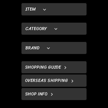
ITEM
CATEGORY
BRAND
SHOPPING GUIDE
OVERSEAS SHIPPING
SHOP INFO