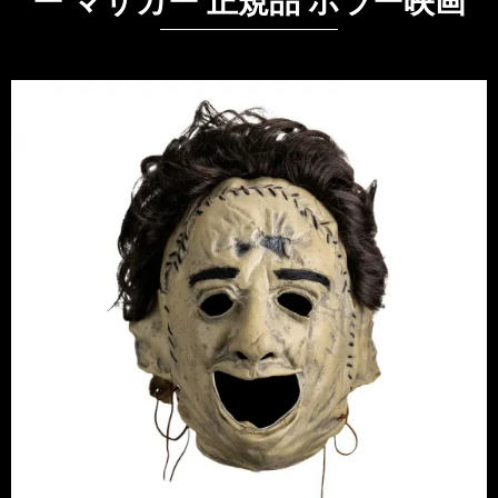
ー マサカー 正規品 ホラー映画