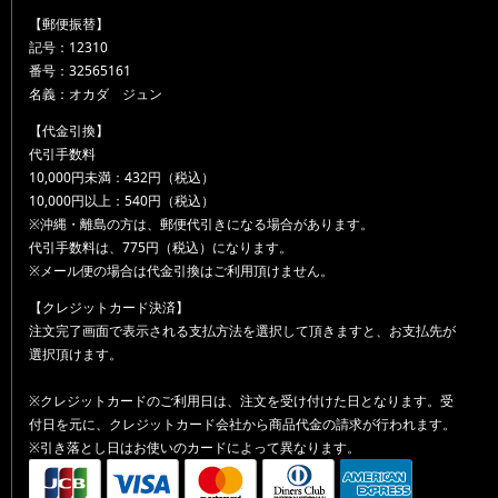
【郵便振替】
記号：12310
番号：32565161
名義：オカダ ジュン
【代金引換】
代引手数料
10,000円未満：432円（税込）
10,000円以上：540円（税込）
※沖縄・離島の方は、郵便代引きになる場合があります。
代引手数料は、775円（税込）になります。
※メール便の場合は代金引換はご利用頂けません。
【クレジットカード決済】
注文完了画面で表示される支払方法を選択して頂きますと、お支払先が
選択頂けます。
※クレジットカードのご利用日は、注文を受け付けた日となります。受
付日を元に、クレジットカード会社から商品代金の請求が行われます。
※引き落とし日はお使いのカードによって異なります。