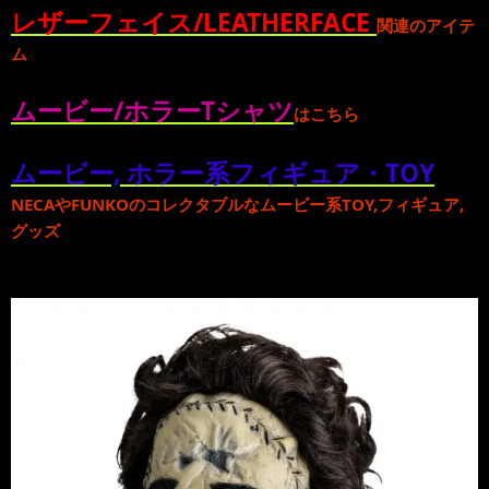
レザーフェイス/LEATHERFACE
関連のアイテ
ム
ムービー/ホラーTシャツ
はこちら
ムービー, ホラー系フィギュア・TOY
NECA
や
FUNKO
のコレクタブルな
ムービー系TOY,フィギュア,
グッズ