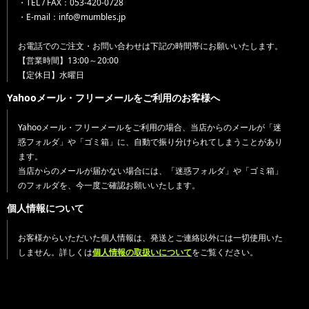
・TEL / FAX：053-420-0728
・E-mail：info@mumbles.jp
お電話でのご注文・お問い合わせは下記の時間帯にお願いいたします。
【営業時間】13:00～20:00
【定休日】水曜日
Yahooメール・フリーメールをご利用のお客様へ
Yahooメール・フリーメールをご利用の場合、当店からのメールが「迷
惑フォルダ」や「ゴミ箱」に、自動で振り分けられてしまうことがあり
ます。
当店からのメールが届かない場合には、「迷惑フォルダ」や「ゴミ箱」
のフォルダを、今一度ご確認お願いいたします。
個人情報について
お客様からいただいた個人情報は、発送とご連絡以外には一切使用いた
しません。詳しくは
個人情報の取扱いについて
をご覧ください。