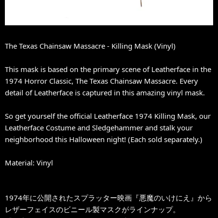
The Texas Chainsaw Massacre - Killing Mask (Vinyl)
This mask is based on the primary scene of Leatherface in the
1974 Horror Classic, The Texas Chainsaw Massacre. Every
detail of Leatherface is captured in this amazing vinyl mask.
So get yourself the official Leatherface 1974 Killing Mask, our
Leatherface Costume and Sledgehammer and stalk your
neighborhood this Halloween night! (Each sold separately.)
Material: Vinyl
1974年に公開されたスプラッター映画『悪魔のいけにえ』から
レザーフェイスのビニール製マスクがラインナップ。