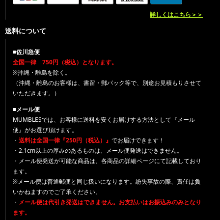
詳しくはこちら＞＞
送料について
■佐川急便
全国一律 750円（税込）となります。
※沖縄・離島を除く。
（沖縄・離島のお客様は、書留・郵パック等で、別途お見積もりさせて
いただきます。）
■メール便
MUMBLESでは、お客様に送料を安くお届けする方法として『メール
便』がお選び頂けます。
・
送料は全国一律『250円（税込）』
でお届けできます！
・2.1cm以上の厚みのあるものは、メール便発送はできません。
・メール便発送が可能な商品は、各商品の詳細ページにて記載しており
ます。
※メール便は普通郵便と同じ扱いになります。紛失事故の際、責任は負
いかねますのでご了承ください。
・
メール便は代引き発送はできません。お支払いはお振込みのみとなり
ます。