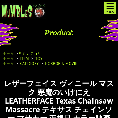
Product
ホーム
>
初期カテゴリ
ホーム
>
ITEM
>
TOY
ホーム
>
CATEGORY
>
HORROR & MOVIE
レザーフェイス ヴィニール マス
ク 悪魔のいけにえ
LEATHERFACE Texas Chainsaw
Massacre テキサス チェインソ