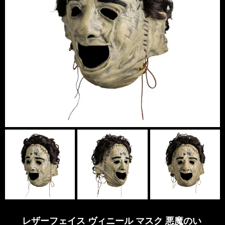
レザーフェイス ヴィニール マスク 悪魔のい