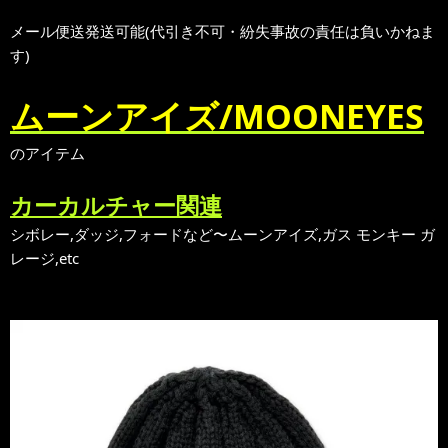
メール便送発送可能(代引き不可・紛失事故の責任は負いかねま
す)
ムーンアイズ/MOONEYES
のアイテム
カーカルチャー関連
シボレー,ダッジ,フォードなど〜ムーンアイズ,ガス モンキー ガ
レージ,etc