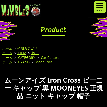
Product
ホーム
>
初期カテゴリ
ホーム
>
ITEM
>
帽子
ホーム
>
CATEGORY
>
Car Culture
ホーム
>
BRAND
>
Moon Eyes
ムーンアイズ Iron Cross ビーニ
ー キャップ 黒 MOONEYES 正規
品 ニット キャップ 帽子