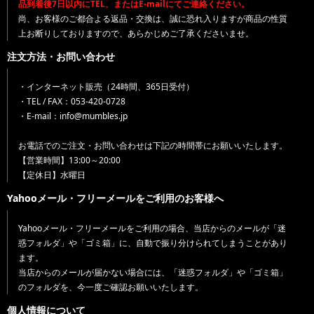
品到着後7日以内にTEL、またはE-mailにてご連絡ください。
尚、お客様のご都合よる返品・交換は、誠に恐れ入りますが商品の性質
上お断りしておりますので、あらかじめご了承くださいませ。
注文方法・お問い合わせ
・インターネット販売（24時間、365日受付）
・TEL / FAX：053-420-0728
・E-mail：info@mumbles.jp
お電話でのご注文・お問い合わせは下記の時間帯にお願いいたします。
【営業時間】13:00～20:00
【定休日】水曜日
Yahooメール・フリーメールをご利用のお客様へ
Yahooメール・フリーメールをご利用の場合、当店からのメールが「迷
惑フォルダ」や「ゴミ箱」に、自動で振り分けられてしまうことがあり
ます。
当店からのメールが届かない場合には、「迷惑フォルダ」や「ゴミ箱」
のフォルダを、今一度ご確認お願いいたします。
個人情報について