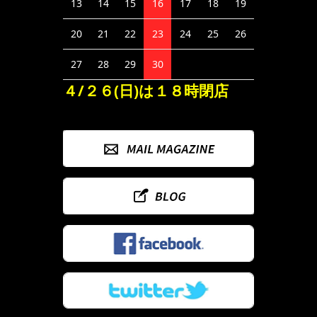
13
14
15
16
17
18
19
20
21
22
23
24
25
26
27
28
29
30
４/２６(日)は１８時閉店