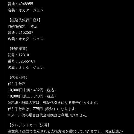
普通：4948955
名義：オカダ ジュン
【振込先銀行口座1】
PayPay銀行 本店
普通：2152537
名義：オカダ ジュン
【郵便振替】
記号：12310
番号：32565161
名義：オカダ ジュン
【代金引換】
代引手数料
10,000円未満：432円（税込）
10,000円以上：540円（税込）
※沖縄・離島の方は、郵便代引きになる場合があります。
代引手数料は、775円（税込）になります。
※メール便の場合は代金引換はご利用頂けません。
【クレジットカード決済】
注文完了画面で表示される支払方法を選択して頂きますと、お支払先が