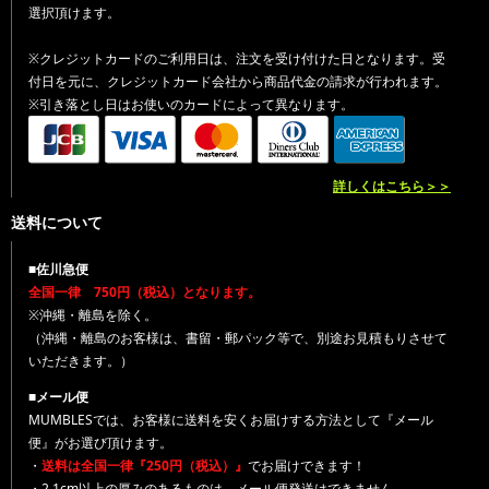
選択頂けます。
※クレジットカードのご利用日は、注文を受け付けた日となります。受
付日を元に、クレジットカード会社から商品代金の請求が行われます。
※引き落とし日はお使いのカードによって異なります。
詳しくはこちら＞＞
送料について
■佐川急便
全国一律 750円（税込）となります。
※沖縄・離島を除く。
（沖縄・離島のお客様は、書留・郵パック等で、別途お見積もりさせて
いただきます。）
■メール便
MUMBLESでは、お客様に送料を安くお届けする方法として『メール
便』がお選び頂けます。
・
送料は全国一律『250円（税込）』
でお届けできます！
・2.1cm以上の厚みのあるものは、メール便発送はできません。