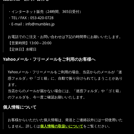
・インターネット販売（24時間、365日受付）
・TEL / FAX：053-420-0728
・E-mail：info@mumbles.jp
お電話でのご注文・お問い合わせは下記の時間帯にお願いいたします。
【営業時間】13:00～20:00
【定休日】水曜日
Yahooメール・フリーメールをご利用のお客様へ
Yahooメール・フリーメールをご利用の場合、当店からのメールが「迷
惑フォルダ」や「ゴミ箱」に、自動で振り分けられてしまうことがあり
ます。
当店からのメールが届かない場合には、「迷惑フォルダ」や「ゴミ箱」
のフォルダを、今一度ご確認お願いいたします。
個人情報について
お客様からいただいた個人情報は、発送とご連絡以外には一切使用いた
しません。詳しくは
個人情報の取扱いについて
をご覧ください。