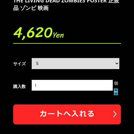
THE LIVING DEAD ZOMBIES POSTER 正規
品 ゾンビ 映画
4,620
Yen
サイズ
個
購入数