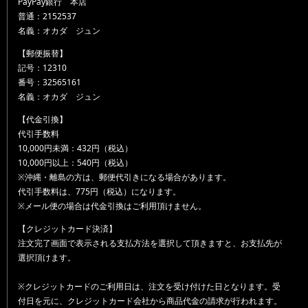
PayPay銀行 本店
普通：2152537
名義：オカダ ジュン
【郵便振替】
記号：12310
番号：32565161
名義：オカダ ジュン
【代金引換】
代引手数料
10,000円未満：432円（税込）
10,000円以上：540円（税込）
※沖縄・離島の方は、郵便代引きになる場合があります。
代引手数料は、775円（税込）になります。
※メール便の場合は代金引換はご利用頂けません。
【クレジットカード決済】
注文完了画面で表示される支払方法を選択して頂きますと、お支払先が
選択頂けます。
※クレジットカードのご利用日は、注文を受け付けた日となります。受
付日を元に、クレジットカード会社から商品代金の請求が行われます。