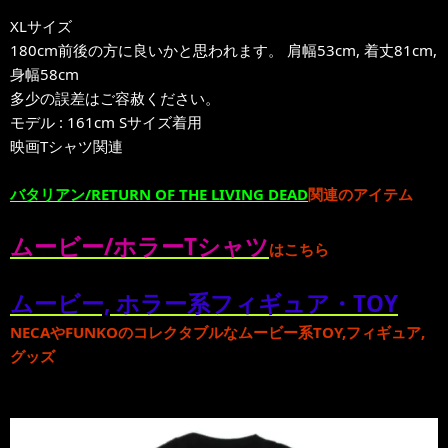
XLサイズ
180cm前後の方に良いかと思われます。 肩幅53cm, 着丈81cm,
身幅58cm
多少の誤差はご容赦ください。
モデル : 161cm Sサイズ着用
映画Tシャツ関連
バタリアン/RETURN OF THE LIVING DEAD
関連のアイテム
ムービー/ホラーTシャツ
はこちら
ムービー, ホラー系フィギュア・TOY
NECA
や
FUNKO
のコレクタブルな
ムービー系TOY,フィギュア,
グッズ