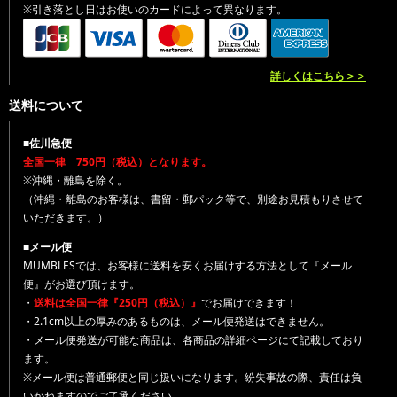
※引き落とし日はお使いのカードによって異なります。
詳しくはこちら＞＞
送料について
■佐川急便
全国一律 750円（税込）となります。
※沖縄・離島を除く。
（沖縄・離島のお客様は、書留・郵パック等で、別途お見積もりさせて
いただきます。）
■メール便
MUMBLESでは、お客様に送料を安くお届けする方法として『メール
便』がお選び頂けます。
・
送料は全国一律『250円（税込）』
でお届けできます！
・2.1cm以上の厚みのあるものは、メール便発送はできません。
・メール便発送が可能な商品は、各商品の詳細ページにて記載しており
ます。
※メール便は普通郵便と同じ扱いになります。紛失事故の際、責任は負
いかねますのでご了承ください。