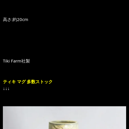
高さ:約20cm
Tiki Farm社製
ティキ マグ 多数ストック
↓↓↓