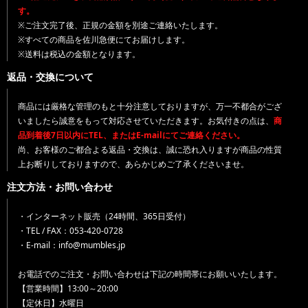
す。
※ご注文完了後、正規の金額を別途ご連絡いたします。
※すべての商品を佐川急便にてお届けします。
※送料は税込の金額となります。
返品・交換について
商品には厳格な管理のもと十分注意しておりますが、万一不都合がござ
いましたら誠意をもって対応させていただきます。お気付きの点は、
商
品到着後7日以内にTEL、またはE-mailにてご連絡ください。
尚、お客様のご都合よる返品・交換は、誠に恐れ入りますが商品の性質
上お断りしておりますので、あらかじめご了承くださいませ。
注文方法・お問い合わせ
・インターネット販売（24時間、365日受付）
・TEL / FAX：053-420-0728
・E-mail：info@mumbles.jp
お電話でのご注文・お問い合わせは下記の時間帯にお願いいたします。
【営業時間】13:00～20:00
【定休日】水曜日