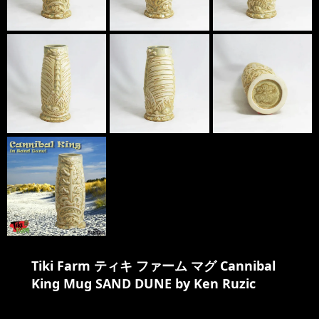
Tiki Farm ティキ ファーム マグ Cannibal
King Mug SAND DUNE by Ken Ruzic