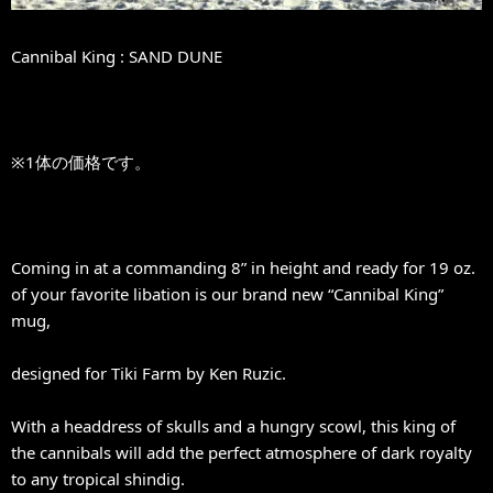
Cannibal King : SAND DUNE
※1体の価格です。
Coming in at a commanding 8” in height and ready for 19 oz.
of your favorite libation is our brand new “Cannibal King”
mug,
designed for Tiki Farm by Ken Ruzic.
With a headdress of skulls and a hungry scowl, this king of
the cannibals will add the perfect atmosphere of dark royalty
to any tropical shindig.