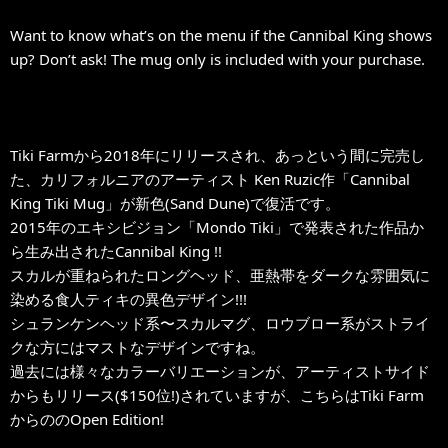
Want to know what’s on the menu if the Cannibal King shows
up? Don’t ask! The mug only is included with your purchase.
Tiki Farmから2018年にリリースされ、あっという間に完売し
た、カリフォルニアのアーティスト Ken Ruzic作「Cannibal
King Tiki Mug」が新色(Sand Dune)で復活です。
2015年のエキシビジョン「Mondo Tiki」で発表された作品か
ら生み出されたCannibal King !!
スカルが重ねられたロングヘッド、亜熱帯をダークな雰囲気に
染める食人ティキの異色デザイン!!!
シュランケンヘッド系〜スカルマグ、ロウブロー系がストライ
クな方にはマストなデザインですね。
過去には様々なカラーバリエーションが、アーティストサイド
からもリリース($150位!)されていますが、こちらはTiki Farm
からののOpen Edition!