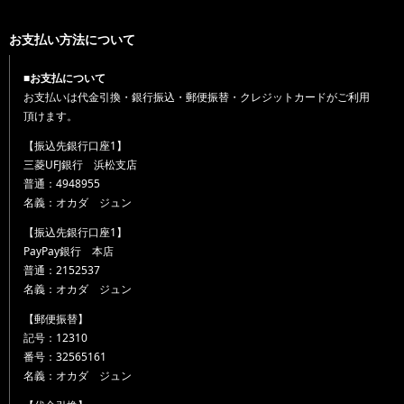
お支払い方法について
■お支払について
お支払いは代金引換・銀行振込・郵便振替・クレジットカードがご利用
頂けます。
【振込先銀行口座1】
三菱UFJ銀行 浜松支店
普通：4948955
名義：オカダ ジュン
【振込先銀行口座1】
PayPay銀行 本店
普通：2152537
名義：オカダ ジュン
【郵便振替】
記号：12310
番号：32565161
名義：オカダ ジュン