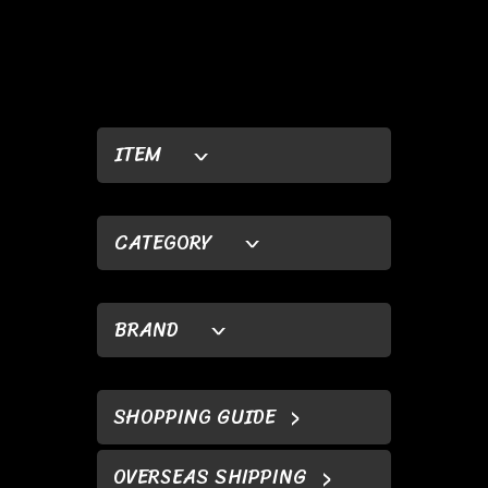
ITEM
CATEGORY
BRAND
SHOPPING GUIDE
OVERSEAS SHIPPING