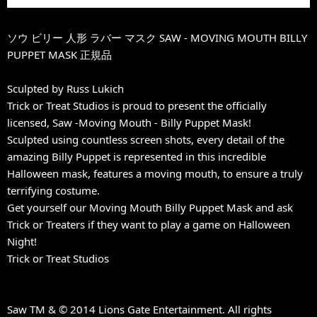
ソウ ビリー 人形 ラバー マスク SAW - MOVING MOUTH BILLY
PUPPET MASK 正規品
Sculpted by Russ Lukich
Trick or Treat Studios is proud to present the officially
licensed, Saw -Moving Mouth - Billy Puppet Mask!
Sculpted using countless screen shots, every detail of the
amazing Billy Puppet is represented in this incredible
Halloween mask, features a moving mouth, to ensure a truly
terrifying costume.
Get yourself our Moving Mouth Billy Puppet Mask and ask
Trick or Treaters if they want to play a game on Halloween
Night!
Trick or Treat Studios
Saw TM & © 2014 Lions Gate Entertainment. All rights