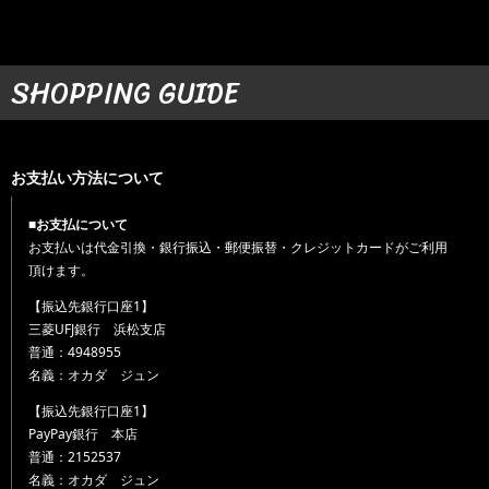
SHOPPING GUIDE
お支払い方法について
■お支払について
お支払いは代金引換・銀行振込・郵便振替・クレジットカードがご利用
頂けます。
【振込先銀行口座1】
三菱UFJ銀行 浜松支店
普通：4948955
名義：オカダ ジュン
【振込先銀行口座1】
PayPay銀行 本店
普通：2152537
名義：オカダ ジュン