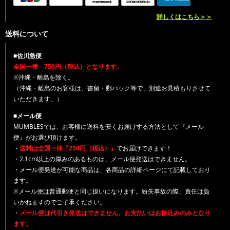
詳しくはこちら＞＞
送料について
■佐川急便
全国一律 750円（税込）となります。
※沖縄・離島を除く。
（沖縄・離島のお客様は、書留・郵パック等で、別途お見積もりさせて
いただきます。）
■メール便
MUMBLESでは、お客様に送料を安くお届けする方法として『メール
便』がお選び頂けます。
・
送料は全国一律『250円（税込）』
でお届けできます！
・2.1cm以上の厚みのあるものは、メール便発送はできません。
・メール便発送が可能な商品は、各商品の詳細ページにて記載しており
ます。
※メール便は普通郵便と同じ扱いになります。紛失事故の際、責任は負
いかねますのでご了承ください。
・
メール便は代引き発送はできません。お支払いはお振込みのみとなり
ます。