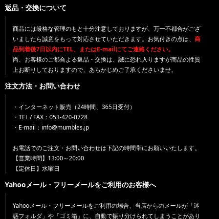
返品・交換について
商品には厳格な管理のもと十分注意しておりますが、万一不都合がござ
いましたら誠意をもって対応させていただきます。お気付きの点は、
商
品到着後7日以内にTEL、またはE-mailにてご連絡ください。
尚、お客様のご都合よる返品・交換は、誠に恐れ入りますが商品の性質
上お断りしておりますので、あらかじめご了承くださいませ。
注文方法・お問い合わせ
・インターネット販売（24時間、365日受付）
・TEL / FAX：053-420-0728
・E-mail：info@mumbles.jp
お電話でのご注文・お問い合わせは下記の時間帯にお願いいたします。
【営業時間】13:00～20:00
【定休日】水曜日
Yahooメール・フリーメールをご利用のお客様へ
Yahooメール・フリーメールをご利用の場合、当店からのメールが「迷
惑フォルダ」や「ゴミ箱」に、自動で振り分けられてしまうことがあり