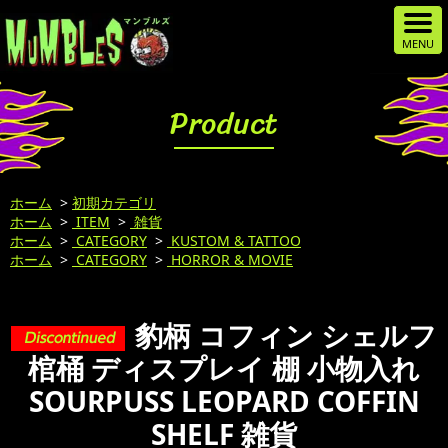
Product
ホーム
>
初期カテゴリ
ホーム
>
ITEM
>
雑貨
ホーム
>
CATEGORY
>
KUSTOM & TATTOO
ホーム
>
CATEGORY
>
HORROR & MOVIE
豹柄 コフィン シェルフ
棺桶 ディスプレイ 棚 小物入れ
SOURPUSS LEOPARD COFFIN
SHELF 雑貨