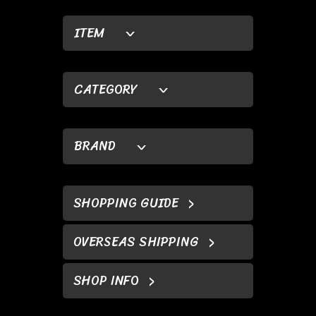
ITEM
CATEGORY
BRAND
SHOPPING GUIDE
OVERSEAS SHIPPING
SHOP INFO