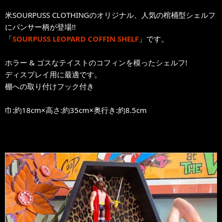
米SOURPUSS CLOTHINGのオリジナル、人気の棺桶型シェルフ
にパンサー柄が登場!!
「
SOURPUSS LEOPARD COFFIN SHELF
」です。
ホラー & ゴスなテイストのコフィンを模ったシェルフ!
ディスプレイ用に最適です。
棚への取り付けフック付き
巾:約18cm×高さ:約35cm×奥行き:約8.5cm