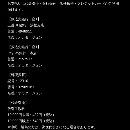
お支払いは代金引換・銀行振込・郵便振替・クレジットカードがご利用
頂けます。
【振込先銀行口座1】
三菱UFJ銀行 浜松支店
普通：4948955
名義：オカダ ジュン
【振込先銀行口座1】
PayPay銀行 本店
普通：2152537
名義：オカダ ジュン
【郵便振替】
記号：12310
番号：32565161
名義：オカダ ジュン
【代金引換】
代引手数料
10,000円未満：432円（税込）
10,000円以上：540円（税込）
※沖縄・離島の方は、郵便代引きになる場合があります。