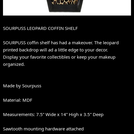
SOURPUSS LEOPARD COFFIN SHELF
SOURPUSS coffin shelf has had a makeover. The leopard
printed backdrop will ad a little edge to your decor.
Display your favorite collectibles or keep your makeup
organized.
Made by Sourpuss
Material: MDF
Measurements: 7.5” Wide x 14” High x 3.5” Deep
Sawtooth mounting hardware attached