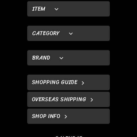
ITEM
CATEGORY
BRAND
SHOPPING GUIDE
OVERSEAS SHIPPING
SHOP INFO