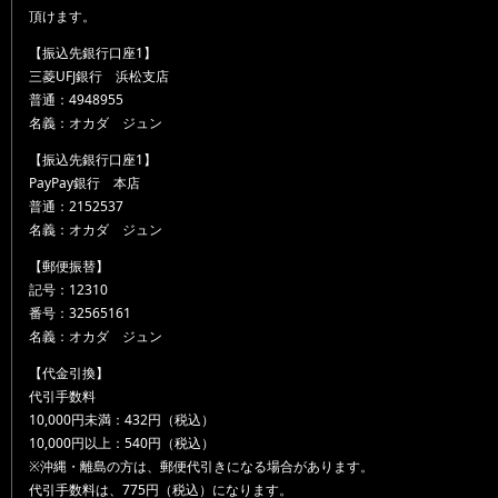
頂けます。
【振込先銀行口座1】
三菱UFJ銀行 浜松支店
普通：4948955
名義：オカダ ジュン
【振込先銀行口座1】
PayPay銀行 本店
普通：2152537
名義：オカダ ジュン
【郵便振替】
記号：12310
番号：32565161
名義：オカダ ジュン
【代金引換】
代引手数料
10,000円未満：432円（税込）
10,000円以上：540円（税込）
※沖縄・離島の方は、郵便代引きになる場合があります。
代引手数料は、775円（税込）になります。