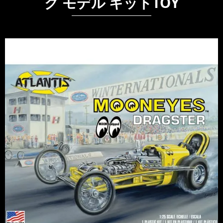
ク モデル キットTOY