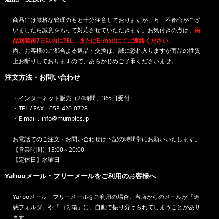
商品には厳格な管理のもと十分注意しておりますが、万一不都合がござ
いましたら誠意をもって対応させていただきます。お気付きの点は、
商
品到着後7日以内にTEL、またはE-mailにてご連絡ください。
尚、お客様のご都合よる返品・交換は、誠に恐れ入りますが商品の性質
上お断りしておりますので、あらかじめご了承くださいませ。
注文方法・お問い合わせ
・インターネット販売（24時間、365日受付）
・TEL / FAX：053-420-0728
・E-mail：info@mumbles.jp
お電話でのご注文・お問い合わせは下記の時間帯にお願いいたします。
【営業時間】13:00～20:00
【定休日】水曜日
Yahooメール・フリーメールをご利用のお客様へ
Yahooメール・フリーメールをご利用の場合、当店からのメールが「迷
惑フォルダ」や「ゴミ箱」に、自動で振り分けられてしまうことがあり
ます。