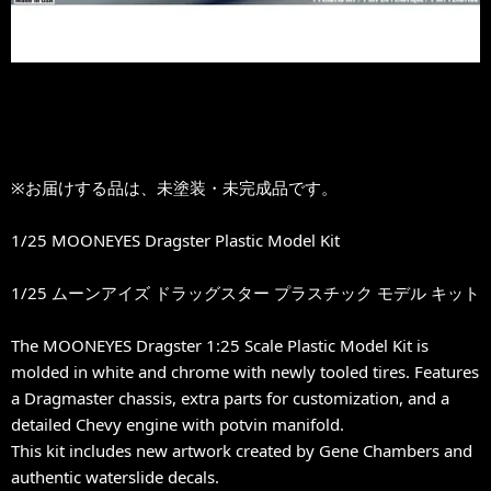
※お届けする品は、未塗装・未完成品です。
1/25 MOONEYES Dragster Plastic Model Kit
1/25 ムーンアイズ ドラッグスター プラスチック モデル キット
The MOONEYES Dragster 1:25 Scale Plastic Model Kit is
molded in white and chrome with newly tooled tires. Features
a Dragmaster chassis, extra parts for customization, and a
detailed Chevy engine with potvin manifold.
This kit includes new artwork created by Gene Chambers and
authentic waterslide decals.