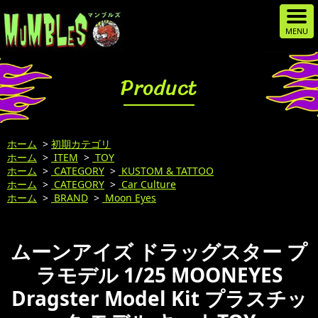
Product
ホーム
>
初期カテゴリ
ホーム
>
ITEM
>
TOY
ホーム
>
CATEGORY
>
KUSTOM & TATTOO
ホーム
>
CATEGORY
>
Car Culture
ホーム
>
BRAND
>
Moon Eyes
ムーンアイズ ドラッグスター プ
ラモデル 1/25 MOONEYES
Dragster Model Kit プラスチッ